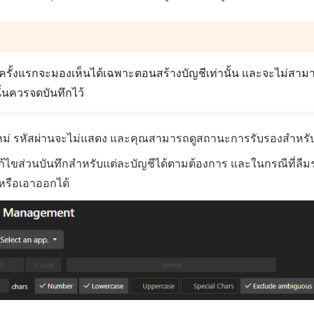
งครั้งแรกจะมองเห็นได้เฉพาะตอนสร้างบัญชีเท่านั้น และจะไม่สาม
นั้นควรจดบันทึกไว้
าใหม่ รหัสผ่านจะไม่แสดง และคุณสามารถดูสถานะการรับรองสำหรับ
ไขส่วนบันทึกสำหรับแต่ละบัญชีได้ตามต้องการ และในกรณีที่ลืม
นหรือเอาออกได้