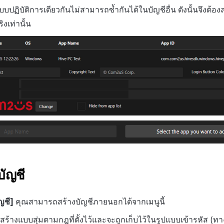
ปฏิบัติการเดียวกันไม่สามารถซ้ำกันได้ในบัญชีอื่น ดังนั้นจึงต้
ิงเท่านั้น
ัญชี
ญชี]
คุณสามารถสร้างบัญชีภายนอกได้จากเมนูนี้
สร้างแบบสุ่มตามกฎที่ตั้งไว้และจะถูกเก็บไว้ในรูปแบบเข้ารหัส (ทา