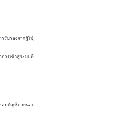
รรับรองจากผู้ใช้,
รเข้าสู่ระบบที่
ละลบบัญชีภายนอก