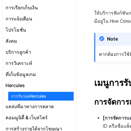
ลงทะเบียนบัญชีตลาด Google
ป๊อปอัปประกาศ
เกี่ยวกับข้อกำหนด
ตั้งค่าการเช็คอิน
การเรียกเก็บเงิน
สิทธิ์สมาชิก
แผน
ตั้งค่าคีย์รักษาความปลอดภัย
การบันทึกทางไกล
ลิงก์ข้อกำหนด
ให้บริการฟังก์ชั
การตั้งค่า IP ทดสอบการเข้าสู่ระบบ
สิทธิ์การประมวลผลข้อมูลส่วน
ข้อมูลการชำระเงิน
การตั้งค่าร้านค้า
การแจ้งเตือน
เว็บ
มีอยู่ใน Hive Co
การกำหนดค่าทางไกล
การตั้งค่ากลุ่มข้อกำหนด
บุคคล
ประวัติการเรียกเก็บเงินและการ
การตั้งค่าบริการเพิ่มเติม
การจัดการใบรับรองการส่ง
จัดการผู้ใช้
โปรโมชั่น
การตั้งค่าการเข้าถึงเว็บวิว
การจัดการเนื้อหา
เกี่ยวกับการตั้งค่ากลุ่มข้อ
ชำระเงิน
ข้อความ
รายการ
กำหนด
การบล็อกการเข้าสู่ระบบจากต่าง
Note
โครงสร้างมาตรฐานของข้อ
เกี่ยวกับการจัดการเนื้อหา
การตั้งค่าโปรโมชั่น
สังคม
Push v4
เกี่ยวกับการจัดการใบรับรองการ
ประเทศ
การลงทะเบียนรายการ
กำหนดในการให้บริการ
การรวมประเทศ
ส่งข้อความ
จัดการประเภทข้อตกลง(T)
การตั้งค่าการตรวจสอบ
ประกาศ
การจัดการเทมเพลต
เกี่ยวกับ Push v4
บริการลูกค้า
การตรวจสอบ Google และการ
ข้อความที่ส่งรายการ
กลุ่มข้อกำหนดในการให้
หากต้องการใช้ฟ
การตั้งค่าใบรับรองการส่ง
การจัดการเนื้อหา(S)
ตรวจสอบ Google Play Games
วิธีการทดสอบรางวัลแคมเปญ
บริการ(L)
SMS OTP
แดชบอร์ด
เกี่ยวกับการจัดการเทมเพลต
คูปอง
เริ่มต้น
ข้อความ
แยกกัน
การวิเคราะห์
การลงทะเบียนและการจัดการ
การรวมข้อกำหนดในการให้
รายการแคมเปญการส่งข้อความ
เทมเพลตชื่อแคมเปญ
เกี่ยวกับ SMS OTP
ระดับราคา
ติดต่อ
การต่ออายุใบรับรอง iOS
การตั้งค่าเริ่มต้น
การจัดการอุปกรณ์
แบนเนอร์กิจกรรม
บริการ(M)
เริ่มต้น
ที่เก็บข้อมูลเกม
ลงทะเบียนแคมเปญการส่ง
เทมเพลตข้อความ
การออกโทเค็นบริการ
การคืนเงินผู้ใช้
การวิเคราะห์คำปรึกษา
การตั้งค่าผู้ดูแลระบบ
รายชื่อผู้ติดต่อ
การใช้ที่ถูกระงับ
การลงทะเบียนและการจัดการ
เมนูการร
ตัวชี้วัดที่ครอบคลุม
ข้อความ
Hercules
แบนเนอร์สื่อ
การตั้งค่าการส่งข้อมูล
การชำระเงิน PG
การประเมินความพึงพอใจ
การลงทะเบียนเทมเพลต
ลงทะเบียนประเภทการใช้ที่ถูกระงับ
ตัวชี้วัดเกม
ลงทะเบียนข้อมูลเป้าหมาย
การลงทะเบียนแบนเนอร์หมุน
ค้นหาประวัติการส่ง
จัดการ PID ตลาด
การรับรองHercules
อีเมล
ลงทะเบียน FAQ
ลงทะเบียนเซิร์ฟเวอร์เกมที่ถูกระงับ
แผ่นแดชบอร์ด
เกี่ยวกับตัวชี้วัดเกม
การจัดกา
รายการโทเค็น
การลงทะเบียนแบนเนอร์จุด
ค้นหาประวัติการตรวจสอบ
การติดตามการซื้อ
การจัดการ VIP
การตั้งค่าบัญชี
แหล่งที่มาทางการตลาด
ลบผู้ใช้ทั้งหมด
การสร้างตัวบ่งชี้
ตัวชี้วัดการวิเคราะห์การเล่นเกม
การลงทะเบียนมุมมองที่กำหนดเอง
การสมัครสมาชิกต่ออายุอัตโนมัติ
จัดการการคืนเงิน
ลงทะเบียนบัญชีใหม่
การเข้าสู่ระบบผ่านเว็บ
ตั้งค่า Airbridge
ลงทะเบียนเพื่อยกเว้นตัวชี้วัดการ
ตัวชี้วัดการจำแนกผู้ใช้
เกี่ยวกับการสร้างพื้นผิวโลก
คอมมูนิตี้ & เว็บสโตร์
[การจัดการแ
กระดานที่กำหนดเอง
ขาย
ค้นหาประวัติการซื้อของพนักงาน
รายการอีเมล
ตัวชี้วัดการเคลื่อนไหวการ
ตัวบ่งชี้การสร้าง
ID หรือชื่อแพ
เริ่มต้น
การสร้างรายได้จากโฆษณา
แบนเนอร์เว็บ
การกำหนดบันทึก
จำแนกผู้ใช้