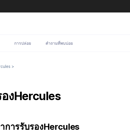
การปล่อย
คำถามที่พบบ่อย
cules
>
รองHercules
ำการรับรองHercules