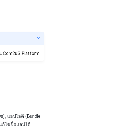
ัน Com2uS Platform
s), แอปไอดี (Bundle
แก้ไขชื่อแอปได้