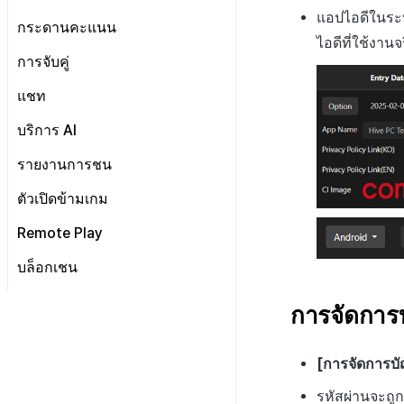
ตั้งค่าการระบุเป้าหมาย
การลงทะเบียนอีเมลขยะ
การจัดการทั่วไป
คอมมูนิตี้ & เว็บสโตร์ ภาพรวม
แอปไอดีในระบบ
การลงทะเบียนและการจัดการ
Adiz
กระดานคะแนน
กลุ่ม
วิธีการใช้การกำหนดบันทึก
การยกเลิก·การคืนเงิน
ตอบกลับเฉพาะการติดต่อ
แคมเปญเชิญ
ไอดีที่ใช้งานจร
เว็บสโตร์
การตระเตรียม
การรวม Airbridge
เกี่ยวกับ Adiz
Funnel
บันทึกพื้นฐาน
วิธีการใช้กลุ่ม
การจับคู่
การใช้วิดีโอ YouTube
UI คอมมูนิตี้
การเตรียมสินทรัพย์รูปภาพ
การตั้งค่าเว็บ
ตั้งค่าเว็บสโตร์
การตั้งค่า AdMob
การวิเคราะห์การเก็บรักษา
บันทึกเกม
กลุ่ม (เวอร์ชันเก่า)
Funnel
เกี่ยวกับบันทึกพื้นฐาน
การมีส่วนร่วมของผู้ใช้
การจัดการการจับคู่
แชท
โพสต์คอมมูนิตี้
หน้าจอหลัก
การจัดการสินค้า
กระดานข่าว
ลงทะเบียนอุปกรณ์ทดสอบ
Analytics bigQuery
การกำหนดเป้าหมาย
Funnel(new)
ผู้ใช้
เกี่ยวกับบันทึกเกม
โฆษณาข้ามโปรโมชั่น
เกี่ยวกับการมีส่วนร่วมของผู้ใช้
สถิติชุมชน
ค้นหาผู้ใช้
แบนเนอร์
โพสต์ของผู้ใช้
ตัวกรองแชท AI
บริการ AI
การใช้การวิเคราะห์
การขาย
บันทึกคุณสมบัติผู้ใช้ที่กำหนด
บันทึกผู้ใช้
การสร้างรายได้จากการส่งเสริม
การจัดการลิงก์ในรายละเอียด
เกี่ยวกับการส่งเสริมการขาย
SEO & GTM
เทมเพลต
โพสต์ของผู้ดูแล
เอง
การจัดการแชนแนล
การแปลอัตโนมัติ
การขายข้าม
ตัวชี้วัดที่กำหนดเอง
ข้าม
วิธีการใช้การวิเคราะห์
การโฆษณา
บันทึกการเข้าสู่ระบบ
บันทึกการขาย
รายงานการชน
การจัดการลิงก์โดยตรง
การซิงค์ API โปรไฟล์
ค้นหาโพสต์ที่ถูกลบ
บันทึกการวิเคราะห์การเล่น
การตรวจจับการละเมิดแชท
การส่งออกข้อมูล
ลงทะเบียนโฆษณา
เกี่ยวกับการสร้างรายได้
การวิเคราะห์เกมโดยใช้ความ
MMP
บันทึกขั้นตอนการเข้าสู่
บันทึกการซื้อผลิตภัณฑ์ที่
บันทึกการโฆษณา
เกม
ตัวเปิดข้ามเกม
ตัวบ่งชี้สมรรถนะลิงก์โดยตรง
เหนียว
คำต้องห้าม
ระบบของสมาชิก
ใช้แล้ว
การตรวจจับการละเมิดข้อความ
เกี่ยวกับคู่มือการใช้งานการ
ข้อกำหนดตัวชี้วัด
จัดการโฆษณา
การตั้งค่าการสร้างรายได้
แคมเปญ
บันทึกการดูโฆษณา
บันทึก Airbridge
บันทึกการวิเคราะห์การเล่น
การจัดการแอป
ตรวจจับการละเมิดแชท
Remote Play
คำนวณอัตราการแปลงการดู
ชื่อเล่นของผู้ดูแล
บันทึกการถอนผู้ใช้
บันทึกการซื้อผลิตภัณฑ์
เกมระดับสูง
การตรวจสอบชุมชน
เกี่ยวกับระบบการตรวจจับการ
ติดตามการทำงานพร้อมกัน
จัดการรหัสผู้โฆษณา
รายงาน
อื่นๆ
บันทึก Appsflyer
บันทึกแคมเปญ
โฆษณาใน bigQuery
สมัครสมาชิก
ระบบการเก็บบันทึกแชท
ละเมิดข้อความ
การระงับโพสต์
บันทึกการติดตั้งและ
ตั้งค่า Remote Play
บันทึกการวิเคราะห์การเล่น
บล็อกเชน
การวิเคราะห์ชุมชน Hive
เกี่ยวกับระบบตรวจสอบชุมชน
รายงาน
การนับรายได้จากโฆษณา
บันทึก Adjust
บันทึกการเปิดการแจ้ง
pub_device_info
วิเคราะห์ ROAS ด้วยตัวชี้วัด
อัปเดตแอป
บันทึกการคืนเงิน
เกมสกุลเงิน
คู่มือระบบตรวจจับการใช้
เตือน
การวิเคราะห์
คู่มือระบบตรวจสอบคำสำคัญ
บล็อกเชน Hive
การตั้งถิ่นฐานค่าใช้จ่ายโฆษณา
บบันทึก Singular
ข้อความที่ไม่เหมาะสม
บันทึกการเข้าถึงพร้อมกัน
บันทึกการคลิกในร้านค้าเกม
การจัดการบ
บันทึกการส่งการแจ้ง
ดึงตัวชี้วัดใน bigQuery
XPLA GAMES
ภาพรวม
คู่มือการใช้งาน CLCS
เตือน
บันทึกกิจกรรมทางสังคม
สร้างตัวชี้วัดที่กำหนดเองสำหรับ
แนะนำบริการบล็อกเชน Hive
ภาพรวม
สำหรับการวิเคราะห์การเล่น
บันทึกการติดตั้งการส่ง
แต่ละเกม
[การจัดการบั
เกม
เสริมการขาย
ตั้งค่าตั้งต้น
แนะนำบริการ XPLA GAMES
การเชื่อมโยง Miracle Play
บันทึกเนื้อหาการวิเคราะห์
รหัสผ่านจะถูก
บันทึกการคลิกข้ามการ