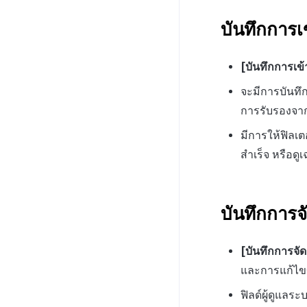
บันทึกการเ
[บันทึกการเข้
จะมีการบันทึก
การรับรองจาก
มีการให้ฟิลเ
สำเร็จ หรือด
บันทึกการจ
[บันทึกการจั
และการแก้ไขข้
ฟิลด์ผู้ดูแลร