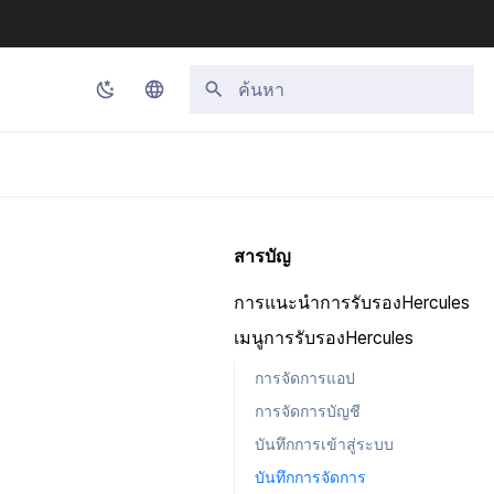
กำลังเริ่มต้นการค้นหา
Korean
English
Japanese
สารบัญ
Chinese (Simplified)
การแนะนำการรับรองHercules
Chinese (Traditional)
เมนูการรับรองHercules
Thai
การจัดการแอป
การจัดการบัญชี
บันทึกการเข้าสู่ระบบ
บันทึกการจัดการ