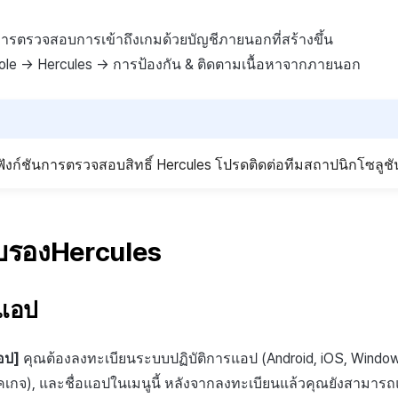
นการตรวจสอบการเข้าถึงเกมด้วยบัญชีภายนอกที่สร้างขึ้น
nsole → Hercules → การป้องกัน & ติดตามเนื้อหาจากภายนอก
ังก์ชันการตรวจสอบสิทธิ์ Hercules โปรดติดต่อทีมสถาปนิกโซลูช
ับรองHercules
รแอป
อป]
คุณต้องลงทะเบียนระบบปฏิบัติการแอป (Android, iOS, Window
็คเกจ), และชื่อแอปในเมนูนี้ หลังจากลงทะเบียนแล้วคุณยังสามารถ