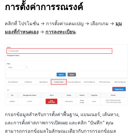
ติดตามการทำงานพร้อมกัน
การตั้งค่าการรณรงค์
แหล่งที่มาทางการตลาด
การสร้างรายได้จาก
คลิกที่ โปรโมชั่น -> การตั้งค่าแคมเปญ -> เลือกเกม ->
มุม
โฆษณา
มองที่กำหนดเอง
->
การลงทะเบียน
.
ตัวเปิดข้ามแพลตฟอร์ม
Remote Play
SDK ส่วนเสริม
เอกสารอ้างอิง
กรอกข้อมูลสำหรับการตั้งค่าพื้นฐาน, แบนเนอร์, เส้นทาง,
และการตั้งค่าสภาพการเปิดเผย และคลิก “บันทึก” คุณ
สามารถกรอกข้อมูลในลักษณะเดียวกับการกรอกข้อมูล