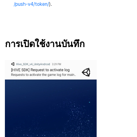
/push-v4/token/
).
การเปิดใช้งานบันทึก