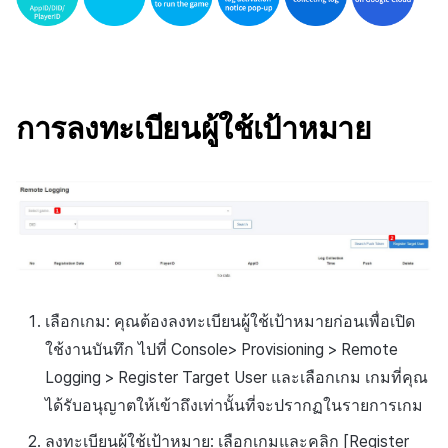
ติดตามการทำงานพร้อมกัน
การสร้างรายได้จากการส่ง
แหล่งที่มาทางการตลาด
เสริมการขายข้าม
การสร้างรายได้จาก
โฆษณา
การลงทะเบียนผู้ใช้เป้าหมาย
ตัวเปิดข้ามแพลตฟอร์ม
Remote Play
SDK ส่วนเสริม
เอกสารอ้างอิง
เลือกเกม: คุณต้องลงทะเบียนผู้ใช้เป้าหมายก่อนเพื่อเปิด
ใช้งานบันทึก ไปที่ Console> Provisioning > Remote
Logging > Register Target User และเลือกเกม เกมที่คุณ
ได้รับอนุญาตให้เข้าถึงเท่านั้นที่จะปรากฏในรายการเกม
ลงทะเบียนผู้ใช้เป้าหมาย: เลือกเกมและคลิก [Register