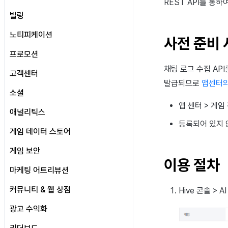
오너와 어드민 권한
대시보드
REST API
를 통하
구글 스토어 계정 등록
약관
로그인 설정
빌링
멤버 권한
요금제
보안 키 설정
공지 팝업
약관이란
웹 로그인 테스트 IP 설정
개인정보처리 권한
결제 정보
사전 준비
노티피케이션
솔루션 연동 설정
사전 준비 
리모트 로깅
약관 연결
유저 관리
청구 및 결제 내역
상품 관리
푸시 인증서 관리
프로모션
리모트 컨피그레이션
약관 그룹 설정
해외 로그인 차단
결제 설정
가격 등급 설정
푸시
푸시 인증서 관리란
채팅 로그 수집
API
웹뷰 접근 설정
내용 관리
약관 그룹 설정이란
프로모션 설정
고객센터
Google 인증과 Google Play 게임 인
결제 모니터링
상품 등록
스토어 설정
템플릿 관리
푸시 인증서 설정
푸시란
발급되므로
앱센터의
증 분리
약관 표시 기준
국가 조합
내용 관리란
이벤트 캠페인
프로모션 설정하기
시작하기
소셜
쿠폰
PG 설정
SMS OTP
iOS 인증서 갱신
대시보드
템플릿 관리란
기기 관리
약관 링크
약관 그룹(L)
약관 종류(T) 관리
초대 링크 (지원 종료)
검수 설정하기
이벤트 캠페인이란
앱 센터 > 게임
문의
초기 설정
타겟팅 설정
부가 서비스 설정
PortOne
공지사항
애널리틱스
푸시 캠페인 목록
캠페인 제목 템플릿
SMS OTP란
이용정지
약관 조합(M)
약관 내용(S) 관리
약관 링크 생성
초대 코드
이벤트 캠페인 배너 등록 및 관리
초대 캠페인 등록 및 관리
상담 분석
관리자 설정
문의 목록
등록되어 있지 
아이템
웹 사이트에서 PG 결제 사용
Mycard
푸시 캠페인 작성하기
메시지 템플릿
서비스 토큰 발급
전체 유저 삭제
새로운 버전
유저 등록
게임 데이터 스토어
약관 링크 관리
유저 참여
미디어 배너 등록 및 관리
초대 캠페인 등록
만족도 평가
답변 알림톡
답변 템플릿
아이템 등록
Xsolla
타겟팅 데이터 등록
발송 정보 설정
성인인증
이전 버전
유형 등록
개요
테스트
롤링배너 등록
초대 로그 조회
유저 참여란
게임 보안
환불 관리
메일 계정 신규 등록
FAQ 관리
아이템 지급 메시지
결제 알림 설정
토큰 목록
발송 이력 조회
이관 안내
게임 서버 등록
홈
시작하기
이용 절차
스팟 배너 등록
초대 통계
딥링크 관리
캠페인 보상 테스트 방법
메일
허큘리스
마케팅 어트리뷰션
결제 운영
인증 이력 조회
모든 콘텐츠
종합 지표
로그 데이터 이관 안내
커스텀 뷰 등록
다이렉트 링크 관리
VIP 관리
메일 목록
허큘리스 인증
결제 부가 기능
결제 조회 및 취소
에어브릿지 설정
커뮤니티 & 웹 상점
Create
게임별 지표
메뉴별 이관 안내
Hive
콘솔 >
AI
커스텀 보드
다이렉트 링크 유입 지표
상담 메일 발송
취소·환불
미지급 아이템 처리
환불 유저 재결제
유저
대시보드
템플릿
개요
소개
광고 수익화
웹 배너 활용
메일 계정 관리
자동 갱신 구독 서비스
데이터
지표 생성
차트
세그먼트
게임 플레이 분석 지표
사전 준비
커뮤니티
YouTube 동영상 활용하기
애디즈 (Adiz)
스팸 메일 설정