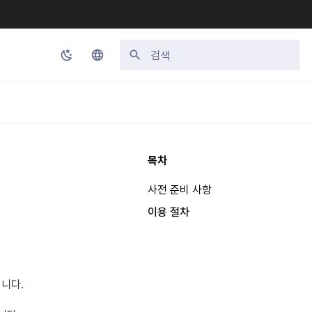
검색 초기화
Korean
English
Japanese
목차
Chinese (Simplified)
사전 준비 사항
Chinese (Traditional)
이용 절차
Thai
입니다.