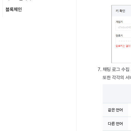
로그
커스텀 사용자 속성 로그
미라클플레이 연동
리모트 플레이 설정
블록체인
프로모션 CPI v2 로그
연동방식 소개
Hive 블록체인
프로모션 오픈 로그
XPLA 게임즈
개요
프로모션 정보 로그
Hive 블록체인 서비스 소개
개요
기본 설정
XPLA 게임즈 서비스 소개
NFT
XPLA 게임즈 기능 소개
이력 조회
베타 게임 런처
유저 발행
채팅 로그 수집
블록체인 게임 관리
관리자 발행
또한 각각의 서
지갑
컨트랙트
XPLA 지갑 설정
트랜잭션 조회
멀티시그 지갑 생성
같은 언어
다른 언어