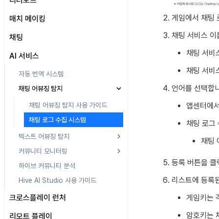
리더보드
설정
매출 지표 제외 등록
퍼널
유저 활동 추적
이벤트
유저 분류 지표
개요
공통 설정
웹 상점
이미지 제작 가이드
자동 로그인 키 관리
애디즈란
게임에서 채팅 
매치 메이킹
로그 정의
리텐션
유저 분류
메트릭
지표 제외 유저 관리
유저 분류 이동 지표
지표 정의
개요
공통 운영 설정
로그인 설정
사이트 설정
AdMob 설정
채팅 서비스 이
매치 관리
채팅
세그먼트
대시보드
유저 분류 이동
연동
지표 필터 관리
개요
이벤트 설계 및 전송
웹 상점
상품 판매 설정
기본 정보 설정
점검 테스트 IP 설정
테스트 기기 관리
퍼널
데이터 내보내기
통화 설정
기본 로그
세그먼트란
채팅 서비
웹 상점 운영 관리
SEO & GTM
웹 상점 설정
채팅 설정
AI 서비스
리텐션 분석
시간 설정
게임 로그
타겟팅
퍼널
기본 로그란
커뮤니티
Airbridge 연동
상품 관리
가격 할인
채널 관리
채팅 서비
자동 번역 시스템
애널리틱스 빅쿼리
접근 권한 관리
세그먼트(구버전)
퍼널 (신규)
이용자
게임 로그란
커뮤니티 운영 관리
구매 제한
게시판
신고·제재
언어를 선택합니
채팅 어뷰징 탐지
애널리틱스 활용하기
워크스페이스 관리
매출
게임 플레이 분석 레벨업 로
이용자 로그
결제 통화 제한
배너
커뮤니티 게시글 관리
그
앱센터에서
채팅 어뷰징 탐지 사용 가이드
커스텀 지표
사용자 관리
개요
광고
로그인 로그
매출 로그
환불 유저 재결제
관리자 닉네임
커뮤니티 유저 관리
게시글 템플릿
게임 플레이 분석 메이트 로
채팅 로그 수집 시스템
채팅 로그
데이터 내보내기
고착도를 활용한 게임 분석
MMP
회원 로그인 단계별 로
소모성 상품 구매 로그
광고 로그
외부 채널 연동
금칙어
커뮤니티 통계
유저 게시글
유저 조회
그
그
텍스트 어뷰징 탐지
지표 용어
빅쿼리에서 광고 시청 전환율 구
캠페인
구독형 상품 구매 로그
광고 시청 로그
Airbridge 로그
채팅 
게임 데이터 연동
Funtap
관리자 게시글
이용 제한
게임 플레이 분석 사회활동
해보기
유저 탈퇴 로그
커뮤니티 모니터링
텍스트 어뷰징 탐지 시스템이란
로그
동접 모니터링
기타
구매 취소 로그
Appsflyer 로그
캠페인 로그
커뮤니티 설정
Playio
삭제된 게시글
등록 버튼을 클
애널리틱스 지표를 활용하여
앱 설치 및 업데이트 로
하이브 커뮤니티 분석
텍스트 어뷰징 탐지 시스템 사용 가
커뮤니티 모니터링 시스템 가이드
게임 플레이 분석 상점 클릭
Adjust 로그
푸시 오픈 로그
pub_device_info
ROAS 확인해보기
그
이드
로그
리스트에 등록
Hive AI Studio 사용 가이드
키워드 모니터링 시스템 사용 가이
Singular 로그
푸시 발송 로그
빅쿼리에서 지표 조회해보기
동시 접속 로그
CLCS 사용 가이드
드
게임 플레이 분석 재화 로그
게임키는 각
크로스플레이 런처
프로모션 설치 로그
게임별 커스텀 지표 만들어보기
게임 플레이 분석 콘텐츠 로
그
프로모션 클릭 크로스
앱 관리
암호키는 
리모트 플레이
미라클플레이