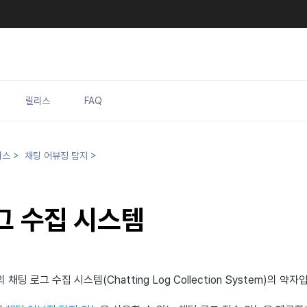
릴리스
FAQ
비스
>
채팅 어뷰징 탐지
>
그 수집 시스템
의 채팅 로그 수집 시스템(
Chatting Log Collection System
)의 약자