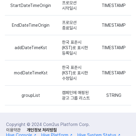
프로모션
StartDateTimeOrigin
TIMESTAMP
시작일시
프로모션
EndDateTimeOrigin
TIMESTAMP
종료일시
한국 표준시
addDateTimeKst
(KST)로 표시한
TIMESTAMP
등록일시
한국 표준시
modDateTimeKst
(KST)로 표시한
TIMESTAMP
수정일시
캠페인에 매핑된
groupList
STRING
광고 그룹 리스트
Copyright © 2024
Com2us Platform Corp.
이용약관
개인정보 처리방침
Hive Console
Hive Platform
Hive System Status