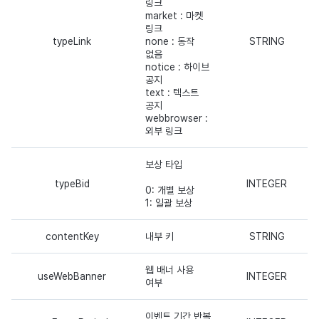
링크
market : 마켓
링크
typeLink
none : 동작
STRING
없음
notice : 하이브
공지
text : 텍스트
공지
webbrowser :
외부 링크
보상 타입
typeBid
INTEGER
0: 개별 보상
1: 일괄 보상
contentKey
내부 키
STRING
웹 배너 사용
useWebBanner
INTEGER
여부
이벤트 기간 반복