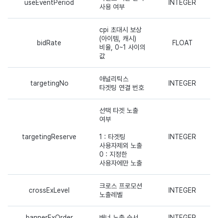
useEventPeriod
INTEGER
사용 여부
cpi 초대시 보상
(아이템, 캐시)
bidRate
FLOAT
비율, 0~1 사이의
값
애널리틱스
targetingNo
INTEGER
타겟팅 연결 번호
선택 타겟 노출
여부
targetingReserve
1 : 타겟팅
INTEGER
사용자제외 노출
0 : 지정한
사용자에만 노출
크로스 프로모션
crossExLevel
INTEGER
노출레벨
bannerExOrder
배너 노출 순서
INTEGER