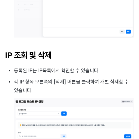
광고 수익화
2025년 3월
크로스플레이 런처
2025년 2월
리모트 플레이
2025년 1월
SDK 부가 기능
2024년 12월
IP 조회 및 삭제
참고 자료
2024년 11월
등록된 IP는 IP목록에서 확인할 수 있습니다.
각 IP 항목 오른쪽의 [삭제] 버튼을 클릭하여 개별 삭제할 수
2024년 10월
있습니다.
2024년 9월