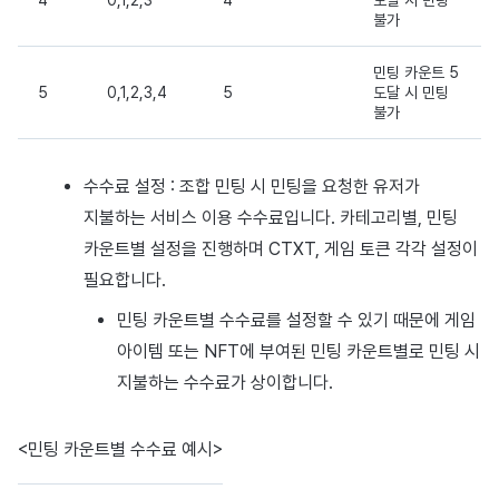
4
0,1,2,3
4
도달 시 민팅
불가
민팅 카운트 5
5
0,1,2,3,4
5
도달 시 민팅
불가
수수료 설정 : 조합 민팅 시 민팅을 요청한 유저가
지불하는 서비스 이용 수수료입니다. 카테고리별, 민팅
카운트별 설정을 진행하며 CTXT, 게임 토큰 각각 설정이
필요합니다.
민팅 카운트별 수수료를 설정할 수 있기 때문에 게임
아이템 또는 NFT에 부여된 민팅 카운트별로 민팅 시
지불하는 수수료가 상이합니다.
<민팅 카운트별 수수료 예시>