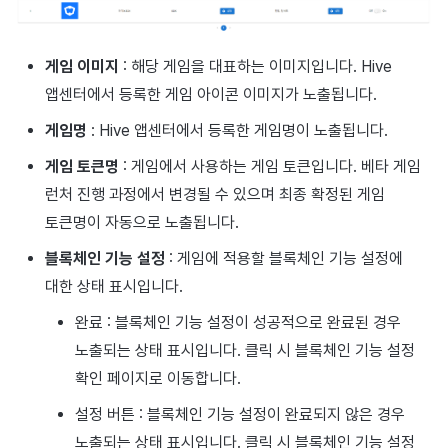
운영 설정
광고 수익화
2025년 3월
게임 이미지
: 해당 게임을 대표하는 이미지입니다. Hive
크로스플레이 런처
2025년 2월
앱센터에서 등록한 게임 아이콘 이미지가 노출됩니다.
리모트 플레이
2025년 1월
게임명
: Hive 앱센터에서 등록한 게임명이 노출됩니다.
게임 토큰명
: 게임에서 사용하는 게임 토큰입니다. 베타 게임
SDK 부가 기능
2024년 12월
런처 진행 과정에서 변경될 수 있으며 최종 확정된 게임
참고 자료
2024년 11월
토큰명이 자동으로 노출됩니다.
블록체인 기능 설정
: 게임에 적용할 블록체인 기능 설정에
2024년 10월
대한 상태 표시입니다.
2024년 9월
완료 : 블록체인 기능 설정이 성공적으로 완료된 경우
노출되는 상태 표시입니다. 클릭 시 블록체인 기능 설정
확인 페이지로 이동합니다.
설정 버튼 : 블록체인 기능 설정이 완료되지 않은 경우
노출되는 상태 표시입니다. 클릭 시 블록체인 기능 설정