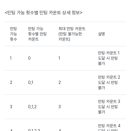
<민팅 가능 횟수별 민팅 카운트 상세 정보>
민팅
민팅 가능
최대 민팅 카운트
가능
횟수별 민팅
(민팅 불가능한
설명
횟수
카운트
카운트)
민팅 카운트 1
1
0
1
도달 시 민팅
불가
민팅 카운트 2
2
0,1
2
도달 시 민팅
불가
민팅 카운트 3
3
0,1,2
3
도달 시 민팅
불가
민팅 카운트 4