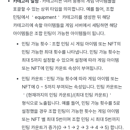
카테고리 설정
: 카테고리는 여러 종류의 게임 아이템들을
포괄할 수 있는 상위 타입을 의미합니다. 예를 들어, 조합
민팅에서 ＇equipment＇ 카테고리를 생성한 뒤 해당
카테고리에 속할 아이템들을 게임 서버에서 세팅하면 해당
아이템들은 조합 민팅이 가능한 아이템들이 됩니다.
민팅 가능 횟수 : 조합 민팅 시 게임 아이템 또는 NFT의
민팅 가능한 최대 횟수를 나타냅니다. 민팅 가능 횟수는
최대 5까지 설정할 수 있으며 설정에 따라 게임 아이템
또는 NFT에 민팅 카운트 속성이 부여됩니다.
민팅 카운트 : 민팅 가능 횟수에 따라 게임 아이템 또는
NFT에 0 ~ 5까지 부여되는 속성입니다. 민팅 카운트는
＇(현재까지의 민팅 카운트)/(최대 민팅 카운트)＇
형식으로 노출됩니다. 예를 들어, 민팅 가능 횟수를 5로
설정했을 경우 조합 민팅이 가능한 횟수는 게임 아이템
또는 NFT 별 최대 5번이며 조합 민팅 시 최대 5번까지
민팅 카운트가 증가(0 -> 1 -> 2 -> 3 -> 4 -> 5) 합니다.