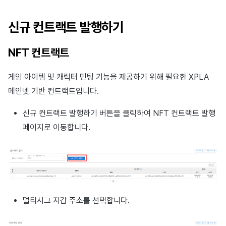
광고 수익화
2025년 4월
신규 컨트랙트 발행하기
크로스플레이 런처
2025년 3월
NFT 컨트랙트
리모트 플레이
2025년 2월
게임 아이템 및 캐릭터 민팅 기능을 제공하기 위해 필요한 XPLA
SDK 부가 기능
2025년 1월
메인넷 기반 컨트랙트입니다.
참고 자료
2024년 12월
신규 컨트랙트 발행하기 버튼을 클릭하여 NFT 컨트랙트 발행
페이지로 이동합니다.
2024년 11월
2024년 10월
2024년 9월
멀티시그 지갑 주소를 선택합니다.