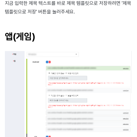
지금 입력한 제목 텍스트를 바로 제목 템플릿으로 저장하려면 '제목
광고 수익화
2025년 3월
템플릿으로 저장' 버튼을 눌러주세요.
iOS Provisional
Authorization
크로스플레이 런처
2025년 2월
앱(게임)
리모트 플레이
2025년 1월
SDK 부가 기능
2024년 12월
참고 자료
2024년 11월
2024년 10월
2024년 9월