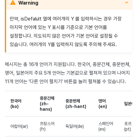
Warning
만약, isDefalult 열에 여러개의 Y 를 입력하시는 경우 가장
마지막 언어에 있는 Y 표시를 기준으로 기본 언어를
설정합니다. 의도되지 않은 언어가 기본 언어로 설정될 수
있습니다. 여러개의 Y를 입력하지 않도록 주의해 주세요.
메시지는 총 16개 언어가 지원됩니다. 한국어, 중문간체, 중문번체,
영어, 일본어의 주요 5개 언어는 기본값으로 펼쳐져 있으며 나머지
11개 언어는 '다른 언어 펼치기' 버튼을 눌러 펼쳐볼 수 있습니다.
중문간체
한국어
중문번체
영어
(zh-
일본어(
(ko)
(zh-hant)
(en)
hans)
프랑스어
스페인어
포르투
아랍어(ar)
독일어(de)
(fr)
(es)
(pt)