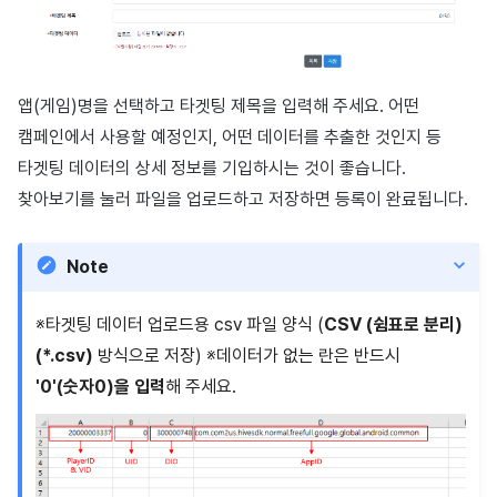
광고 수익화
2025년 3월
크로스플레이 런처
2025년 2월
앱(게임)명을 선택하고 타겟팅 제목을 입력해 주세요. 어떤
리모트 플레이
2025년 1월
캠페인에서 사용할 예정인지, 어떤 데이터를 추출한 것인지 등
타겟팅 데이터의 상세 정보를 기입하시는 것이 좋습니다.
SDK 부가 기능
2024년 12월
찾아보기를 눌러 파일을 업로드하고 저장하면 등록이 완료됩니다.
참고 자료
2024년 11월
Note
2024년 10월
※타겟팅 데이터 업로드용 csv 파일 양식 (
CSV (쉼표로 분리)
2024년 9월
(*.csv)
방식으로 저장) ※데이터가 없는 란은 반드시
'0'(숫자0)을 입력
해 주세요.