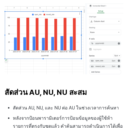
แหล่งที่มาทางการตลาด
มีนาคม-2025
การสร้างรายได้จาก
กุมภาพันธ์-2025
โฆษณา
มกราคม-2025
ตัวเปิดข้ามแพลตฟอร์ม
ธันวาคม-2024
Remote Play
พฤศจิกายน-2024
SDK ส่วนเสริม
ตุลาคม-2024
เอกสารอ้างอิง
สัดส่วน AU, NU, NU สะสม
กันยายน-2024
สัดส่วน AU, NU, และ NU ต่อ AU ในช่วงเวลาการค้นหา
หลังจากป้อนพารามิเตอร์การป้อนข้อมูลของผู้ใช้ห้า
รายการที่ตรงกับชุดแล้ว คำค้นสามารถดำเนินการได้เพื่อ