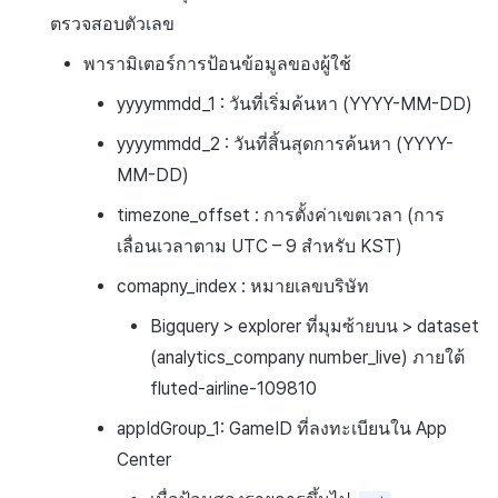
ตรวจสอบตัวเลข
พารามิเตอร์การป้อนข้อมูลของผู้ใช้
yyyymmdd_1 : วันที่เริ่มค้นหา (YYYY-MM-DD)
yyyymmdd_2 : วันที่สิ้นสุดการค้นหา (YYYY-
MM-DD)
timezone_offset : การตั้งค่าเขตเวลา (การ
เลื่อนเวลาตาม UTC – 9 สำหรับ KST)
comapny_index : หมายเลขบริษัท
Bigquery > explorer ที่มุมซ้ายบน > dataset
(analytics_company number_live) ภายใต้
fluted-airline-109810
appIdGroup_1: GameID ที่ลงทะเบียนใน App
Center