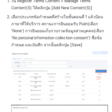
ใน Register Terms Content > Manage Terms
Content(S) ให้คลิกปุ่ม [Add New Content(S)]
เลือกประเภทข้อกำหนดที่สร้างในขั้นตอนที่ 1 แล้วป้อน
ภาษาที่ให้บริการ สถานะการยินยอมรับ Push(เลือก
‘None’) การยินยอมเก็บรวบรวมข้อมูลส่วนบุคคล(เลือก
‘No personal information collection consent’) ชื่อข้อ
กำหนด และบันทึก จากนั้นคลิกปุ่ม [Save]