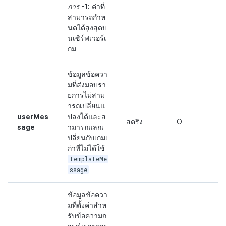
การ
-1: ค่าที่
สามารถกำห
นดได้สูงสุดบ
นเซิร์ฟเวอร์เ
กม
ข้อมูลข้อควา
มที่ส่งมอบรา
ยการไม่สาม
ารถเปลี่ยนแ
userMes
ปลงได้และส
สตริง
O
sage
ามารถแลกเ
ปลี่ยนกับเกมเ
ก่าที่ไม่ได้ใช้
templateMe
ssage
ข้อมูลข้อควา
มที่ตั้งค่าสำห
รับข้อความก