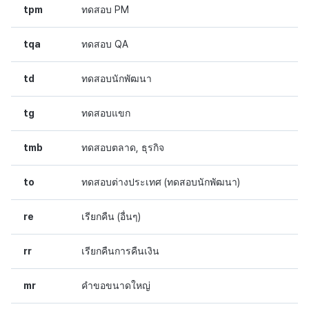
tpm
ทดสอบ PM
tqa
ทดสอบ QA
td
ทดสอบนักพัฒนา
tg
ทดสอบแขก
tmb
ทดสอบตลาด, ธุรกิจ
to
ทดสอบต่างประเทศ (ทดสอบนักพัฒนา)
re
เรียกคืน (อื่นๆ)
rr
เรียกคืนการคืนเงิน
mr
คำขอขนาดใหญ่