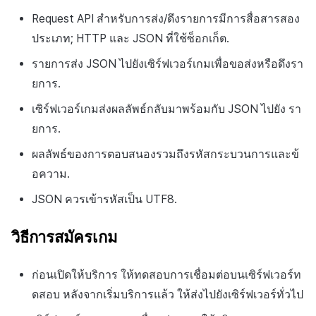
Request
API
สำหรับการส่ง/ดึงรายการมีการสื่อสารสอง
ประเภท;
HTTP
และ
JSON
ที่ใช้ซ็อกเก็ต.
รายการส่ง
JSON
ไปยังเซิร์ฟเวอร์เกมเพื่อขอส่งหรือดึงรา
ยการ.
เซิร์ฟเวอร์เกมส่งผลลัพธ์กลับมาพร้อมกับ
JSON
ไปยัง
รา
ยการ.
ผลลัพธ์ของการตอบสนองรวมถึงรหัสกระบวนการและข้
อความ.
JSON
ควรเข้ารหัสเป็น
UTF8
.
วิธีการสมัครเกม
ก่อนเปิดให้บริการ ให้ทดสอบการเชื่อมต่อบนเซิร์ฟเวอร์ท
ดสอบ หลังจากเริ่มบริการแล้ว ให้ส่งไปยังเซิร์ฟเวอร์ทั่วไป