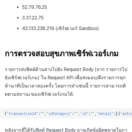
52.79.76.25
3.37.22.75
43.133.238.219 (เซิร์ฟเวอร์ Sandbox)
การตรวจสอบสุขภาพเซิร์ฟเวอร์เกม
รายการส่งฟิลด์ด้านล่างไปยัง
Request
Body
(จาก
รายการไป
ยังเซิร์ฟเวอร์เกม) ใน
Request
API
เพื่อส่งมอบ/ดึงรายการทุก
ห้านาทีเป็นเวลาสองครั้ง โดยการทำเช่นนี้
รายการสามารถติ
ดตามสถานะของเซิร์ฟเวอร์เกมได้.
{
"transactionId"
:
""
,
"idCategory"
:
""
,
"id"
:
""
,
"detail"
:[{
"acti
หลังจากที่ได้รับฟิลด์
Request
Body
อาจเกิดข้อผิดพลาดในกา