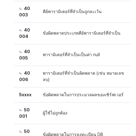
ㄴ
40
คีย์พารามิเตอร์ที่จำเป็นถูกละเว้น
003
ㄴ
40
ข้อผิดพลาดประเภทคีย์พารามิเตอร์ที่จำเป็น
004
ㄴ
40
พารามิเตอร์ที่จำเป็นเป็นค่า null
005
ㄴ
40
พารามิเตอร์ที่จำเป็นผิดพลาด (เช่น หมายเลข
006
ลบ)
5xxxx
ข้อผิดพลาดในการประมวลผลของเซิร์ฟเวอร์
ㄴ
50
ผู้ใช้ไม่ถูกต้อง
001
ㄴ
50
ข้อผิดพลาดในการลงทะเบียน DB