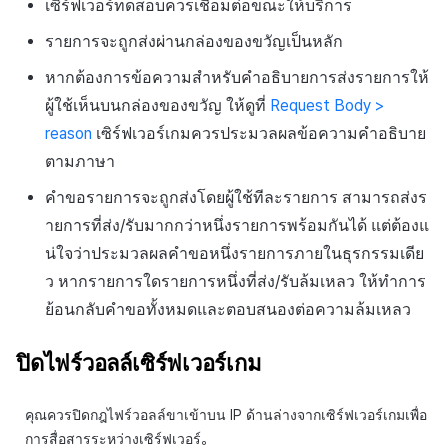
เซิร์ฟเวอร์ทดสอบควรเชื่อมต่อขณะให้บริการ
รายการจะถูกส่งผ่านกล่องของขวัญเป็นหลัก
หากต้องการข้อความสำหรับคำอธิบายการส่งรายการให้
ผู้ใช้เห็นบนกล่องของขวัญ ให้ดูที่
Request Body >
reason
เซิร์ฟเวอร์เกมควรประมวลผลข้อความคำอธิบาย
ตามภาษา
คำขอรายการจะถูกส่งโดยผู้ใช้ทีละรายการ สามารถส่งร
ายการที่ส่ง/รับมากกว่าหนึ่งรายการพร้อมกันได้ แต่ต้องแ
น่ใจว่าประมวลผลคำขอหนึ่งรายการภายในธุรกรรมเดีย
ว หากรายการใดรายการหนึ่งที่ส่ง/รับล้มเหลว ให้ทำการ
ย้อนกลับคำขอทั้งหมดและตอบสนองต่อความล้มเหลว
ปิดไฟร์วอลล์เซิร์ฟเวอร์เกม
คุณควรปิดกฎไฟร์วอลล์ขาเข้าบน
IP
ด้านล่างจากเซิร์ฟเวอร์เกมเพื่อ
การสื่อสารระหว่างเซิร์ฟเวอร์。