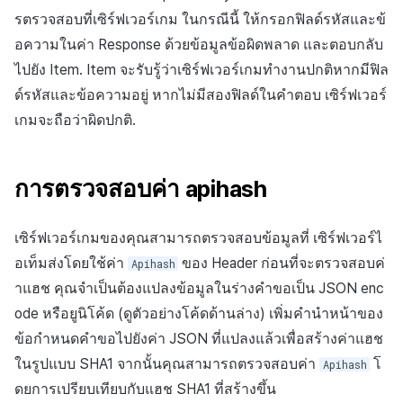
รตรวจสอบที่เซิร์ฟเวอร์เกม ในกรณีนี้ ให้กรอกฟิลด์รหัสและข้
อความในค่า
Response
ด้วยข้อมูลข้อผิดพลาด และตอบกลับ
ไปยัง
Item.
Item จะรับรู้ว่าเซิร์ฟเวอร์เกมทำงานปกติหากมีฟิล
ด์รหัสและข้อความอยู่ หากไม่มีสองฟิลด์ในคำตอบ เซิร์ฟเวอร์
เกมจะถือว่าผิดปกติ.
การตรวจสอบค่า
apihash
เซิร์ฟเวอร์เกมของคุณสามารถตรวจสอบข้อมูลที่
เซิร์ฟเวอร์ไ
อเท็มส่งโดยใช้ค่า
ของ
Header
ก่อนที่จะตรวจสอบค่
Apihash
าแฮช คุณจำเป็นต้องแปลงข้อมูลในร่างคำขอเป็น
JSON
enc
ode
หรือยูนิโค้ด (ดูตัวอย่างโค้ดด้านล่าง) เพิ่มคำนำหน้าของ
ข้อกำหนดคำขอไปยังค่า
JSON
ที่แปลงแล้วเพื่อสร้างค่าแฮช
ในรูปแบบ
SHA1
จากนั้นคุณสามารถตรวจสอบค่า
โ
Apihash
ดยการเปรียบเทียบกับแฮช
SHA1
ที่สร้างขึ้น