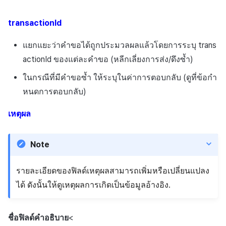
transactionId
แยกแยะว่าคำขอได้ถูกประมวลผลแล้วโดยการระบุ
trans
actionId
ของแต่ละคำขอ (หลีกเลี่ยงการส่ง/ดึงซ้ำ)
ในกรณีที่มีคำขอซ้ำ ให้ระบุในค่าการตอบกลับ (ดูที่ข้อกำ
หนดการตอบกลับ)
เหตุผล
Note
รายละเอียดของฟิลด์เหตุผลสามารถเพิ่มหรือเปลี่ยนแปลง
ได้ ดังนั้นให้ดูเหตุผลการเกิดเป็นข้อมูลอ้างอิง.
ชื่อฟิลด์
คำอธิบาย
<