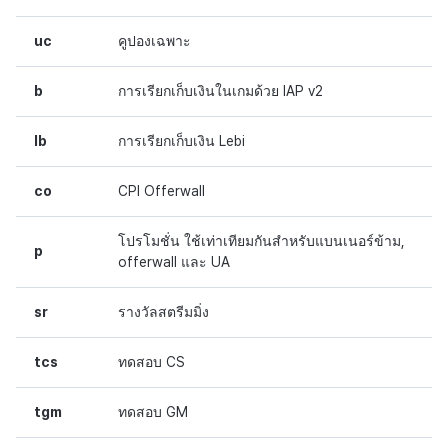
uc
คูปองเฉพาะ
b
การเรียกเก็บเงินในเกมด้วย IAP v2
lb
การเรียกเก็บเงิน Lebi
co
CPI Offerwall
โปรโมชั่น ใช้เท่าเทียมกันสำหรับแบนเนอร์ข้าม,
p
offerwall และ UA
sr
รางวัลสตรีมมิ่ง
tcs
ทดสอบ CS
tgm
ทดสอบ GM