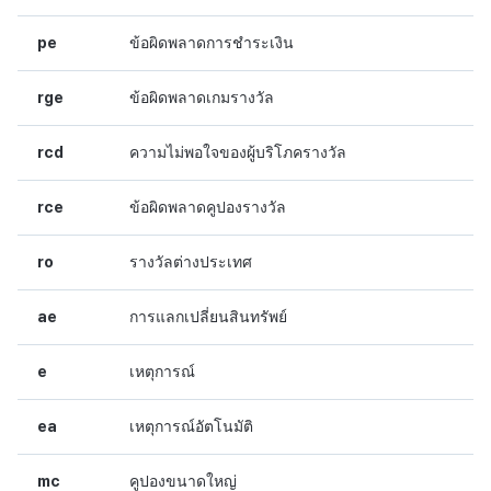
pe
ข้อผิดพลาดการชำระเงิน
rge
ข้อผิดพลาดเกมรางวัล
rcd
ความไม่พอใจของผู้บริโภครางวัล
rce
ข้อผิดพลาดคูปองรางวัล
ro
รางวัลต่างประเทศ
ae
การแลกเปลี่ยนสินทรัพย์
e
เหตุการณ์
ea
เหตุการณ์อัตโนมัติ
mc
คูปองขนาดใหญ่