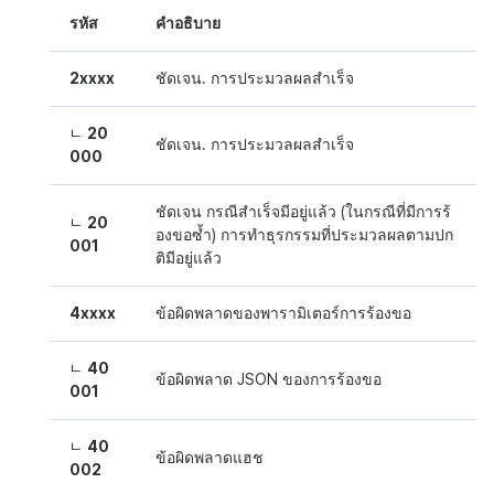
รหัส
คำอธิบาย
2xxxx
ชัดเจน. การประมวลผลสำเร็จ
ㄴ
20
ชัดเจน. การประมวลผลสำเร็จ
000
ชัดเจน กรณีสำเร็จมีอยู่แล้ว (ในกรณีที่มีการร้
ㄴ
20
องขอซ้ำ) การทำธุรกรรมที่ประมวลผลตามปก
001
ติมีอยู่แล้ว
4xxxx
ข้อผิดพลาดของพารามิเตอร์การร้องขอ
ㄴ
40
ข้อผิดพลาด JSON ของการร้องขอ
001
ㄴ
40
ข้อผิดพลาดแฮช
002