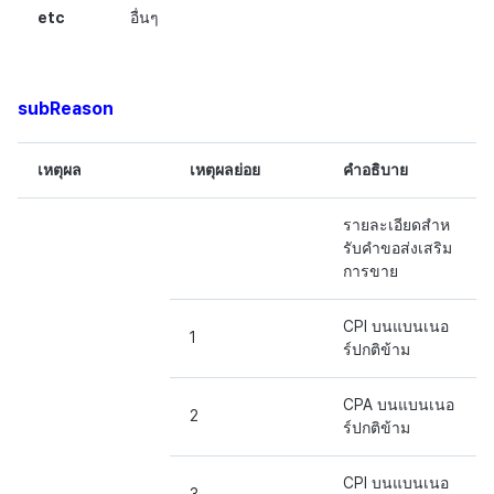
etc
อื่นๆ
subReason
เหตุผล
เหตุผลย่อย
คำอธิบาย
รายละเอียดสำห
รับคำขอส่งเสริม
การขาย
CPI บนแบนเนอ
1
ร์ปกติข้าม
CPA บนแบนเนอ
2
ร์ปกติข้าม
CPI บนแบนเนอ