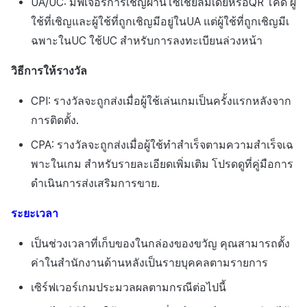
UA
/
UC
: มีฟีเจอร์การเชิญผ่านโซเชียลมีเดียหรือ
QR
โค้ด ผู้
ใช้ที่เชิญและผู้ใช้ที่ถูกเชิญมีอยู่ใน
UA
แต่ผู้ใช้ที่ถูกเชิญมีเ
ฉพาะใน
UC
ใช้
UC
สำหรับการลงทะเบียนล่วงหน้า
วิธีการให้รางวัล
CPI
: รางวัลจะถูกส่งเมื่อผู้ใช้เล่นเกมเป็นครั้งแรกหลังจาก
การติดตั้ง.
CPA
: รางวัลจะถูกส่งเมื่อผู้ใช้ทำสำเร็จตามความสำเร็จเฉ
พาะในเกม สำหรับรายละเอียดเพิ่มเติม โปรดดูที่คู่มือการ
ดำเนินการส่งเสริมการขาย.
ระยะเวลา
เป็นช่วงเวลาที่เก็บของในกล่องของขวัญ คุณสามารถตั้ง
ค่าในสำนักงานด้านหลังเป็นรายบุคคลตามรายการ
เซิร์ฟเวอร์เกมประมวลผลตามกรณีต่อไปนี้