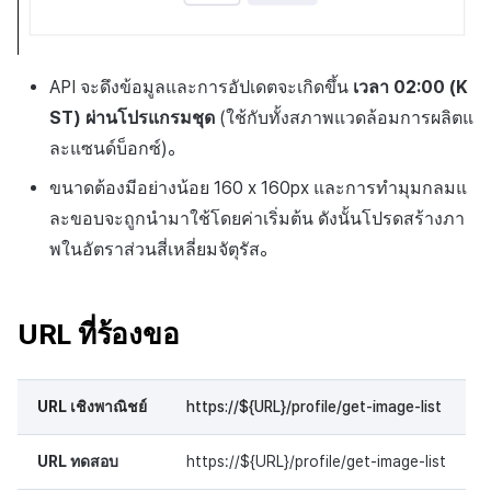
API จะดึงข้อมูลและการอัปเดตจะเกิดขึ้น
เวลา 02:00 (K
ST) ผ่านโปรแกรมชุด
(ใช้กับทั้งสภาพแวดล้อมการผลิตแ
ละแซนด์บ็อกซ์)。
ขนาดต้องมีอย่างน้อย 160 x 160px และการทำมุมกลมแ
ละขอบจะถูกนำมาใช้โดยค่าเริ่มต้น ดังนั้นโปรดสร้างภา
พในอัตราส่วนสี่เหลี่ยมจัตุรัส。
URL ที่ร้องขอ
URL เชิงพาณิชย์
https://${URL}/profile/get-image-list
URL ทดสอบ
https://${URL}/profile/get-image-list