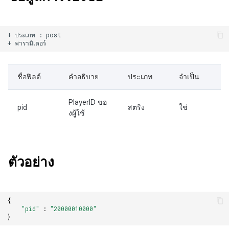
+ ประเภท : post

ชื่อฟิลด์
คำอธิบาย
ประเภท
จำเป็น
PlayerID ขอ
pid
สตริง
ใช่
งผู้ใช้
ตัวอย่าง
{
"pid"
:
"20000010000"
}