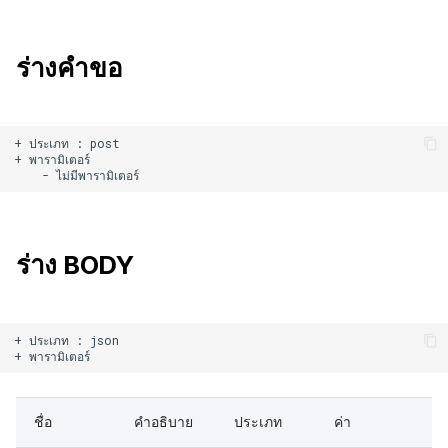
ร่างคำขอ
+ ประเภท : post

+ พารามิเตอร์

ร่าง BODY
+ ประเภท : json

ชื่อ
คำอธิบาย
ประเภท
ค่า