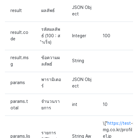
JSON Obj
result
ผลลัพธ์
ect
รหัสผลลัพ
result.co
ธ์ (100 : ส
Integer
100
de
ำเร็จ)
result.ms
ข้อความผ
String
g
ลลัพธ์
พารามิเตอ
JSON Obj
params
ร์
ect
params.t
จำนวนรา
int
10
otal
ยการ
\["
https://test
-i
mg.co.kr/profil
รายการ
params.lis
String Aw
e1.jp