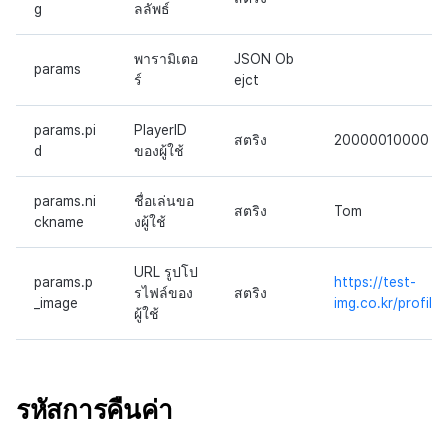
g
ลลัพธ์
พารามิเตอ
JSON Ob
params
ร์
ejct
params.pi
PlayerID
สตริง
20000010000
d
ของผู้ใช้
params.ni
ชื่อเล่นขอ
สตริง
Tom
ckname
งผู้ใช้
URL รูปโป
params.p
https://test-
รไฟล์ของ
สตริง
_image
img.co.kr/profile1
ผู้ใช้
รหัสการคืนค่า