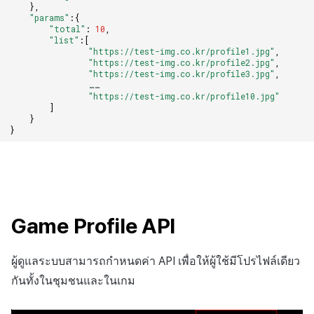
},
"params"
:{
"total"
:
10
,
"list"
:
[
"https://test-img.co.kr/profile1.jpg"
,
"https://test-img.co.kr/profile2.jpg"
,
"https://test-img.co.kr/profile3.jpg"
,
……
"https://test-img.co.kr/profile10.jpg"
]
}
}
Game Profile API
ผู้ดูแลระบบสามารถกำหนดค่า API เพื่อให้ผู้ใช้มีโปรไฟล์เดียว
กันทั้งในชุมชนและในเกม