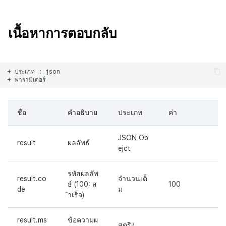
เนื้อหาการตอบกลับ
+ ประเภท : json

ชื่อ
คำอธิบาย
ประเภท
ค่า
JSON Ob
result
ผลลัพธ์
ejct
รหัสผลลัพ
result.co
จำนวนเต็
ธ์ (100: ส
100
de
ม
ำเร็จ)
result.ms
ข้อความผ
สตริง