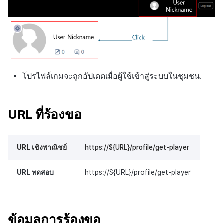
โปรไฟล์เกมจะถูกอัปเดตเมื่อผู้ใช้เข้าสู่ระบบในชุมชน.
URL ที่ร้องขอ
URL เชิงพาณิชย์
https://${URL}/profile/get-player
URL ทดสอบ
https://${URL}/profile/get-player
ข้อมูลการร้องขอ