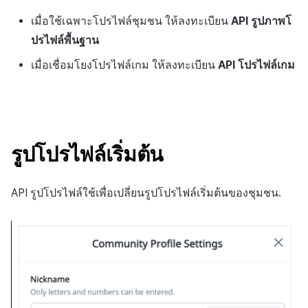
ต่อแต่ละตลาด
บันทึกความแปรปรวนของ
การสร้างแอป
ส่วนเสริม
การชำระเงิน PG
การกำหนดบันทึก
ค้
URL ที่ร้องขอ
เมื่อใช้เฉพาะโปรไฟล์ชุมชน ให้ลงทะเบียน
API รูปภาพโ
สินทรัพย์ v2
การบล็อกการเข้าสู่ระบบจา
การลงทะเบียนแบนเนอร์จุด
การติดตามการตลาด
สังคม
Crossplay Launcher
การมีส่วนร่วมของผู้ใช้ (UE,
การคืนเงินผู้ใช้
ยกเลิกการสมัคร SMS
API NFT
น
การชำระเงิน PG
ต่างประเทศ
แอปบริการ
รายการ
ลิงก์ลึก)
กลุ่ม
ปรไฟล์พื้นฐาน
ข้อมูลการร้องขอ
API ผู้ใช้พร้อมกัน
การลงทะเบียนมุมมองที่
การจับคู่
บริการลูกค้า
Adiz
การชำระเงิน PG
API สัญญา
ห
เมื่อเชื่อมโยงโปรไฟล์เกม ให้ลงทะเบียน
API โปรไฟล์เกม
การชำระเงิน Web PG
การตรวจสอบ Google และ
กำหนดเอง
การได้มาซึ่งผู้ใช้ (UA)
Funnel
า
ตัวอย่าง
ตรวจสอบ Google Play Ga
บันทึกการดาวน์โหลดเพิ่มเติม
การวิเคราะห์
การวิเคราะห์
Adkit
จัดการ PID ตลาด
API สินทรัพย์
แยกกัน
การแลกคูปองเว็บ
ที่เสร็จสมบูรณ์
กระดานที่กำหนดเอง
การวิเคราะห์การเก็บรักษา
เนื้อหาการตอบกลับ
ฐานข้อมูล
ที่เก็บข้อมูลเกม
Plugins
การติดตามการซื้อ
API ล็อก
ลบผู้ใช้ทั้งหมด
บันทึกการเข้าสู่ระบบตัวละคร
แบนเนอร์เว็บ
Analytics bigQuery
รูปโปรไฟล์เริ่มต้น
รหัสการคืนค่า
เฮอร์คิวลิส
เฮอร์คิวลิส
ดูการเผยแพร่ที่ผ่านมา
การสมัครสมาชิกต่ออายุ
API เมตาดาต้า
การเข้าสู่ระบบผ่านเว็บ
บันทึกการสร้างตัวละคร
การลงทะเบียนและการจัดก
อัตโนมัติ
การใช้การวิเคราะห์
ตัวอย่างการตอบกลับ
แคมเปญเชิญ
แหล่งที่มาทางการตลาด
แหล่งที่มาทางการตลาด
API ส่วนขยาย
API รูปโปรไฟล์ใช้เพื่อเปลี่ยนรูปโปรไฟล์เริ่มต้นของชุมชน.
บันทึกที่กำหนดเอง
ค้นหาประวัติการซื้อของ
ตัวชี้วัดที่กำหนดเอง
การมีส่วนร่วมของผู้ใช้ (UE,
พนักงาน
การสร้างรายได้จาก
คอมมูนิตี้ & เว็บสโตร์
Deeplin)
บันทึกคะแนน
โฆษณา
การส่งออกข้อมูล
การสร้างรายได้จาก
การใช้วิดีโอ YouTube
บันทึกการเยี่ยมชม
ส่วนเสริม
โฆษณา
ข้อกำหนดตัวชี้วัด
โฆษณาข้ามโปรโมชั่น