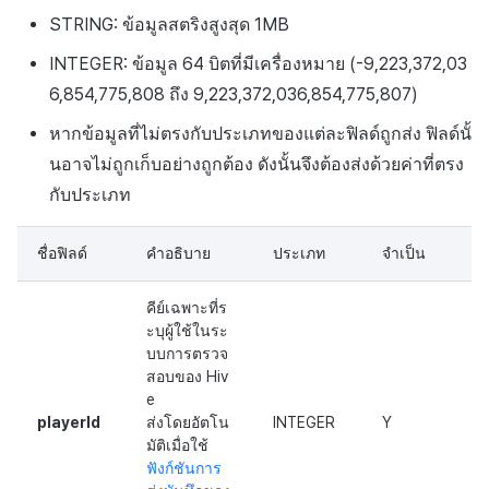
STRING: ข้อมูลสตริงสูงสุด 1MB
INTEGER: ข้อมูล 64 บิตที่มีเครื่องหมาย (-9,223,372,03
6,854,775,808 ถึง 9,223,372,036,854,775,807)
หากข้อมูลที่ไม่ตรงกับประเภทของแต่ละฟิลด์ถูกส่ง ฟิลด์นั้
นอาจไม่ถูกเก็บอย่างถูกต้อง ดังนั้นจึงต้องส่งด้วยค่าที่ตรง
กับประเภท
ชื่อฟิลด์
คำอธิบาย
ประเภท
จำเป็น
คีย์เฉพาะที่ร
ะบุผู้ใช้ในระ
บบการตรวจ
สอบของ Hiv
e
playerId
ส่งโดยอัตโน
INTEGER
Y
มัติเมื่อใช้
ฟังก์ชันการ