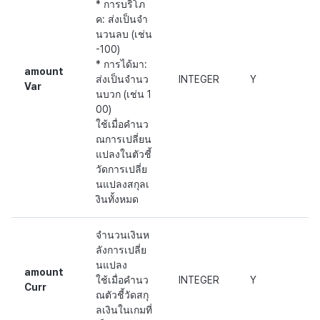
* การบริโภ
ค: ส่งเป็นจำ
นวนลบ (เช่น
-100)
* การได้มา:
amount
ส่งเป็นจำนว
INTEGER
Y
Var
นบวก (เช่น 1
00)
ใช้เมื่อคำนว
ณการเปลี่ยน
แปลงในตัวชี้
วัดการเปลี่ย
นแปลงสกุลเ
งินทั้งหมด
จำนวนเงินห
ลังการเปลี่ย
นแปลง
amount
ใช้เมื่อคำนว
INTEGER
Y
Curr
ณตัวชี้วัดสกุ
ลเงินในเกมที่