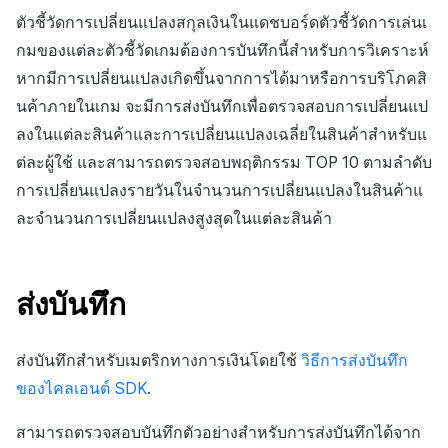
สร้างตัวชี้วัดที่กำหนดเอง
API แชท
การสร้างแอป
ส่วนเสริม
การชำระเงิน PG
การขาย
ค้
ตัวชี้วัดการเปลี่ยนแปลงสกุลเงินในแดชบอร์ดตัวชี้วัดการเล่นเ
สำหรับแต่ละเกม
การบล็อกการเข้าสู่ระบบจาก
การลงทะเบียนแบนเนอร์จุด
การติดตามการตลาด
การคืนเงินผู้ใช้
ยกเลิกการสมัคร SMS
Crossplay Launcher
การมีส่วนร่วมของผู้ใช้ (UE,
คอมมูนิตี้ & เว็บสโตร์
กมของแต่ละตัวชี้วัดเกมต้องการบันทึกนี้สำหรับการวิเคราะห์
น
ต่างประเทศ
แอปบริการ
รายการ
ลิงก์ลึก)
บันทึกการคลิกข้ามการส่ง
หากมีการเปลี่ยนแปลงเกิดขึ้นจากการได้มาหรือการบริโภคสิ
การเชื่อมโยง Miracle Play
การลงทะเบียนมุมมองที่
เสริมการขาย
การจับคู่
การชำระเงิน PG
Adiz
การวิเคราะห์
ห
การตรวจสอบ Google และการ
กำหนดเอง
นค้าภายในเกม จะมีการส่งบันทึกเพื่อตรวจสอบการเปลี่ยนแป
การได้มาซึ่งผู้ใช้ (UA)
า
ตรวจสอบ Google Play Games
บันทึก CPI v2 ของการส่งเส
การวิเคราะห์
จัดการ PID ตลาด
Adkit
บริการ AI
ลงในแต่ละสินค้าและการเปลี่ยนแปลงเฉลี่ยในสินค้าสำหรับแ
แยกกัน
กระดานที่กำหนดเอง
การขาย
ต่ละผู้ใช้ และสามารถตรวจสอบพฤติกรรม TOP 10 ตามลำดับ
ฐานข้อมูล
การติดตามการซื้อ
Plugins
การเปลี่ยนแปลงรายวันในจำนวนการเปลี่ยนแปลงในสินค้าแ
ลบผู้ใช้ทั้งหมด
แบนเนอร์เว็บ
บันทึกการเปิดการส่งเสริมก
ละจำนวนการเปลี่ยนแปลงสูงสุดในแต่ละสินค้า
ขาย
เฮอร์คิวลิส
การสมัครสมาชิกต่ออายุ
ดูการเผยแพร่ที่ผ่านมา
การเข้าสู่ระบบผ่านเว็บ
การลงทะเบียนและการจัดการ
อัตโนมัติ
แคมเปญเชิญ
บันทึกข้อมูลการส่งเสริมกา
แหล่งที่มาทางการตลาด
ส่งบันทึก
ขาย
ค้นหาประวัติการซื้อของ
การมีส่วนร่วมของผู้ใช้ (UE,
พนักงาน
การสร้างรายได้จาก
Deeplin)
โฆษณา
ส่งบันทึกสำหรับเมตริกทางการเงินโดยใช้
วิธีการส่งบันทึก
ของไคลเอนต์ SDK
.
การใช้วิดีโอ YouTube
ส่วนเสริม
สามารถตรวจสอบบันทึกตัวอย่างสำหรับการส่งบันทึกได้จาก
โฆษณาข้ามโปรโมชั่น