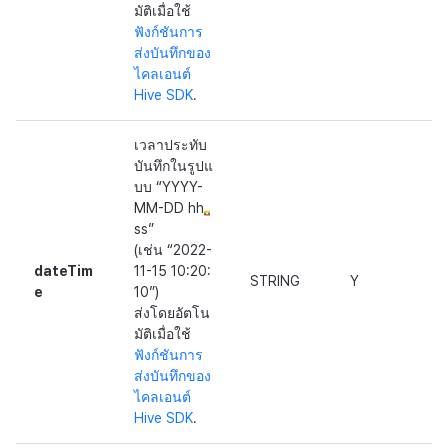
มัติเมื่อใช้
ฟังก์ชันการ
ส่งบันทึกของ
ไคลเอนต์
Hive SDK
.
เวลาประทับ
บันทึกในรูปแ
บบ “YYYY-
MM-DD hh
ss”
(เช่น “2022-
dateTim
11-15 10:20:
STRING
Y
e
10”)
ส่งโดยอัตโน
มัติเมื่อใช้
ฟังก์ชันการ
ส่งบันทึกของ
ไคลเอนต์
Hive SDK
.