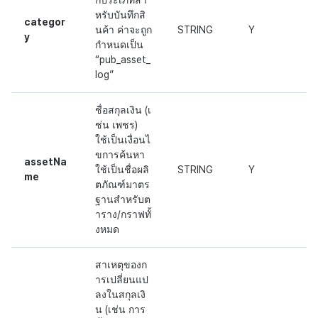
กประเภทสำ
หรับบันทึกสิ
categor
นค้า ค่าจะถูก
STRING
Y
y
กำหนดเป็น
“pub_asset_
log”
ชื่อสกุลเงิน (เ
ช่น เพชร)
ใช้เป็นเงื่อนไ
ขการค้นหา
assetNa
ใช้เป็นชื่อผลิ
STRING
Y
me
ตภัณฑ์มาตร
ฐานสำหรับต
าราง/กราฟทั้
งหมด
สาเหตุของก
ารเปลี่ยนแป
ลงในสกุลเงิ
น (เช่น การ