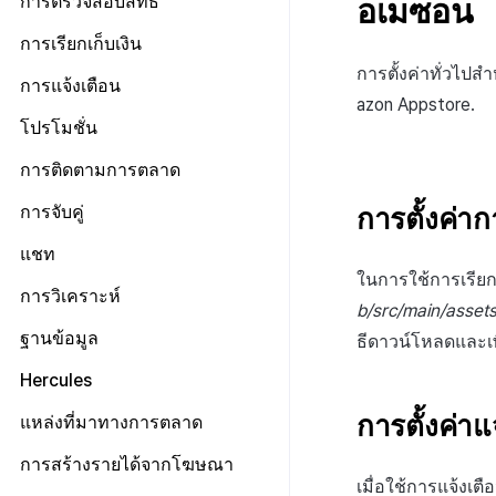
การตรวจสอบสิทธิ์
อเมซอน
Unity Windows
ทุกเครื่องยนต์
ข้อกำหนดเบื้องต้น
การเรียกเก็บเงิน
Unreal Android
Unity
เข้าสู่ระบบและออกจากระบบ
เอนจินทั้งหมด
การตั้งค่าทั่วไป
Unreal iOS
ข้อกำหนดเบื้องต้น
การแจ้งเตือน
Unreal
azon Appstore.
ตรวจสอบข้อมูลผู้ใช้
Android
การป้อนคีย์ตาม IdP
Unreal Windows
การเริ่มต้น IAP v4
Android
ข้อกำหนดเบื้องต้น
โปรโมชั่น
เชื่อมโยง Idp
iOS
การตั้งค่าเพิ่มเติมตาม IdP
ดูรายการสินค้าและการซื้อ
iOS
เริ่มต้นใช้งาน
Android
ข้อกำหนดเบื้องต้น
การติดตามการตลาด
ส่งเสริมการเชื่อมโยงบัญชีกับเกม
Unity
การตรวจสอบใบเสร็จ
Unity
การส่งการแจ้งเตือนแบบระยะไกล
iOS
แสดงแบนเนอร์ระหว่างหน้า
ทุกเอนจิน
ยืนยันว่าเป็นผู้ใหญ่
Unreal
ข้อกำหนดเบื้องต้น
การตั้งค่า
การจับคู่
IAP โปรโมชั่น
Unreal
การส่งการแจ้งเตือนแบบท้องถิ่น
Unity
แสดงหน้าข่าว
Android
ส่วนเสริม
การติดตามเหตุการณ์อัตโนมัติ
ทุกเอนจิน
ระบบการชำระเงินแบบสมัคร
การจับคู่ส่วนตัว
แชท
ขั้นสูง
Unreal
รีวิว/ป๊อปอัพออก
iOS
สมาชิก
คำแนะนำในการแก้ไขปัญหา
การติดตามเหตุการณ์ด้วยตนเอง
Android
ในการใช้การเรียกเ
การจับคู่กลุ่ม
การเตรียมการ
การวิเคราะห์
ป้ายโปรโมชั่น
Unity
การชำระเงิน PG
Send exposed ad info
iOS
b/src/main/assets
การจัดการการเชื่อมต่อ
Android
Offerwall
Unreal
รายการ
ข้อกำหนดเบื้องต้น
ฐานข้อมูล
การติดตามลิงก์ลึกที่ถูกเลื่อนออกไป
Unity
ธีดาวน์โหลดและเพิ
ช่อง
iOS
ขั้นสูง
คุณสมบัติเพิ่มเติม
โครงสร้าง
ทุกเครื่องยนต์
เอกสารอ้างอิง
Unreal
ข้อกำหนดเบื้องต้น
Hercules
ผู้ใช้
Unity
การมีส่วนร่วมของผู้ใช้ (UE, ลิงก์ลึก)
ข้อกำหนดเบื้องต้น
สอบถามความยินยอมในการส่ง
การแก้ปัญหา
Android
เริ่มต้นใช้งาน
การตั้งค่า
ข้อมูล
แหล่งที่มาทางการตลาด
ข้อความ
การได้มาซึ่งผู้ใช้ (UA)
ส่งบันทึกการวิเคราะห์
iOS
วิธีการใช้ฟีเจอร์ขั้นสูง
การจัดการเหตุการณ์
ตั้งค่า Airbridge
การสร้างรายได้จากโฆษณา
บูรณาการกับบริการ MMP
การส่งบันทึกไปยังเซิร์ฟเวอร์
Unity
ตัวแปรที่ปลอดภัย
Hive
เมื่อใช้การแจ้งเต