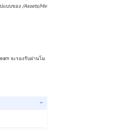
นรูปแบบของ
/Assets/Hiv
team จะรองรับผ่านโม