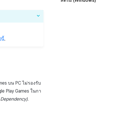
สตรีม (Windows)
นี้
.
mes บน PC ไม่รองรับ
le Play Games ในกา
l Dependency)
.