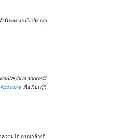
ารอัปโหลดแอปไปยัง Am
iveSDK/hive.androidli
n Appstore
เพื่อเรียนรู้วิ
้อความได้ กรุณาอ้างอิ