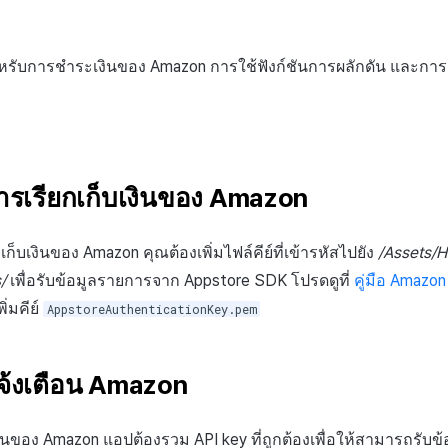
สำหรับการชำระเงินของ Amazon การใช้ฟังก์ชันการผลักดัน และก
การเรียกเก็บเงินของ Amazon
ก็บเงินของ Amazon คุณต้องเพิ่มไฟล์คีย์ที่เข้ารหัสไปยัง
/Assets/H
/
เพื่อรับข้อมูลรายการจาก Appstore SDK โปรดดูที่
คู่มือ Amazo
่มคีย์
AppstoreAuthenticationKey.pem
แจ้งเตือน Amazon
ือนของ Amazon แอปต้องรวม API key ที่ถูกต้องเพื่อให้สามารถรับข