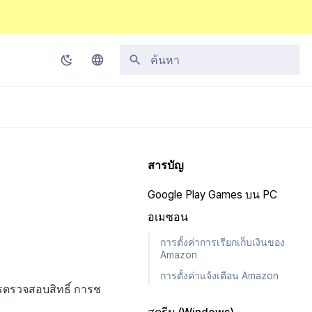
กำลังเริ่มต้นการค้นหา
Korean
English
Japanese
สารบัญ
Chinese (Simplified)
Google Play Games บน PC
Chinese (Traditional)
อเมซอน
Thai
การตั้งค่าการเรียกเก็บเงินของ
Amazon
การตั้งค่าแจ้งเตือน Amazon
รตรวจสอบสิทธิ์ การช