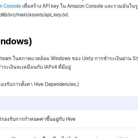
on Console
เพื่อสร้าง API key ใน Amazon Console และรวมมันใ
lib/src/main/assets/api_key.txt
.
indows)
บ Steam ในสภาพแวดล้อม Windows ของ Unity การชำระเงินผ่าน S
ำระเงินจะเหมือนกับ IAPv4 ที่มีอยู่
องรับการตั้งค่า Hive Dependencies.)
รองรับการกำหนดค่าขึ้นอยู่กับ Hive