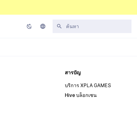
กำลังเริ่มต้นการค้นหา
Korean
English
Japanese
สารบัญ
Chinese (Simplified)
บริการ XPLA GAMES
Chinese (Traditional)
Hive บล็อกเชน
Thai