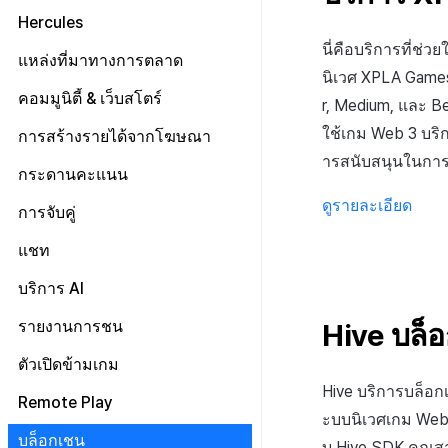
การวิเคราะห์คำปรึกษา
การตั้งค่าผู้ดูแลระบบ
รายชื่อผู้ติดต่อ
การลงทะเบียนและการจัดการ
ตัวชี้วัดที่ครอบคลุม
ข้อความ
แยกกัน
Hercules
แบนเนอร์สื่อ
การตั้งค่าการส่งข้อมูล
การชำระเงิน PG
การประเมินความพึงพอใจ
การลงทะเบียนเทมเพลต
ตัวชี้วัดเกม
ลงทะเบียนข้อมูลเป้าหมาย
ลบผู้ใช้ทั้งหมด
นี่คือบริการที่ช
การลงทะเบียนแบนเนอร์หมุน
การรับรองHercules
ค้นหาประวัติการส่ง
แหล่งที่มาทางการตลาด
จัดการ PID ตลาด
อีเมล
ลงทะเบียน FAQ
แผ่นแดชบอร์ด
เกี่ยวกับตัวชี้วัดเกม
รายการโทเค็น
การเข้าสู่ระบบผ่านเว็บ
นิเวศ XPLA Games
การลงทะเบียนแบนเนอร์จุด
ค้นหาประวัติการตรวจสอบ
การติดตามการซื้อ
การจัดการ VIP
การตั้งค่าบัญชี
ตั้งค่า Airbridge
คอมมูนิตี้ & เว็บสโตร์
การสร้างตัวบ่งชี้
ตัวชี้วัดการวิเคราะห์การเล่นเกม
r, Medium, และ B
การลงทะเบียนมุมมองที่กำหนดเอง
การสมัครสมาชิกต่ออายุอัตโนมัติ
จัดการการคืนเงิน
ลงทะเบียนบัญชีใหม่
ลงทะเบียนเพื่อยกเว้นตัวชี้วัดการ
ตัวชี้วัดการจำแนกผู้ใช้
เกี่ยวกับการสร้างพื้นผิวโลก
เริ่มต้น
ใช้เกม Web 3 บริ
การสร้างรายได้จากโฆษณา
กระดานที่กำหนดเอง
ขาย
ค้นหาประวัติการซื้อของพนักงาน
รายการอีเมล
ตัวชี้วัดการเคลื่อนไหวการ
ตัวบ่งชี้การสร้าง
ารสนับสนุนในกา
การจัดการทั่วไป
คอมมูนิตี้ & เว็บสโตร์ ภาพรวม
Adiz
แบนเนอร์เว็บ
กระดานคะแนน
การกำหนดบันทึก
จำแนกผู้ใช้
ตั้งค่าการระบุเป้าหมาย
การลงทะเบียนอีเมลขยะ
เว็บสโตร์
การตระเตรียม
การรวม Airbridge
เกี่ยวกับ Adiz
การลงทะเบียนและการจัดการ
ดูรายละเอียด
กลุ่ม
วิธีการใช้การกำหนดบันทึก
การจับคู่
ตอบกลับเฉพาะการติดต่อ
แคมเปญเชิญ
UI คอมมูนิตี้
การเตรียมสินทรัพย์รูปภาพ
การตั้งค่าเว็บ
ตั้งค่าเว็บสโตร์
การตั้งค่า AdMob
Funnel
บันทึกพื้นฐาน
วิธีการใช้กลุ่ม
การจัดการการจับคู่
แชท
การมีส่วนร่วมของผู้ใช้ (UE,
โพสต์คอมมูนิตี้
หน้าจอหลัก
การจัดการสินค้า
กระดานข่าว
ลงทะเบียนอุปกรณ์ทดสอบ
Deeplin)
การวิเคราะห์การเก็บรักษา
บันทึกเกม
กลุ่ม (เวอร์ชันเก่า)
Funnel
เกี่ยวกับบันทึกพื้นฐาน
สถิติชุมชน
ค้นหาผู้ใช้
แบนเนอร์
โพสต์ของผู้ใช้
ตัวกรองแชท AI
บริการ AI
การใช้วิดีโอ YouTube
Analytics bigQuery
การกำหนดเป้าหมาย
Funnel(new)
ผู้ใช้
เกี่ยวกับบันทึกเกม
SEO & GTM
เทมเพลต
โพสต์ของผู้ดูแล
การแปลอัตโนมัติ
รายงานการชน
Hive บล็
โฆษณาข้ามโปรโมชั่น
การใช้การวิเคราะห์
การขาย
บันทึกคุณสมบัติผู้ใช้ที่กำหนด
บันทึกผู้ใช้
การซิงค์ API โปรไฟล์
ค้นหาโพสต์ที่ถูกลบ
เอง
การตรวจจับการละเมิดแชท
การสร้างรายได้จากการส่งเสริม
ตัวชี้วัดที่กำหนดเอง
เกี่ยวกับการส่งเสริมการขายข้าม
วิธีการใช้การวิเคราะห์
การโฆษณา
บันทึกการเข้าสู่ระบบ
บันทึกการขาย
ตัวเปิดข้ามเกม
คำต้องห้าม
การขายข้าม
บันทึกการวิเคราะห์การเล่น
การตรวจจับการละเมิดข้อความ
เกี่ยวกับคู่มือการใช้งานการตรวจ
การส่งออกข้อมูล
ลงทะเบียนโฆษณา
การวิเคราะห์เกมโดยใช้ความ
MMP
บันทึกขั้นตอนการเข้าสู่
บันทึกการซื้อผลิตภัณฑ์ที่
บันทึกการโฆษณา
Hive บริการบล็อ
เกม
การจัดการแอป
จับการละเมิดแชท
Remote Play
ชื่อเล่นของผู้ดูแล
เกี่ยวกับการสร้างรายได้
เหนียว
ระบบของสมาชิก
ใช้แล้ว
การตรวจสอบชุมชน
เกี่ยวกับระบบการตรวจจับการ
ข้อกำหนดตัวชี้วัด
จัดการโฆษณา
แคมเปญ
บันทึกการดูโฆษณา
บันทึก Airbridge
ะบบนิเวศเกม Web 
บันทึกการวิเคราะห์การเล่น
ระบบการเก็บบันทึกแชท
ละเมิดข้อความ
การระงับโพสต์
ตั้งค่า Remote Play
การตั้งค่าการสร้างรายได้
คำนวณอัตราการแปลงการดู
บันทึกการถอนผู้ใช้
บันทึกการซื้อผลิตภัณฑ์
บล็อกเชน
การวิเคราะห์ชุมชน Hive
เกี่ยวกับระบบตรวจสอบชุมชน
เกมระดับสูง
บ Hive SDK คุณส
ติดตามการทำงานพร้อมกัน
จัดการรหัสผู้โฆษณา
อื่นๆ
บันทึก Appsflyer
บันทึกแคมเปญ