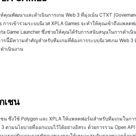
่วยให้คุณพัฒนาและดำเนินการเกม Web 3 ที่มุ่งเน้น CTXT (Govern
 การเข้าร่วมระบบนิเวศ XPLA Games จะทำให้คุณเข้าถึงแพลตฟอร
eta Game Launcher ซึ่งช่วยให้คุณได้รับการสนับสนุนในการดำเนินง
การนี้มีความสำคัญสำหรับทีมเกมที่ต้องการระบบนิเวศเกม Web 3 ท
รดำเนินงาน
อกเชน
กเชน ซึ่งใช้ Polygon และ XPLA ให้แพลตฟอร์มสำหรับทีมเกมในก
3 ตามนโยบายที่ออกแบบไว้ได้อย่างอิสระ ด้วยการรวม Open API หรื
ามารถปรับแผนการพัฒนาของคุณให้เหมาะสมกับสภาพแวดล้อมต่าง