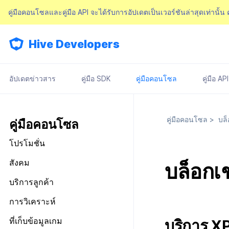
คู่มือคอนโซลและคู่มือ API จะได้รับการอัปเดตเป็นเวอร์ชันล่าสุดเท่านั้น
คอนโซล
Hive Developers
มองไปรอบ ๆ หน้าจอหลัก
Appcenter
การจัดการสิทธิ์คอนโซล
จัดการโครงการ
การจัดเตรียม
แผนและการชำระเงิน
เกี่ยวกับการจัดการสิทธิ์คอนโซล
จัดการ AppID
อัปเดตข่าวสาร
คู่มือ SDK
คู่มือคอนโซล
คู่มือ API
ข้อกำหนดในการให้บริการ
การตรวจสอบสิทธิ์
เจ้าของ, สิทธิ์ผู้ดูแลระบบ
แดชบอร์ด
ลงทะเบียนบัญชีตลาด Google
ป๊อปอัปประกาศ
เกี่ยวกับข้อกำหนด
ตั้งค่าการเช็คอิน
การเรียกเก็บเงิน
สิทธิ์สมาชิก
แผน
ตั้งค่าคีย์รักษาความปลอดภัย
การบันทึกทางไกล
ลิงก์ข้อกำหนด
จัดการผู้ใช้
คู่มือคอนโซล
>
บล็
สิทธิ์การประมวลผลข้อมูลส่วน
ข้อมูลการชำระเงิน
คู่มือคอนโซล
การตั้งค่าร้านค้า
การแจ้งเตือน
การกำหนดค่าทางไกล
การตั้งค่ากลุ่มข้อกำหนด
บุคคล
การใช้ที่ถูกระงับ
ประวัติการเรียกเก็บเงินและการ
การตั้งค่าบริการเพิ่มเติม
การจัดการใบรับรองการส่ง
โปรโมชั่น
การตั้งค่าการเข้าถึงเว็บวิว
การจัดการเนื้อหา
เกี่ยวกับการตั้งค่ากลุ่มข้อ
ชำระเงิน
ลงทะเบียนประเภทการใช้ที่ถูกระงับ
ข้อความ
รายการ
กำหนด
โครงสร้างมาตรฐานของข้อ
เกี่ยวกับการจัดการเนื้อหา
การตั้งค่าโปรโมชั่น
สังคม
ลงทะเบียนเซิร์ฟเวอร์เกมที่ถูกระงับ
บล็อกเ
Push v4
เกี่ยวกับการจัดการใบรับรองการ
การลงทะเบียนรายการ
กำหนดในการให้บริการ
การรวมประเทศ
ส่งข้อความ
จัดการประเภทข้อตกลง(T)
การตั้งค่าการตรวจสอบ
การจัดการอุปกรณ์
ประกาศ
การจัดการเทมเพลต
เกี่ยวกับ Push v4
บริการลูกค้า
ข้อความที่ส่งรายการ
กลุ่มข้อกำหนดในการให้
การตั้งค่าใบรับรองการส่ง
การจัดการเนื้อหา(S)
วิธีการทดสอบรางวัลแคมเปญ
บริการ(L)
การบล็อกการเข้าสู่ระบบจากต่าง
SMS OTP
แดชบอร์ด
เกี่ยวกับการจัดการเทมเพลต
คูปอง
เริ่มต้น
ข้อความ
การวิเคราะห์
ประเทศ
การลงทะเบียนและการจัดการ
การรวมข้อกำหนดในการให้
รายการแคมเปญการส่งข้อความ
เทมเพลตชื่อแคมเปญ
เกี่ยวกับ SMS OTP
ระดับราคา
ติดต่อ
การต่ออายุใบรับรอง iOS
การตั้งค่าเริ่มต้น
แบนเนอร์กิจกรรม
บริการ(M)
การตรวจสอบ Google และการ
เริ่มต้น
ที่เก็บข้อมูลเกม
บริการ 
ลงทะเบียนแคมเปญการส่ง
เทมเพลตข้อความ
การออกโทเค็นบริการ
ตรวจสอบ Google Play Games
การคืนเงินผู้ใช้