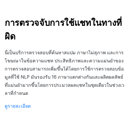
ส่วนเสริม
ติดตามการทำงานพร้อมกัน
การสร้างรายได้จากการส่ง
ตัวเปิดข้ามแพลตฟอร์ม
การตรวจจับการใช้แชทในทางที่
เสริมการขายข้าม
Remote Play
ผิด
เอกสารอ้างอิง
นี่เป็นบริการตรวจสอบที่ค้นหาสแปม ภาษาไม่สุภาพ และการ
โฆษณาในข้อความแชท ประสิทธิภาพและความแม่นยำของ
การตรวจสอบสามารถเพิ่มขึ้นได้โดยการใช้การตรวจสอบข้อ
มูลที่ใช้ NLP มันรองรับ 16 ภาษาแตกต่างกันและผลิตผลลัพธ์
ที่แม่นยำมากขึ้นโดยการประมวลผลแชทในชุดเดียวในช่วงเว
ลาที่กำหนด
ดูรายละเอียด