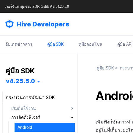
เวอร์ชันล่าสุดของ
SDK Guide
คือ
v4.26.5.0
Hive Developers
อัปเดตข่าวสาร
คู่มือ SDK
คู่มือคอนโซล
คู่มือ API
คู่มือ SDK
>
กระบว
คู่มือ SDK
v4.25.5.0
Androi
กระบวนการพัฒนา SDK
เริ่มต้นใช้งาน
การติดตั้งฟีเจอร์
การติดตั้งล่วงหน้า
เพิ่มฟังก์ชันกา
การติดตั้ง SDK
Android
Android
อยู่ในที่เก็บระยะ