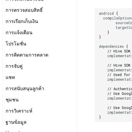
Unity Windows
ทุกเครื่องยนต์
ข้อกำหนด
การตรวจสอบสิทธิ์
Unreal Android
Unity
android
{
ป๊อปอัปการแจ้งเตือน
compileOption
Unreal iOS
ข้อกำหนดเบื้องต้น
การเรียกเก็บเงิน
Unreal
sourceC
บริการระยะไกล
ข้อจำกัดตามประเทศ การอัปเดต
targetC
Unreal Windows
เข้าสู่ระบบและออกจากระบบ
เอนจินทั้งหมด
ข้อกำหนดเบื้องต้น
การแจ้งเตือนทั่วไป
}
การแจ้งเตือน
}
การจัดการเข้าสู่ระบบหลายบัญชี
Android
การป้อนคีย์ตาม IdP
การเริ่มต้น IAP v4
Android
การบำรุงรักษาเซิร์ฟเวอร์
ข้อกำหนดเบื้องต้น
โปรโมชั่น
dependencies
{
ตรวจสอบข้อมูลผู้ใช้
iOS
การตั้งค่าเพิ่มเติมตาม IdP
ดูรายการสินค้าและการซื้อ
iOS
// Hive SDK
เริ่มต้นใช้งาน
Android
ข้อกำหนดเบื้องต้น
การติดตามการตลาด
เชื่อมโยง Idp
Unity
implementat
การตรวจสอบใบเสร็จ
Unity
การส่งการแจ้งเตือนแบบระยะไกล
iOS
แสดงแบนเนอร์ระหว่างหน้า
ทุกเอนจิน
ส่งเสริมการเชื่อมโยงบัญชีกับเกม
Unreal
ข้อกำหนดเบื้องต้น
// Hive SDK
การจับคู่
IAP โปรโมชั่น
Unreal
การส่งการแจ้งเตือนแบบท้องถิ่น
Unity
implementat
แสดงหน้าข่าว
Android
ยืนยันว่าเป็นผู้ใหญ่
การติดตามเหตุการณ์อัตโนมัติ
ทุกเอนจิน
// Used for
ระบบการชำระเงินแบบสมัคร
การจับคู่ส่วนตัว
แชท
ขั้นสูง
Unreal
implementat
รีวิว/ป๊อปอัพออก
iOS
สมาชิก
ส่วนเสริม
การติดตามเหตุการณ์ด้วยตนเอง
Android
การจับคู่กลุ่ม
การเตรียมการ
การสนับสนุนลูกค้า
// Authenti
ป้ายโปรโมชั่น
Unity
การชำระเงิน PG
คำแนะนำในการแก้ไขปัญหา
Send exposed ad info
iOS
// Use Goog
การจัดการการเชื่อมต่อ
Android
Offerwall
Unreal
implementat
รายการ
ชุมชน
การติดตามลิงก์ลึกที่ถูกเลื่อนออกไป
Unity
ช่อง
iOS
ขั้นสูง
คุณสมบัติเพิ่มเติม
// Use Goog
เอกสารอ้างอิง
Unreal
การวิเคราะห์
implementat
ผู้ใช้
Unity
การมีส่วนร่วมของผู้ใช้ (UE, ลิงก์ลึก)
สอบถามความยินยอมในการส่ง
}
การแก้ปัญหา
ข้อกำหนดเบื้องต้น
ข้อมูล
ฐานข้อมูล
ข้อความ
การได้มาซึ่งผู้ใช้ (UA)
โครงสร้าง
ทุกเครื่องยนต์
การจัดการเหตุการณ์
ข้อกำหนดเบื้องต้น