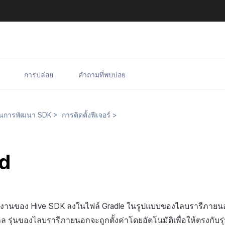
การปล่อย
คำถามที่พบบ่อย
นการพัฒนา SDK
>
การติดตั้งฟีเจอร์
>
d
รทำงานของ Hive SDK ลงในไฟล์ Gradle ในรูปแบบของไลบรารีภาย
ไกล รุ่นของไลบรารีภายนอกจะถูกตั้งค่าโดยอัตโนมัติเพื่อให้ตรงกับรุ