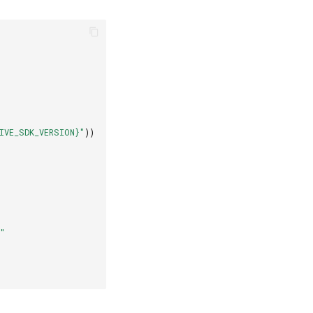
IVE_SDK_VERSION}"
))
"