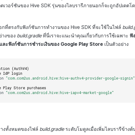
เวอร์ชันของ Hive SDK รุ่นของไลบรารีภายนอกก็จะถูกอัปเดตโดย
อกที่ตรงกับฟังก์ชันการทำงานของ Hive SDK ที่จะใช้ในไฟล์
build.
อย่างของ
build.gradle
ที่นี่เราจะแนะนำคุณเกี่ยวกับการใช้เฉพาะ
ฟั
 และฟังก์ชันการชำระเงินของ Google Play Store
เป็นตัวอย่าง
ation (AuthV4)
e IdP login
on
"com.com2us.android.hive:hive-authv4-provider-google-signin
e Play Store purchases
on
"com.com2us.android.hive:hive-iapv4-market-google"
อย่างทั้งหมดของไฟล์
build.gradle
ระดับโมดูลเมื่อเพิ่มไลบรารีข้างต้