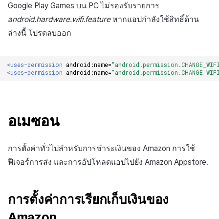
Google Play Games บน PC ไม่รองรับรายการ
android.hardware.wifi.feature
หากแอปกำลังใช้สิทธิ์ด้าน
ล่างนี้ โปรดลบออก
<uses-permission
android:name=
"android.permission.CHANGE_WIF
<uses-permission
android:name=
"android.permission.CHANGE_WIF
อเมซอน
การตั้งค่าทั่วไปสำหรับการชำระเงินของ Amazon การใช้
ฟีเจอร์การส่ง และการอัปโหลดแอปไปยัง Amazon Appstore.
การตั้งค่าการเรียกเก็บเงินของ
Amazon