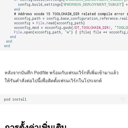
config
.
build_settings
[
]
=
'IPHONEOS_DEPLOYMENT_TARGET'
end
# Address xcode 15 TOOLCHAIN_DIR related compile error 
xcconfig_path
=
config
.
base_configuration_reference
.
real
xcconfig
=
File
.
read
(
xcconfig_path
)
xcconfig_mod
=
xcconfig
.
gsub
(
/DT_TOOLCHAIN_DIR/
,
"TOOLC
File
.
open
(
xcconfig_path
,
"w"
)
{
|
file
|
file
<<
xcconfig_
end
end
end
หลังจากบันทึก Podfile พร้อมกับเฟรมเวิร์กที่เพิ่มเข้ามาแล้ว
ให้รันคำสั่งต่อไปนี้เพื่อติดตั้งเฟรมเวิร์กในโปรเจกต์
pod
install
การตั้งค่าเพิ่มเติม