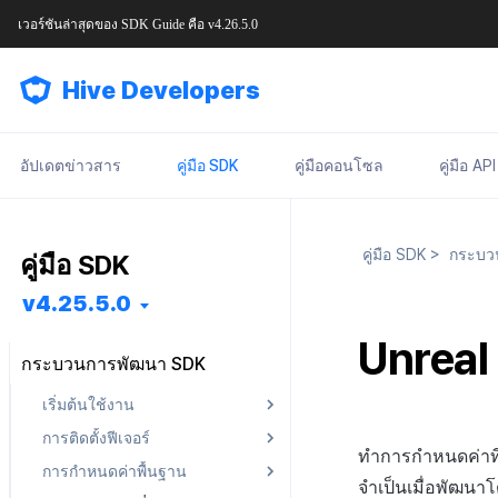
เวอร์ชันล่าสุดของ
SDK Guide
คือ
v4.26.5.0
Hive Developers
อัปเดตข่าวสาร
คู่มือ SDK
คู่มือคอนโซล
คู่มือ API
คู่มือ SDK
>
กระบว
คู่มือ SDK
v4.25.5.0
Unreal
กระบวนการพัฒนา SDK
เริ่มต้นใช้งาน
การติดตั้งฟีเจอร์
การติดตั้งล่วงหน้า
ทำการกำหนดค่าที่จ
การกำหนดค่าพื้นฐาน
การติดตั้ง SDK
Android
Android
จำเป็นเมื่อพัฒนาโ