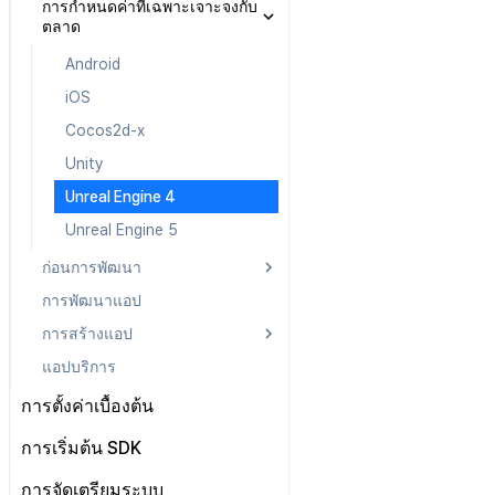
การกำหนดค่าที่เฉพาะเจาะจงกับ
หลังการติดตั้ง
iOS
Android
iOS
Android
ตลาด
Cocos2d-x
iOS
Cocos2d-x
iOS
Android
Android
Unity
Cocos2d-x
Unity
Cocos2d-x
iOS
iOS
Unreal Engine 4
Unity
Unreal Engine 4
Unity
Cocos2d-x
Cocos2d-x
Unreal Engine 5
Unreal Engine 4
Unreal Engine 5
Unreal Engine 4
Unity
Unity
Unreal Engine 5
Unreal Engine 5
Unreal Engine 4
Unreal Engine 4
Unreal Engine 5
Unreal Engine 5
ก่อนการพัฒนา
การพัฒนาแอป
Android
การสร้างแอป
iOS
แอปบริการ
Cocos2d-x
Android
Unity
iOS
การตั้งค่าเบื้องต้น
Unreal Engine 4
Unity Android
ไฟล์การตั้งค่า
การเริ่มต้น SDK
Unreal Engine 5
Unity iOS
คลาสการตั้งค่า
ภาพรวม
การจัดเตรียมระบบ