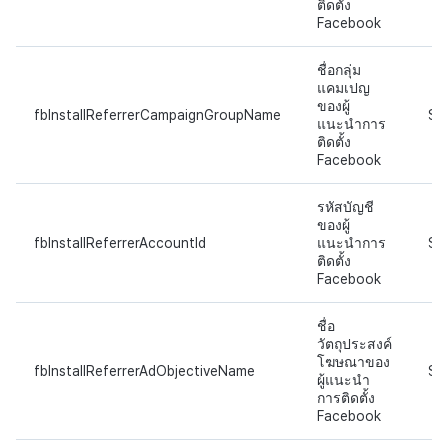
ติดตั้ง
Facebook
ชื่อกลุ่ม
แคมเปญ
ของผู้
fbInstallReferrerCampaignGroupName
ST
แนะนำการ
ติดตั้ง
Facebook
รหัสบัญชี
ของผู้
fbInstallReferrerAccountId
แนะนำการ
ST
ติดตั้ง
Facebook
ชื่อ
วัตถุประสงค์
โฆษณาของ
fbInstallReferrerAdObjectiveName
ST
ผู้แนะนำ
การติดตั้ง
Facebook