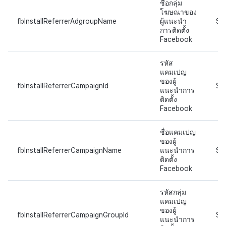
ชื่อกลุ่ม
โฆษณาของ
fbInstallReferrerAdgroupName
ผู้แนะนำ
ST
การติดตั้ง
Facebook
รหัส
แคมเปญ
ของผู้
fbInstallReferrerCampaignId
ST
แนะนำการ
ติดตั้ง
Facebook
ชื่อแคมเปญ
ของผู้
fbInstallReferrerCampaignName
แนะนำการ
ST
ติดตั้ง
Facebook
รหัสกลุ่ม
แคมเปญ
ของผู้
fbInstallReferrerCampaignGroupId
ST
แนะนำการ