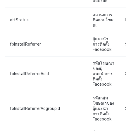
แสดงผล
สถานะการ
attStatus
ติดตามโฆษ
ST
ณ
ผู้แนะนำ
fbInstallReferrer
การติดตั้ง
ST
Facebook
รหัสโฆษณา
ของผู้
fbInstallReferrerAdId
แนะนำการ
ST
ติดตั้ง
Facebook
รหัสกลุ่ม
โฆษณาของ
fbInstallReferrerAdgroupId
ผู้แนะนำ
ST
การติดตั้ง
Facebook