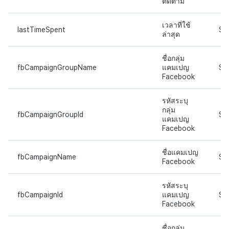
ติดตาม
เวลาที่ใช้
lastTimeSpent
ST
ล่าสุด
ชื่อกลุ่ม
fbCampaignGroupName
แคมเปญ
ST
Facebook
รหัสระบุ
กลุ่ม
fbCampaignGroupId
ST
แคมเปญ
Facebook
ชื่อแคมเปญ
fbCampaignName
ST
Facebook
รหัสระบุ
fbCampaignId
แคมเปญ
ST
Facebook
ชื่อกลุ่ม