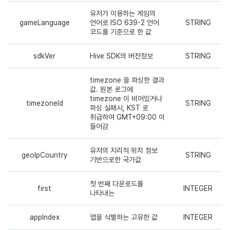
유저가 이용하는 게임의
gameLanguage
언어로 ISO 639-2 언어
STRING
코드를 기준으로 한 값
sdkVer
Hive SDK의 버전정보
STRING
timezone 을 파싱한 결과
값. 원본 로그에
timezone 이 비어있거나
timezoneId
STRING
파싱 실패시, KST 로
취급하여 GMT+09:00 이
들어감
유저의 지리적 위치 정보
geoIpCountry
STRING
기반으로한 국가값
첫 번째 다운로드를
first
INTEGER
나타내는
appIndex
앱을 식별하는 고유한 값
INTEGER