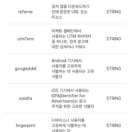
유저 앱을 다운로드하기
referrer
전에 방문한 URL 또는
STRING
리소스
마케팅 캠페인에서
사용되는 UTM 파라미터
utmTerm
STRING
중 하나로, 검색 광고에
대한 검색어나 키워드
Android 기기에서
사용자를 고유하게
googleAdid
STRING
식별하는 데 사용되는 고유
식별자
iOS 기기에서 사용되는
IDFA(Identifier for
iosIdfa
STRING
Advertisers)는 광고
추적을 위한 고유한 식별자
디바이스나 사용자를
fingerprint
고유하게 식별하는 데
STRING
사용되는 값