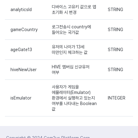
디바이스 고유키 값으로 앱
analyticsId
STRING
초기화 시 변경
로그전송시 country에
gameCountry
STRING
들어오는 국가값
유저의 나이가 13세
ageGate13
STRING
미만인지 체크하는 값
HIVE 멤버십 신규유저
hiveNewUser
STRING
여부
사용자가 게임을
에뮬레이터(Emulator)
isEmulator
환경에서 실행하고 있는지
INTEGER
여부를 나타내는 Boolean
값