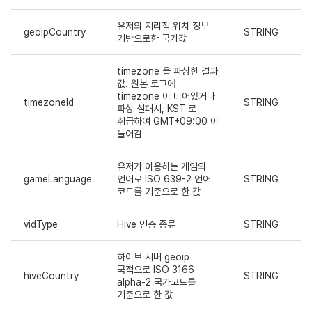
유저의 지리적 위치 정보
geoIpCountry
STRING
기반으로한 국가값
timezone 을 파싱한 결과
값. 원본 로그에
timezone 이 비어있거나
timezoneId
STRING
파싱 실패시, KST 로
취급하여 GMT+09:00 이
들어감
유저가 이용하는 게임의
gameLanguage
언어로 ISO 639-2 언어
STRING
코드를 기준으로 한 값
vidType
Hive 인증 종류
STRING
하이브 서버 geoip
국적으로 ISO 3166
hiveCountry
STRING
alpha-2 국가코드를
기준으로 한 값