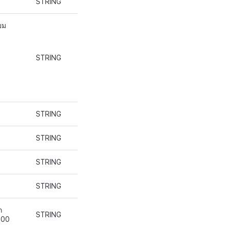
STRING
ยม
STRING
STRING
STRING
STRING
STRING
ก
STRING
:00