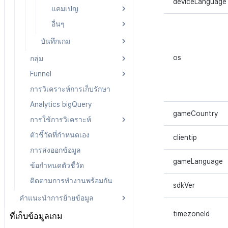
deviceLanguage
ผลิตภัณฑ์ที่ใช้แล้ว
แคมเปญ
บันทึกการดูโฆษณา
บันทึก Airbridge
บันทึกการซื้อ
อื่นๆ
บันทึก Appsflyer
บันทึกแคมเปญ
ผลิตภัณฑ์สมัคร
สมาชิก
บันทึก Adjust
บันทึกการเปิดการ
pub_device_info
บันทึกเกม
แจ้งเตือน
บันทึกการคืนเงิน
บบันทึก Singular
เกี่ยวกับบันทึกเกม
os
กลุ่ม
บันทึกการส่งการแจ้ง
บันทึกคุณสมบัติผู้ใช้ที่
เตือน
Funnel
วิธีการใช้กลุ่ม
กำหนดเอง
บันทึกการติดตั้งการ
การวิเคราะห์การเก็บรักษา
กลุ่ม (เวอร์ชันเก่า)
Funnel
บันทึกการวิเคราะห์การ
ส่งเสริมการขาย
Analytics bigQuery
การกำหนดเป้าหมาย
Funnel(new)
เล่นเกม
บันทึกการคลิกข้าม
gameCountry
การใช้การวิเคราะห์
บันทึกการวิเคราะห์การ
การส่งเสริมการขาย
เล่นเกมระดับสูง
ตัวชี้วัดที่กำหนดเอง
วิธีการใช้การวิเคราะห์
บันทึก CPI v2 ของ
clientip
บันทึกการวิเคราะห์การ
การส่งเสริมการขาย
การส่งออกข้อมูล
การวิเคราะห์เกมโดยใช้
เล่นเกมสกุลเงิน
ความเหนียว
บันทึกการเปิดการส่ง
gameLanguage
ข้อกำหนดตัวชี้วัด
บันทึกการคลิกในร้านค้า
เสริมการขาย
คำนวณอัตราการแปลงการดู
เกม
ติดตามการทำงานพร้อมกัน
โฆษณาใน bigQuery
sdkVer
บันทึกข้อมูลการส่ง
บันทึกกิจกรรมทางสังคม
เสริมการขาย
คำแนะนำการย้ายข้อมูล
วิเคราะห์ ROAS ด้วยตัวชี้วัด
สำหรับการวิเคราะห์การ
การวิเคราะห์
เล่นเกม
คำแนะนำการย้ายข้อมูลบันทึก
timezoneId
ที่เก็บข้อมูลเกม
ดึงตัวชี้วัดใน bigQuery
บันทึกเนื้อหาการ