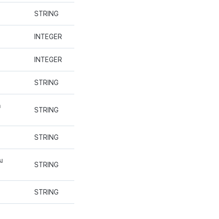
STRING
INTEGER
INTEGER
STRING
ำ
STRING
STRING
ม
STRING
STRING