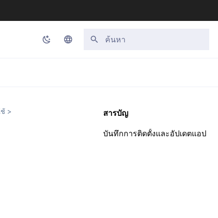
กำลังเริ่มต้นการค้นหา
Korean
English
Japanese
ใช้
>
สารบัญ
Chinese (Simplified)
บันทึกการติดตั้งและอัปเดตแอป
Chinese (Traditional)
Thai