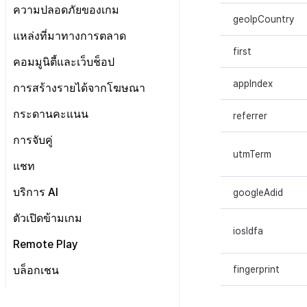
คำแนะนำการย้ายเมนู
ความปลอดภัยของเกม
วิเคราะห์การเล่นเกม
สร้างตัวชี้วัดที่กำหนดเอง
geoIpCountry
สำหรับแต่ละเกม
Hercules
แหล่งที่มาทางการตลาด
การเชื่อมโยง Miracle
first
การรับรองHercules
ตั้งค่า Airbridge
Play
คอมมูนิตี้และเว็บช็อป
การเชื่อมโยง Miracle
appIndex
แนะนำ
การสร้างรายได้จากโฆษณา
Play
การเตรียมความพร้อม
คอมมูนิตี้
Adiz
กระดานคะแนน
ภาพรวมการเชื่อมต่อ
referrer
การตั้งค่าทั่วไป
เว็บช็อป
คู่มือการสร้างรูปภาพ
ระบบ
เกี่ยวกับ Adiz
การจับคู่
การตั้งค่าการดำเนินการทั่วไป
การตั้งค่าการเข้าสู่ระบบ
การตั้งค่าไซต์
การตั้งค่า AdMob
utmTerm
การจัดการการจับคู่
แชท
เว็บช็อป
การตั้งค่าการชำระเงิน
การตั้งค่าข้อมูลพื้นฐาน
การตั้งค่า IP ทดสอบการปิด
ลงทะเบียนอุปกรณ์ทดสอบ
ปรับปรุง
การจัดการการดำเนินการเว็บ
การตั้งค่าเว็บช็อป
ตั้งค่าแชท
บริการ AI
googleAdid
ช็อป
SEO & GTM
การจัดการสินค้า
การจัดการแชนแนล
การแปลอัตโนมัติ
ตัวเปิดข้ามเกม
คอมมูนิตี้
การเชื่อมต่อ Airbridge
ส่วนลดราคา
รายงาน · การลงโทษ
iosIdfa
การตรวจจับการละเมิดแชท
การจัดการปฏิบัติการของชุมชน
การจัดการแอป
ข้อจำกัดการซื้อ
กระดานสนทนา
Remote Play
การตรวจจับการละเมิดข้อความ
เกี่ยวกับคู่มือการใช้งานการ
ข้อจำกัดสกุลเงินการชำระเงิน
แบนเนอร์
การจัดการโพสต์คอมมูนิตี้
ตั้งค่า Remote Play
ตรวจจับการละเมิดแชท
บล็อกเชน
fingerprint
การตรวจสอบชุมชน
เกี่ยวกับระบบการตรวจจับการ
การชำระเงินซ้ำของผู้ใช้ที่คืน
ชื่อเล่นผู้ดูแลระบบ
การจัดการผู้ใช้คอมมูนิตี้
เทมเพลตโพสต์
ระบบการเก็บบันทึกแชท
ละเมิดข้อความ
บล็อกเชน Hive
เงิน
การวิเคราะห์ชุมชน Hive
เกี่ยวกับระบบตรวจสอบชุมชน
คำต้องห้าม
สถิติคอมมูนิตี้
โพสต์ของผู้ใช้
ค้นหาผู้ใช้