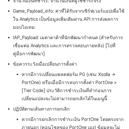
จำนวนเงินที่ชำระ: จำนวนเงินที่ผู้ใช้ชำระจริง
Game_Payload_info: ค่าที่ได้รับจากเซิร์ฟเวอร์แอปเพื่อใช้
ใน Analytics เป็นข้อมูลเพิ่มเติมผ่าน API การส่งผลการ
มอบไอเทม
IAP_Payload: เมตาดาต้าที่นักพัฒนากำหนด (สำหรับการ
เชื่อมต่อ Analytics และการตรวจสอบภายหลัง) [ไปที่
คู่มือการพัฒนา]
ข้อควรระวังเมื่อเปลี่ยนการตั้งค่า
หากมีการเปลี่ยนแพลตฟอร์ม PG (เช่น: Xsolla →
PortOne) หรือเมื่อมีการลบการตั้งค่า PortOne >
[Tier Code] ประวัติการชำระเงินที่ทำก่อนการ
เปลี่ยนแปลงจะไม่สามารถยกเลิกได้ในเมนูนี้
ปฏิบัติตามเส้นทางการยกเลิก
หากมีการยกเลิกการชำระเงิน PortOne โดยตรงจาก
ภายนอก (คอนโซลของ PortOne เอง) ข้อมูลจะไม่