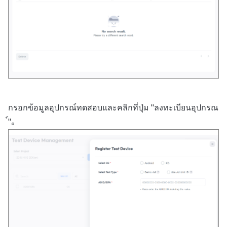
ส่วนเสริม
ติดตามการทำงานพร้อมกัน
การสร้างรายได้จากการส่ง
ตัวเปิดข้ามแพลตฟอร์ม
เสริมการขายข้าม
Remote Play
เอกสารอ้างอิง
กรอกข้อมูลอุปกรณ์ทดสอบและคลิกที่ปุ่ม "ลงทะเบียนอุปกรณ
์"。