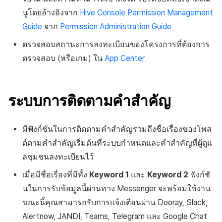
ส่วนเสริม
ติดตามการทำงานพร้อมกัน
นูโดยอ้างอิงจาก
Hive Console Permission Management
การสร้างรายได้จากการส่ง
ตัวเปิดข้ามแพลตฟอร์ม
Guide
จาก
Permission Administration Guide
เสริมการขายข้าม
ตรวจสอบสถานะการลงทะเบียนของโครงการที่ต้องการ
Remote Play
ตรวจสอบ (หรือเกม) ใน
App Center
เอกสารอ้างอิง
ระบบการติดตามคำสำคัญ
มีฟังก์ชันในการติดตามคำสำคัญรวมถึงชื่อเรื่องของโพส
ต์ตามคำสำคัญเริ่มต้นที่ระบบกำหนดและคำสำคัญที่ผู้ดูแ
ลชุมชนลงทะเบียนไว้
เมื่อมีชื่อเรื่องที่มีทั้ง
Keyword 1
และ
Keyword 2
ฟังก์ชั
นในการรับข้อมูลนี้ผ่านทาง Messenger จะพร้อมใช้งาน
ขณะนี้คุณสามารถรับการแจ้งเตือนผ่าน Dooray, Slack,
Alertnow, JANDI, Teams, Telegram และ Google Chat