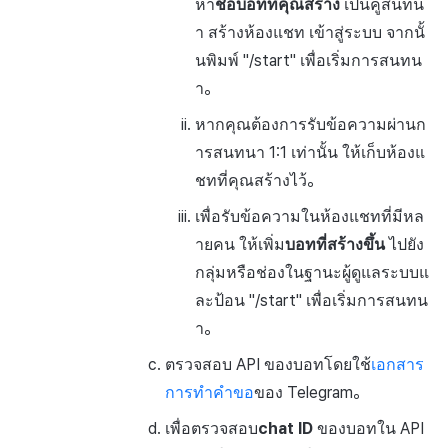
หา
ชื่อบอทที่คุณสร้าง
เป็นคู่สนทน
า สร้างห้องแชท เข้าสู่ระบบ จากนั้
นพิมพ์ "/start" เพื่อเริ่มการสนทน
า。
หากคุณต้องการรับข้อความผ่านก
ารสนทนา 1:1 เท่านั้น ให้เก็บห้องแ
ชทที่คุณสร้างไว้。
เพื่อรับข้อความในห้องแชทที่มีหล
ายคน ให้เพิ่ม
บอทที่สร้างขึ้น
ไปยัง
กลุ่มหรือช่องในฐานะผู้ดูแลระบบแ
ละป้อน "/start" เพื่อเริ่มการสนทน
า。
ตรวจสอบ API ของบอทโดยใช้
เอกสาร
การทำคำขอ
ของ Telegram。
เพื่อตรวจสอบ
chat ID
ของบอทใน API