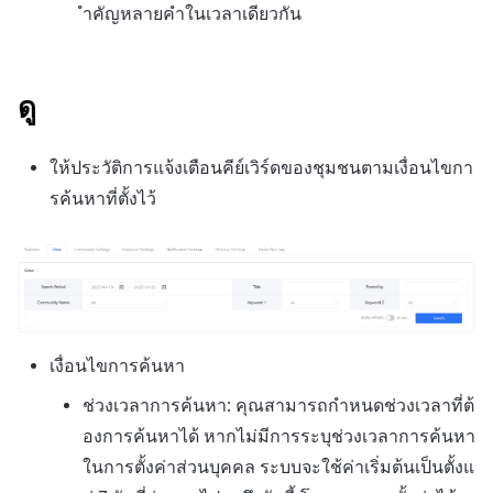
ำคัญหลายคำในเวลาเดียวกัน
ดู
ให้ประวัติการแจ้งเตือนคีย์เวิร์ดของชุมชนตามเงื่อนไขกา
รค้นหาที่ตั้งไว้
เงื่อนไขการค้นหา
ช่วงเวลาการค้นหา: คุณสามารถกำหนดช่วงเวลาที่ต้
องการค้นหาได้ หากไม่มีการระบุช่วงเวลาการค้นหา
ในการตั้งค่าส่วนบุคคล ระบบจะใช้ค่าเริ่มต้นเป็นตั้งแ