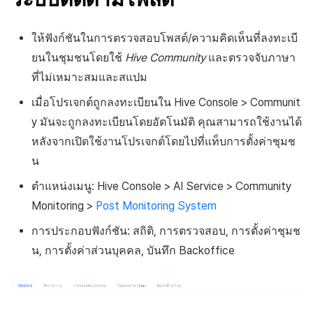
ให้ฟังก์ชันในการตรวจสอบโพสต์/ความคิดเห็นที่ลงทะเบี
ยนในชุมชนโดยใช้
Hive Community
และตรวจจับภาษา
ที่ไม่เหมาะสมและสแปม
เมื่อโปรเจกต์ถูกลงทะเบียนใน Hive Console > Communit
y มันจะถูกลงทะเบียนโดยอัตโนมัติ คุณสามารถใช้งานได้
หลังจากเปิดใช้งานโปรเจกต์โดยไปที่แท็บการตั้งค่าชุมช
น
ตำแหน่งเมนู:
Hive Console
> AI Service > Community
Monitoring >
Post Monitoring System
การประกอบฟังก์ชัน: สถิติ, การตรวจสอบ, การตั้งค่าชุมช
น, การตั้งค่าส่วนบุคคล, บันทึก Backoffice