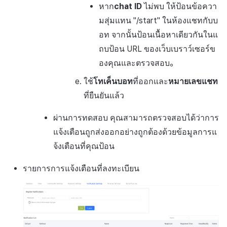
หาก
chat ID
ไม่พบ ให้ป้อนข้อควา
มสุ่มแทน "/start" ในห้องแชทกับบ
อท จากนั้นป้อนเนื้อหาเดียวกันในแ
ถบป้อน URL ของเว็บเบราว์เซอร์ข
องคุณและตรวจสอบ。
ใช้
โทเค็นบอท
ที่ออกและ
หมายเลขแชท
ที่ยืนยันแล้ว
ผ่านการทดสอบ คุณสามารถตรวจสอบได้ว่าการ
แจ้งเตือนถูกส่งออกอย่างถูกต้องด้วยข้อมูลการแ
จ้งเตือนที่คุณป้อน
รายการการแจ้งเตือนที่ลงทะเบียน