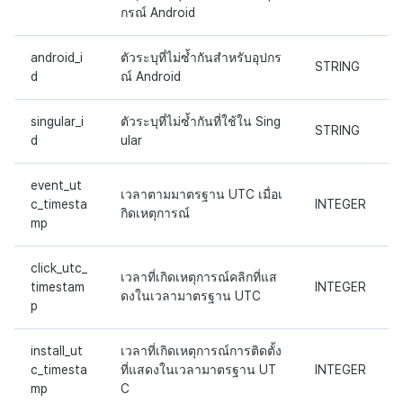
กรณ์ Android
android_i
ตัวระบุที่ไม่ซ้ำกันสำหรับอุปกร
STRING
d
ณ์ Android
singular_i
ตัวระบุที่ไม่ซ้ำกันที่ใช้ใน Sing
STRING
d
ular
event_ut
เวลาตามมาตรฐาน UTC เมื่อเ
c_timesta
INTEGER
กิดเหตุการณ์
mp
click_utc_
เวลาที่เกิดเหตุการณ์คลิกที่แส
timestam
INTEGER
ดงในเวลามาตรฐาน UTC
p
install_ut
เวลาที่เกิดเหตุการณ์การติดตั้ง
c_timesta
ที่แสดงในเวลามาตรฐาน UT
INTEGER
mp
C