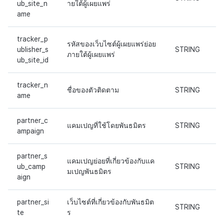
ub_site_n
ายใต้ผู้เผยแพร่
ame
tracker_p
รหัสของเว็บไซต์ผู้เผยแพร่ย่อย
ublisher_s
STRING
ภายใต้ผู้เผยแพร่
ub_site_id
tracker_n
ชื่อของตัวติดตาม
STRING
ame
partner_c
แคมเปญที่ใช้โดยพันธมิตร
STRING
ampaign
partner_s
แคมเปญย่อยที่เกี่ยวข้องกับแค
ub_camp
STRING
มเปญพันธมิตร
aign
partner_si
เว็บไซต์ที่เกี่ยวข้องกับพันธมิต
STRING
te
ร