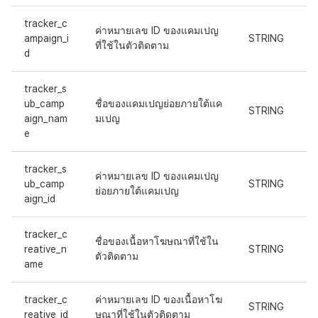
tracker_c
ค่าหมายเลข ID ของแคมเปญ
ampaign_i
STRING
ที่ใช้ในตัวติดตาม
d
tracker_s
ub_camp
ชื่อของแคมเปญย่อยภายใต้แค
STRING
aign_nam
มเปญ
e
tracker_s
ค่าหมายเลข ID ของแคมเปญ
ub_camp
STRING
ย่อยภายใต้แคมเปญ
aign_id
tracker_c
ชื่อของเนื้อหาโฆษณาที่ใช้ใน
reative_n
STRING
ตัวติดตาม
ame
tracker_c
ค่าหมายเลข ID ของเนื้อหาโฆ
STRING
reative_id
ษณาที่ใช้ในตัวติดตาม