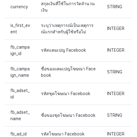
สกุลเงินที่ใช้ในการวัดจำนวน
currency
STRING
เงิน
is_first_ev
ระบุว่าเหตุการณ์เป็นเหตุการ
INTEGER
ent
ณ์แรกสำหรับผู้ใช้หรือไม่
fb_campa
รหัสแคมเปญ Facebook
INTEGER
ign_id
fb_campa
ชื่อของแคมเปญโฆษณา Face
STRING
ign_name
book
fb_adset_
รหัสชุดโฆษณา Facebook
INTEGER
id
fb_adset_
ชื่อของชุดโฆษณา Facebook
STRING
name
fb_ad_id
รหัสโฆษณา Facebook
INTEGER