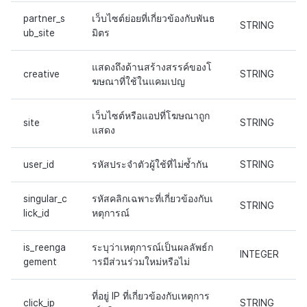
partner_s
เว็บไซต์ย่อยที่เกี่ยวข้องกับพันธ
STRING
ub_site
มิตร
แสดงถึงด้านสร้างสรรค์ของโ
creative
STRING
ฆษณาที่ใช้ในแคมเปญ
เว็บไซต์หรือแอปที่โฆษณาถูก
site
STRING
แสดง
user_id
รหัสประจำตัวผู้ใช้ที่ไม่ซ้ำกัน
STRING
singular_c
รหัสคลิกเฉพาะที่เกี่ยวข้องกับเ
STRING
lick_id
หตุการณ์
is_reenga
ระบุว่าเหตุการณ์เป็นผลลัพธ์ก
INTEGER
gement
ารมีส่วนร่วมใหม่หรือไม่
ที่อยู่ IP ที่เกี่ยวข้องกับเหตุการ
click_ip
STRING