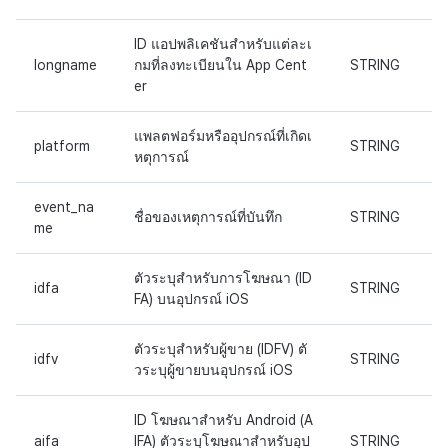
ID แอปพลิเคชันสำหรับแต่ละเ
longname
กมที่ลงทะเบียนใน App Cent
STRING
er
แพลตฟอร์มหรืออุปกรณ์ที่เกิดเ
platform
STRING
หตุการณ์
event_na
ชื่อของเหตุการณ์ที่บันทึก
STRING
me
ตัวระบุสำหรับการโฆษณา (ID
idfa
STRING
FA) บนอุปกรณ์ iOS
ตัวระบุสำหรับผู้ขาย (IDFV) ตั
idfv
STRING
วระบุผู้ขายบนอุปกรณ์ iOS
ID โฆษณาสำหรับ Android (A
aifa
IFA) ตัวระบุโฆษณาสำหรับอุป
STRING