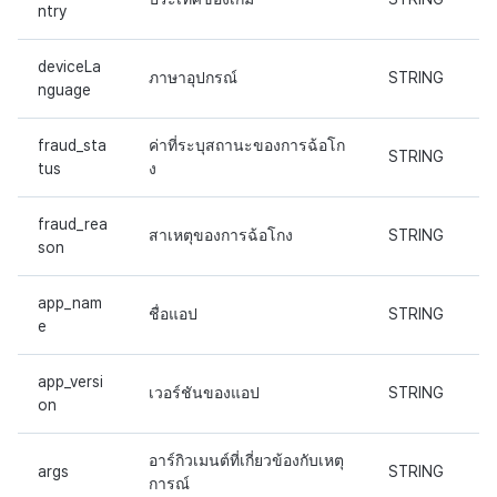
ntry
deviceLa
ภาษาอุปกรณ์
STRING
nguage
fraud_sta
ค่าที่ระบุสถานะของการฉ้อโก
STRING
tus
ง
fraud_rea
สาเหตุของการฉ้อโกง
STRING
son
app_nam
ชื่อแอป
STRING
e
app_versi
เวอร์ชันของแอป
STRING
on
อาร์กิวเมนต์ที่เกี่ยวข้องกับเหตุ
args
STRING
การณ์