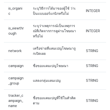
is_organi
ระบุวิธีการได้มาของผู้ใช้ ว่าเ
INTEGER
c
ป็นแบบออร์แกนิกหรือไม่
ระบุว่าเหตุการณ์เป็นเหตุการ
is_viewthr
ณ์ที่เกิดจากการดูผ่านโฆษณา
INTEGER
ough
หรือไม่
เครือข่ายที่แคมเปญโฆษณาถู
network
STRING
กเปิดเผย
campaign
ชื่อของแคมเปญโฆษณา
STRING
campaign
แสดงกลุ่มแคมเปญ
STRING
_group
tracker_c
ชื่อของแคมเปญที่ใช้ในตัวติด
ampaign_
STRING
ตาม
name