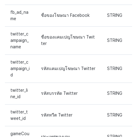
fb_ad_na
ชื่อของโฆษณา Facebook
STRING
me
twitter_c
ชื่อของแคมเปญโฆษณา Twit
ampaign_
STRING
ter
name
twitter_c
ampaign_i
รหัสแคมเปญโฆษณา Twitter
STRING
d
twitter_li
รหัสบรรทัด Twitter
STRING
ne_id
twitter_t
รหัสทวีต Twitter
STRING
weet_id
gameCou
ประเทศของเกม
STRING