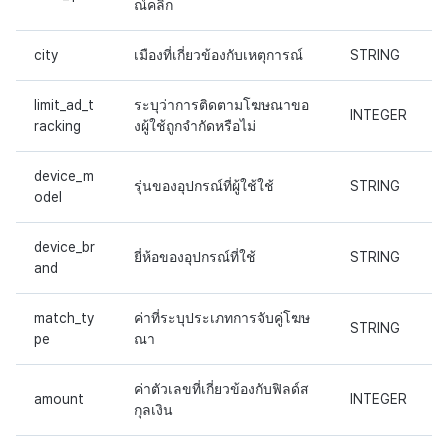
ณ์คลิก
city
เมืองที่เกี่ยวข้องกับเหตุการณ์
STRING
limit_ad_t
ระบุว่าการติดตามโฆษณาขอ
INTEGER
racking
งผู้ใช้ถูกจำกัดหรือไม่
device_m
รุ่นของอุปกรณ์ที่ผู้ใช้ใช้
STRING
odel
device_br
ยี่ห้อของอุปกรณ์ที่ใช้
STRING
and
match_ty
ค่าที่ระบุประเภทการจับคู่โฆษ
STRING
pe
ณา
ค่าตัวเลขที่เกี่ยวข้องกับฟิลด์ส
amount
INTEGER
กุลเงิน