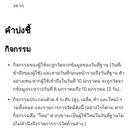
ส่วนเสริม
งหาก
การสร้างรายได้จากการส่ง
ตัวเปิดข้ามแพลตฟอร์ม
เสริมการขายข้าม
คำบ่งชี้
Remote Play
เอกสารอ้างอิง
กิจกรรม
กิจกรรมของผู้ใช้จะถูกวัดจากข้อมูลของวันที่ฐาน (วันที่เ
ข้าถึงของผู้ใช้) และสามวันที่ก่อนหน้ารวมถึงวันที่ฐาน ตัว
อย่างเช่น หากผู้ใช้เข้าถึงในวันที่ 10 มกราคม จะถูกวัดจา
กข้อมูลระหว่างวันที่ 8 มกราคมถึง 10 มกราคม (3 วัน).
กิจกรรมประกอบด้วย 4 ระดับ (สูง, เฉลี่ย, ต่ำ และใหม่) ร
วมทั้งหมด และรายการการวัดมีดังนี้ (อย่างไรก็ตาม หาก
กิจกรรมคือ "ใหม่" พวกเขาจะเป็นผู้ใช้ใหม่ในวันที่ฐานโด
ยไม่คำนึงถึงรายการการวัดด้านล่าง.)