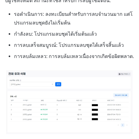
ส่วนเสริม
ติดตามการทำงานพร้อมกัน
บผู้ใช้ทั้งหมด สถานะที่ใช้สำหรับการลบผู้ใช้มีดังนี้:
รอดำเนินการ: ลงทะเบียนสำหรับการลบจำนวนมาก แต่โ
การสร้างรายได้จากการส่ง
ตัวเปิดข้ามแพลตฟอร์ม
เสริมการขายข้าม
ปรแกรมลบชุดยังไม่เริ่มต้น
Remote Play
กำลังลบ: โปรแกรมลบชุดได้เริ่มต้นแล้ว
การลบเสร็จสมบูรณ์: โปรแกรมลบชุดได้เสร็จสิ้นแล้ว
เอกสารอ้างอิง
การลบล้มเหลว: การลบล้มเหลวเนื่องจากเกิดข้อผิดพลาด.