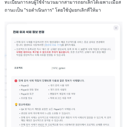
ทะเบียนการลบผู้ใช้จำนวนมากสามารถยกเลิกได้เฉพาะเมื่อส
ถานะเป็น "รอดำเนินการ" โดยใช้ปุ่มยกเลิกที่ให้มา