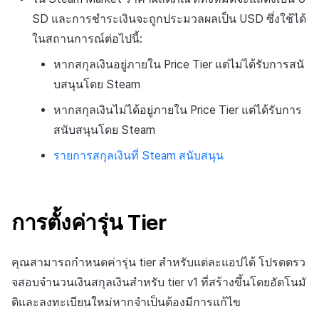
ส่วนเสริม
ติดตามการทำงานพร้อมกัน
SD และการชำระเงินจะถูกประมวลผลเป็น USD ซึ่งใช้ได้
การสร้างรายได้จากการส่ง
ตัวเปิดข้ามแพลตฟอร์ม
ในสถานการณ์ต่อไปนี้:
เสริมการขายข้าม
หากสกุลเงินอยู่ภายใน
Price Tier
แต่ไม่ได้รับการสนั
Remote Play
บสนุนโดย Steam
เอกสารอ้างอิง
หากสกุลเงินไม่ได้อยู่ภายใน
Price Tier
แต่ได้รับการ
สนับสนุนโดย Steam
รายการสกุลเงินที่ Steam สนับสนุน
การตั้งค่ารุ่น Tier
คุณสามารถกำหนดค่ารุ่น tier สำหรับแต่ละแอปได้ โปรดตรว
จสอบจำนวนเงินสกุลเงินสำหรับ tier v1 ที่สร้างขึ้นโดยอัตโนมั
ติและลงทะเบียนใหม่หากจำเป็นต้องมีการแก้ไข