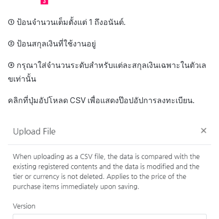
① ป้อนจำนวนเต็มตั้งแต่ 1 ถึงอนันต์.
② ป้อนสกุลเงินที่ใช้งานอยู่
③ กรุณาใส่จำนวนระดับสำหรับแต่ละสกุลเงินเฉพาะในตัวเล
ขเท่านั้น
คลิกที่ปุ่มอัปโหลด CSV เพื่อแสดงป๊อปอัปการลงทะเบียน.