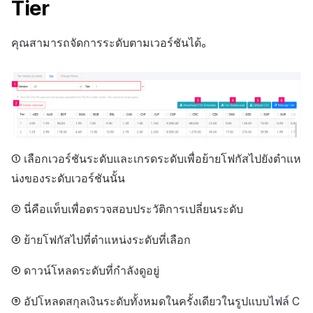
Tier
คุณสามารถจัดการระดับตามเวอร์ชันได้。
① เลือกเวอร์ชันระดับและเกรดระดับเพื่อย้ายโฟกัสไปยังตำแห
น่งของระดับเวอร์ชันนั้น
② นี่คือแท็บเพื่อตรวจสอบประวัติการเปลี่ยนระดับ
③ ย้ายโฟกัสไปที่ตำแหน่งระดับที่เลือก
④ ดาวน์โหลดระดับที่กำลังดูอยู่
⑤ อัปโหลดสกุลเงินระดับทั้งหมดในครั้งเดียวในรูปแบบไฟล์ C