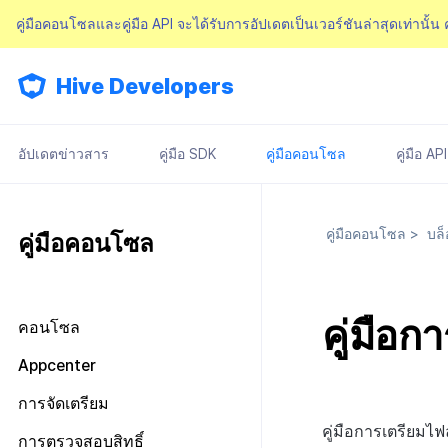
คู่มือคอนโซลและคู่มือ API จะได้รับการอัปเดตเป็นเวอร์ชันล่าสุดเท่านั้น
Hive Developers
อัปเดตข่าวสาร
คู่มือ SDK
คู่มือคอนโซล
คู่มือ API
คู่มือคอนโซล
>
บล็
คู่มือคอนโซล
คู่มือ
คอนโซล
มองไปรอบ ๆ หน้าจอหลัก
Appcenter
การจัดการสิทธิ์คอนโซล
จัดการโครงการ
การจัดเตรียม
แผนและการชำระเงิน
เกี่ยวกับการจัดการสิทธิ์คอนโซล
จัดการ AppID
คู่มือการเตรียม
ข้อกำหนดในการให้บริการ
การตรวจสอบสิทธิ์