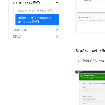
เสริมการขาย
กระเป๋าเงิน
การตรวจสอบ KMS
การเล่นเกม
การเชื่อมโยง Miracle Play
บันทึก CPI v2 ของการส่ง
สัญญา
เชื่อมต่อกระเป๋าเงิน XPLA
ข้อมูลการตรวจสอบ KMS
ภาพรวมการเชื่อมต่อระบบ
เสริมการขาย
ค้นหาธุรกรรม
สร้างกระเป๋าเงินมัลติซิก
คู่มือการเตรียมข้อมูลการ
บันทึกการเปิดการส่งเสริม
ตรวจสอบ KMS
การขาย
โปแลนด์
บันทึกข้อมูลการส่งเสริม
การขาย
XPLA
ภาพรวม
กระเป๋าเงิน
ภาพรวม
3. หลังจากสร้างคี
สัญญา
กระเป๋าเงิน
NFT
สัญญา
ไฟล์ CSV สามา
สระการแปลง
NFT
ค้นหาธุรกรรม
สระการแปลง
วิธีการใช้สระการแปลง
ลายเซ็น
ค้นหาธุรกรรม
การฝากและถอนสระการ
วิธีการใช้สระการแปลง
แปลง
ลายเซ็น
การฝากและถอนสระการ
แปลง
การตั้งค่าค่าธรรมเนียม
การดำเนินโครงการ Web 3