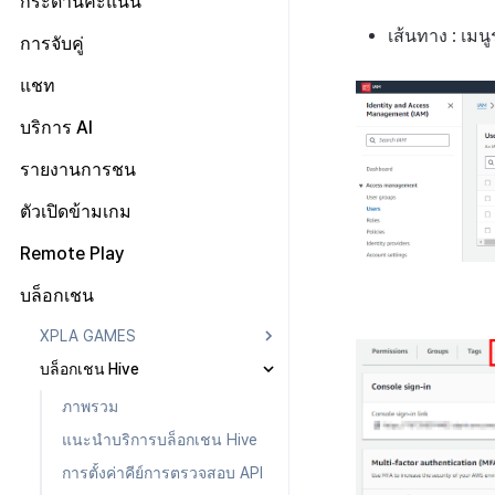
กระดานคะแนน
การกำหนดบันทึก
จำแนกผู้ใช้
ตั้งค่าการระบุเป้าหมาย
การลงทะเบียนอีเมลขยะ
เว็บสโตร์
การตระเตรียม
การรวม Airbridge
เกี่ยวกับ Adiz
การลงทะเบียนและการจัดการ
เส้นทาง : เมน
กลุ่ม
วิธีการใช้การกำหนดบันทึก
การจับคู่
ตอบกลับเฉพาะการติดต่อ
แคมเปญเชิญ
UI คอมมูนิตี้
การเตรียมสินทรัพย์รูปภาพ
การตั้งค่าเว็บ
ตั้งค่าเว็บสโตร์
การตั้งค่า AdMob
Funnel
บันทึกพื้นฐาน
วิธีการใช้กลุ่ม
การจัดการการจับคู่
แชท
การมีส่วนร่วมของผู้ใช้ (UE,
โพสต์คอมมูนิตี้
หน้าจอหลัก
การจัดการสินค้า
กระดานข่าว
ลงทะเบียนอุปกรณ์ทดสอบ
Deeplin)
การวิเคราะห์การเก็บรักษา
บันทึกเกม
กลุ่ม (เวอร์ชันเก่า)
Funnel
เกี่ยวกับบันทึกพื้นฐาน
สถิติชุมชน
ค้นหาผู้ใช้
แบนเนอร์
โพสต์ของผู้ใช้
ตัวกรองแชท AI
บริการ AI
การใช้วิดีโอ YouTube
Analytics bigQuery
การกำหนดเป้าหมาย
Funnel(new)
ผู้ใช้
เกี่ยวกับบันทึกเกม
SEO & GTM
เทมเพลต
โพสต์ของผู้ดูแล
การแปลอัตโนมัติ
รายงานการชน
โฆษณาข้ามโปรโมชั่น
การใช้การวิเคราะห์
การขาย
บันทึกคุณสมบัติผู้ใช้ที่กำหนด
บันทึกผู้ใช้
การซิงค์ API โปรไฟล์
ค้นหาโพสต์ที่ถูกลบ
เอง
การตรวจจับการละเมิดแชท
การสร้างรายได้จากการส่งเสริม
ตัวชี้วัดที่กำหนดเอง
เกี่ยวกับการส่งเสริมการขายข้าม
วิธีการใช้การวิเคราะห์
การโฆษณา
บันทึกการเข้าสู่ระบบ
บันทึกการขาย
ตัวเปิดข้ามเกม
คำต้องห้าม
การขายข้าม
บันทึกการวิเคราะห์การเล่น
การตรวจจับการละเมิดข้อความ
เกี่ยวกับคู่มือการใช้งานการตรวจ
การส่งออกข้อมูล
ลงทะเบียนโฆษณา
การวิเคราะห์เกมโดยใช้ความ
MMP
บันทึกขั้นตอนการเข้าสู่
บันทึกการซื้อผลิตภัณฑ์ที่
บันทึกการโฆษณา
เกม
การจัดการแอป
จับการละเมิดแชท
Remote Play
ชื่อเล่นของผู้ดูแล
เกี่ยวกับการสร้างรายได้
เหนียว
ระบบของสมาชิก
ใช้แล้ว
การตรวจสอบชุมชน
เกี่ยวกับระบบการตรวจจับการ
ข้อกำหนดตัวชี้วัด
จัดการโฆษณา
แคมเปญ
บันทึกการดูโฆษณา
บันทึก Airbridge
บันทึกการวิเคราะห์การเล่น
ระบบการเก็บบันทึกแชท
ละเมิดข้อความ
การระงับโพสต์
ตั้งค่า Remote Play
การตั้งค่าการสร้างรายได้
คำนวณอัตราการแปลงการดู
บันทึกการถอนผู้ใช้
บันทึกการซื้อผลิตภัณฑ์
บล็อกเชน
การวิเคราะห์ชุมชน Hive
เกี่ยวกับระบบตรวจสอบชุมชน
เกมระดับสูง
ติดตามการทำงานพร้อมกัน
จัดการรหัสผู้โฆษณา
อื่นๆ
บันทึก Appsflyer
บันทึกแคมเปญ
โฆษณาใน bigQuery
สมัครสมาชิก
คู่มือระบบตรวจจับการใช้
รายงาน
บันทึกการติดตั้งและ
คู่มือระบบตรวจสอบคำสำคัญ
บันทึกการวิเคราะห์การเล่น
XPLA GAMES
รายงาน
ข้อความที่ไม่เหมาะสม
บันทึก Adjust
บันทึกการเปิดการแจ้ง
pub_device_info
วิเคราะห์ ROAS ด้วยตัวชี้วัดการ
อัปเดตแอป
บันทึกการคืนเงิน
เกมสกุลเงิน
การนับรายได้จากโฆษณา
เตือน
วิเคราะห์
บล็อกเชน Hive
การตั้งถิ่นฐานค่าใช้จ่ายโฆษณา
คู่มือการใช้งาน CLCS
ภาพรวม
บบันทึก Singular
บันทึกการเข้าถึงพร้อมกัน
บันทึกการคลิกในร้านค้าเกม
บันทึกการส่งการแจ้งเตือน
ดึงตัวชี้วัดใน bigQuery
แนะนำบริการ XPLA GAMES
ภาพรวม
บันทึกกิจกรรมทางสังคม
บันทึกการติดตั้งการส่ง
สร้างตัวชี้วัดที่กำหนดเองสำหรับ
ตัวเปิดเกมเบต้า
สำหรับการวิเคราะห์การเล่น
แนะนำบริการบล็อกเชน Hive
เสริมการขาย
แต่ละเกม
เกม
การจัดการเกมบล็อกเชน
การตั้งค่าคีย์การตรวจสอบ API
บันทึกการคลิกข้ามการส่ง
การเชื่อมโยง Miracle Play
บันทึกเนื้อหาการวิเคราะห์