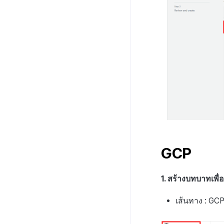
GCP
1. สร้างบทบาทเพื
เส้นทาง : GCP