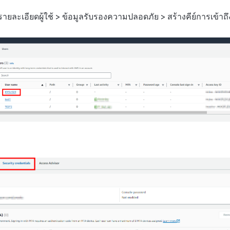
ูรายละเอียดผู้ใช้ > ข้อมูลรับรองความปลอดภัย > สร้างคีย์การเข้าถึ