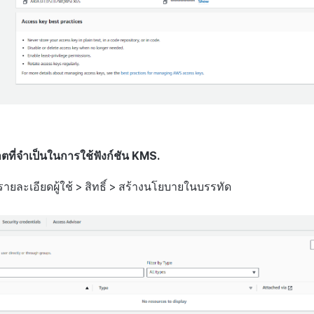
าตที่จำเป็นในการใช้ฟังก์ชัน KMS.
ูรายละเอียดผู้ใช้ > สิทธิ์ > สร้างนโยบายในบรรทัด