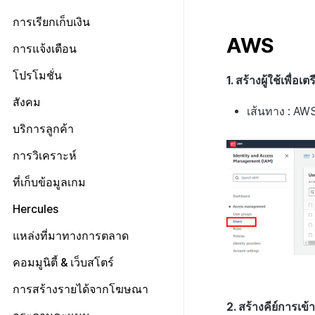
เจ้าของ, สิทธิ์ผู้ดูแลระบบ
แดชบอร์ด
ลงทะเบียนบัญชีตลาด Google
ป๊อปอัปประกาศ
เกี่ยวกับข้อกำหนด
ตั้งค่าการเช็คอิน
การเรียกเก็บเงิน
สิทธิ์สมาชิก
แผน
ตั้งค่าคีย์รักษาความปลอดภัย
การบันทึกทางไกล
ลิงก์ข้อกำหนด
AWS
จัดการผู้ใช้
สิทธิ์การประมวลผลข้อมูลส่วน
ข้อมูลการชำระเงิน
การตั้งค่าร้านค้า
การแจ้งเตือน
การกำหนดค่าทางไกล
การตั้งค่ากลุ่มข้อกำหนด
บุคคล
การใช้ที่ถูกระงับ
ประวัติการเรียกเก็บเงินและการ
การตั้งค่าบริการเพิ่มเติม
การจัดการใบรับรองการส่ง
โปรโมชั่น
การตั้งค่าการเข้าถึงเว็บวิว
การจัดการเนื้อหา
เกี่ยวกับการตั้งค่ากลุ่มข้อ
ชำระเงิน
1. สร้างผู้ใช้เพื
ลงทะเบียนประเภทการใช้ที่ถูกระงับ
ข้อความ
รายการ
กำหนด
โครงสร้างมาตรฐานของข้อ
เกี่ยวกับการจัดการเนื้อหา
การตั้งค่าโปรโมชั่น
สังคม
ลงทะเบียนเซิร์ฟเวอร์เกมที่ถูกระงับ
Push v4
เกี่ยวกับการจัดการใบรับรองการ
การลงทะเบียนรายการ
กำหนดในการให้บริการ
การรวมประเทศ
เส้นทาง : AWS
ส่งข้อความ
จัดการประเภทข้อตกลง(T)
การตั้งค่าการตรวจสอบ
การจัดการอุปกรณ์
ประกาศ
การจัดการเทมเพลต
เกี่ยวกับ Push v4
บริการลูกค้า
ข้อความที่ส่งรายการ
กลุ่มข้อกำหนดในการให้
การตั้งค่าใบรับรองการส่ง
การจัดการเนื้อหา(S)
วิธีการทดสอบรางวัลแคมเปญ
บริการ(L)
การบล็อกการเข้าสู่ระบบจากต่าง
SMS OTP
แดชบอร์ด
เกี่ยวกับการจัดการเทมเพลต
คูปอง
เริ่มต้น
ข้อความ
การวิเคราะห์
ประเทศ
การลงทะเบียนและการจัดการ
การรวมข้อกำหนดในการให้
รายการแคมเปญการส่งข้อความ
เทมเพลตชื่อแคมเปญ
เกี่ยวกับ SMS OTP
ระดับราคา
ติดต่อ
การต่ออายุใบรับรอง iOS
การตั้งค่าเริ่มต้น
แบนเนอร์กิจกรรม
บริการ(M)
การตรวจสอบ Google และการ
เริ่มต้น
ที่เก็บข้อมูลเกม
ลงทะเบียนแคมเปญการส่ง
เทมเพลตข้อความ
การออกโทเค็นบริการ
ตรวจสอบ Google Play Games
การคืนเงินผู้ใช้
การวิเคราะห์คำปรึกษา
การตั้งค่าผู้ดูแลระบบ
รายชื่อผู้ติดต่อ
การลงทะเบียนและการจัดการ
ตัวชี้วัดที่ครอบคลุม
ข้อความ
แยกกัน
Hercules
แบนเนอร์สื่อ
การตั้งค่าการส่งข้อมูล
การชำระเงิน PG
การประเมินความพึงพอใจ
การลงทะเบียนเทมเพลต
ตัวชี้วัดเกม
ลงทะเบียนข้อมูลเป้าหมาย
ลบผู้ใช้ทั้งหมด
การลงทะเบียนแบนเนอร์หมุน
การรับรองHercules
ค้นหาประวัติการส่ง
แหล่งที่มาทางการตลาด
จัดการ PID ตลาด
อีเมล
ลงทะเบียน FAQ
แผ่นแดชบอร์ด
เกี่ยวกับตัวชี้วัดเกม
รายการโทเค็น
การเข้าสู่ระบบผ่านเว็บ
การลงทะเบียนแบนเนอร์จุด
ค้นหาประวัติการตรวจสอบ
การติดตามการซื้อ
การจัดการ VIP
การตั้งค่าบัญชี
ตั้งค่า Airbridge
คอมมูนิตี้ & เว็บสโตร์
การสร้างตัวบ่งชี้
ตัวชี้วัดการวิเคราะห์การเล่นเกม
การลงทะเบียนมุมมองที่กำหนดเอง
การสมัครสมาชิกต่ออายุอัตโนมัติ
จัดการการคืนเงิน
ลงทะเบียนบัญชีใหม่
ลงทะเบียนเพื่อยกเว้นตัวชี้วัดการ
ตัวชี้วัดการจำแนกผู้ใช้
เกี่ยวกับการสร้างพื้นผิวโลก
เริ่มต้น
การสร้างรายได้จากโฆษณา
กระดานที่กำหนดเอง
ขาย
ค้นหาประวัติการซื้อของพนักงาน
รายการอีเมล
ตัวชี้วัดการเคลื่อนไหวการ
ตัวบ่งชี้การสร้าง
2. สร้างคีย์การเข้า
การจัดการทั่วไป
คอมมูนิตี้ & เว็บสโตร์ ภาพรวม
Adiz
แบนเนอร์เว็บ