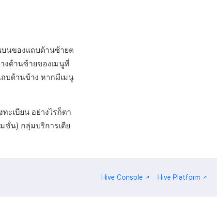
่ด้านบนของแถบด้านซ้ายต
งด้านซ้ายของเมนูที่
ถบด้านข้าง หากมีเมนู
งทะเบียน อย่างไรก็ตา
ชั่น) กลุ่มบริการเดีย
Hive Console
Hive Platform