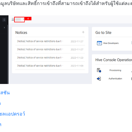
ข้อมูลบริษัทและสิทธิ์การเข้าถึงที่สามารถเข้าถึงได้สำหรับผู้ใช้แต่ล
ซสชัน
า
โซลแอปดรอว์
ท