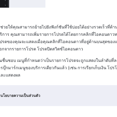
ซึ่งช่วยให้คุณสามารถย้ายไปยังฟังก์ชันที่ใช้บ่อยได้อย่างรวดเร็วที
บริการ คุณสามารถเพิ่มรายการโปรดได้โดยการคลิกที่ไอคอนดาวทา
รดของคุณจะแสดงเมื่อคุณคลิกที่ไอคอนดาวที่อยู่ด้านบนสุดของแ
ออกจากรายการโปรด โปรดปิดสวิตช์ไอคอนดาว
ณชื่นชอบ เมนูที่กำหนดว่าเป็นรายการโปรดจะถูกแสดงในลำดับที่ล
ุ๊กมาร์กเมนูของบริการเดียวกันแล้ว (เช่น การเรียกเก็บเงิน โปรโม
มและแสดงผล
นโยบายความเป็นส่วนตัว