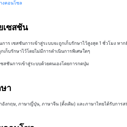
ข้างคอนโซล
ายเซสชัน
การ เซสชันการเข้าสู่ระบบจะถูกเก็บรักษาไว้สูงสุด 1 ชั่วโมง หากย
ถูกเก็บรักษาไว้โดยไม่มีการดำเนินการพิเศษใดๆ
สชันการเข้าสู่ระบบด้วยตนเองโดยการกดปุ่ม
าษา
อังกฤษ, ภาษาญี่ปุ่น, ภาษาจีน (ดั้งเดิม) และภาษาไทยได้รับการส