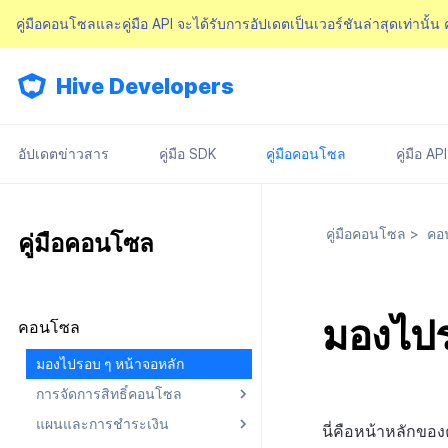
คู่มือคอนโซลและคู่มือ API จะได้รับการอัปเดตเป็นเวอร์ชันล่าสุดเท่านั้น
Hive Developers
อัปเดตข่าวสาร
คู่มือ SDK
คู่มือคอนโซล
คู่มือ API
คู่มือคอนโซล
>
คอ
คู่มือคอนโซล
มองไปร
คอนโซล
มองไปรอบ ๆ หน้าจอหลัก
การจัดการสิทธิ์คอนโซล
แผนและการชำระเงิน
เกี่ยวกับการจัดการสิทธิ์คอนโซล
นี่คือหน้าหลักขอ