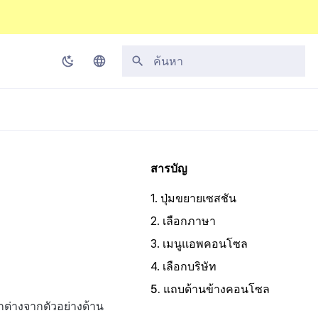
กำลังเริ่มต้นการค้นหา
Korean
English
Japanese
สารบัญ
Chinese (Simplified)
1. ปุ่มขยายเซสชัน
Chinese (Traditional)
2. เลือกภาษา
Thai
3. เมนูแอพคอนโซล
4. เลือกบริษัท
5. แถบด้านข้างคอนโซล
กต่างจากตัวอย่างด้าน