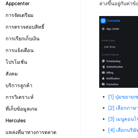
เจ้าของ, สิทธิ์ผู้ดูแลระบบ
แดชบอร์ด
Appcenter
ล่างขึ้นอยู่กับค่า
สิทธิ์สมาชิก
แผน
จัดการโครงการ
การจัดเตรียม
สิทธิ์การประมวลผลข้อมูลส่วน
ข้อมูลการชำระเงิน
จัดการ AppID
ข้อกำหนดในการให้บริการ
บุคคล
การตรวจสอบสิทธิ์
ประวัติการเรียกเก็บเงินและการ
ลงทะเบียนบัญชีตลาด Google
ป๊อปอัปประกาศ
เกี่ยวกับข้อกำหนด
ชำระเงิน
ตั้งค่าการเช็คอิน
การเรียกเก็บเงิน
ตั้งค่าคีย์รักษาความปลอดภัย
การบันทึกทางไกล
ลิงก์ข้อกำหนด
จัดการผู้ใช้
การตั้งค่าร้านค้า
การแจ้งเตือน
การกำหนดค่าทางไกล
การตั้งค่ากลุ่มข้อกำหนด
การใช้ที่ถูกระงับ
การตั้งค่าบริการเพิ่มเติม
การจัดการใบรับรองการส่ง
โปรโมชั่น
การตั้งค่าการเข้าถึงเว็บวิว
การจัดการเนื้อหา
เกี่ยวกับการตั้งค่ากลุ่มข้อ
ลงทะเบียนประเภทการใช้ที่ถูกระงับ
ข้อความ
รายการ
กำหนด
โครงสร้างมาตรฐานของข้อ
เกี่ยวกับการจัดการเนื้อหา
การตั้งค่าโปรโมชั่น
สังคม
ลงทะเบียนเซิร์ฟเวอร์เกมที่ถูกระงับ
Push v4
เกี่ยวกับการจัดการใบรับรองการ
การลงทะเบียนรายการ
กำหนดในการให้บริการ
การรวมประเทศ
ส่งข้อความ
จัดการประเภทข้อตกลง(T)
การตั้งค่าการตรวจสอบ
การจัดการอุปกรณ์
ประกาศ
การจัดการเทมเพลต
เกี่ยวกับ Push v4
บริการลูกค้า
ข้อความที่ส่งรายการ
กลุ่มข้อกำหนดในการให้
การตั้งค่าใบรับรองการส่ง
การจัดการเนื้อหา(S)
วิธีการทดสอบรางวัลแคมเปญ
บริการ(L)
การบล็อกการเข้าสู่ระบบจากต่าง
SMS OTP
แดชบอร์ด
เกี่ยวกับการจัดการเทมเพลต
คูปอง
เริ่มต้น
ข้อความ
[1] ปุ่มขยายเ
การวิเคราะห์
ประเทศ
การลงทะเบียนและการจัดการ
การรวมข้อกำหนดในการให้
รายการแคมเปญการส่งข้อความ
เทมเพลตชื่อแคมเปญ
เกี่ยวกับ SMS OTP
ระดับราคา
ติดต่อ
การต่ออายุใบรับรอง iOS
การตั้งค่าเริ่มต้น
แบนเนอร์กิจกรรม
บริการ(M)
การตรวจสอบ Google และการ
เริ่มต้น
[2] เลือกภาษ
ที่เก็บข้อมูลเกม
ลงทะเบียนแคมเปญการส่ง
เทมเพลตข้อความ
การออกโทเค็นบริการ
ตรวจสอบ Google Play Games
การคืนเงินผู้ใช้
การวิเคราะห์คำปรึกษา
การตั้งค่าผู้ดูแลระบบ
รายชื่อผู้ติดต่อ
การลงทะเบียนและการจัดการ
ตัวชี้วัดที่ครอบคลุม
ข้อความ
แยกกัน
[3] เมนูคอน
Hercules
แบนเนอร์สื่อ
การตั้งค่าการส่งข้อมูล
การชำระเงิน PG
การประเมินความพึงพอใจ
การลงทะเบียนเทมเพลต
ตัวชี้วัดเกม
ลงทะเบียนข้อมูลเป้าหมาย
ลบผู้ใช้ทั้งหมด
การลงทะเบียนแบนเนอร์หมุน
[4] เลือกบริษั
การรับรองHercules
ค้นหาประวัติการส่ง
แหล่งที่มาทางการตลาด
จัดการ PID ตลาด
อีเมล
ลงทะเบียน FAQ
แผ่นแดชบอร์ด
เกี่ยวกับตัวชี้วัดเกม
รายการโทเค็น
การเข้าสู่ระบบผ่านเว็บ