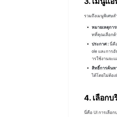
3. เมนูแ
ดึงตัวชี้วัดใน bigQuery
แนะนำบริการ XPLA GAMES
ภาพรวม
บันทึกกิจกรรมทางสังคม
บันทึกการติดตั้งการส่ง
สร้างตัวชี้วัดที่กำหนดเองสำหรับ
ตัวเปิดเกมเบต้า
แนะนำบริการบล็อกเชน Hive
สำหรับการวิเคราะห์การเล่น
เสริมการขาย
แต่ละเกม
เกม
รวมถึงเมนูพิเศษสำ
การจัดการเกมบล็อกเชน
การตั้งค่าคีย์การตรวจสอบ API
บันทึกการคลิกข้ามการส่ง
การเชื่อมโยง Miracle Play
บันทึกเนื้อหาการวิเคราะห์
เสริมการขาย
กระเป๋าเงิน
การตรวจสอบ KMS
หมายเหตุการเ
การเล่นเกม
การเชื่อมโยง Miracle Play
บันทึก CPI v2 ของการส่ง
สัญญา
โปแลนด์
เชื่อมต่อกระเป๋าเงิน XPLA
ข้อมูลการตรวจสอบ KMS
ทที่คุณเลือกด
ภาพรวมการเชื่อมต่อระบบ
เสริมการขาย
ค้นหาธุรกรรม
XPLA
สร้างกระเป๋าเงินมัลติซิก
คู่มือการเตรียมข้อมูลการ
ภาพรวม
ประกาศ :
นี่
บันทึกการเปิดการส่งเสริม
ตรวจสอบ KMS
กระเป๋าเงิน
ภาพรวม
การขาย
ole และการอัป
สัญญา
กระเป๋าเงิน
บันทึกข้อมูลการส่งเสริม
ารใช้งานจะแส
การขาย
NFT
สัญญา
สิทธิ์การค้นห
สระการแปลง
NFT
ได้โดยไม่ต้อง
ค้นหาธุรกรรม
สระการแปลง
วิธีการใช้สระการแปลง
ลายเซ็น
ค้นหาธุรกรรม
การฝากและถอนสระการ
วิธีการใช้สระการแปลง
แปลง
4. เลือกบร
ลายเซ็น
การฝากและถอนสระการ
แปลง
การตั้งค่าค่าธรรมเนียม
การดำเนินโครงการ Web 3
นี่คือ UI การเลือ