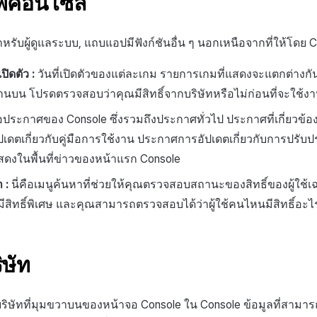
อพคอนโซล
หรับผู้ดูแลระบบ, แถบแอปมีฟังก์ชันอื่น ๆ นอกเหนือจากที่ให้โดย C
ปิดตัว :
วันที่เปิดตัวของแต่ละเกม รายการเกมที่แสดงจะแตกต่างกั
้านบน โปรดตรวจสอบว่าคุณมีสิทธิ์จากบริษัทหรือไม่ก่อนที่จะใช้ง
คือประกาศของ Console ซึ่งรวมถึงประกาศทั่วไป ประกาศที่เกี่ยวข้อ
เดตเกี่ยวกับคู่มือการใช้งาน ประกาศการอัปเดตเกี่ยวกับการปรับปร
ดงในพื้นที่ข่าวของหน้าแรก Console
า :
นี่คือเมนูค้นหาที่ช่วยให้คุณตรวจสอบสถานะของสิทธิ์ของผู้ใช
มีสิทธิ์พิเศษ และคุณสามารถตรวจสอบได้ว่าผู้ใช้คนไหนมีสิทธิ์อะไ
ิษัท
กบริษัทที่มุมขวาบนของหน้าจอ Console ใน Console ข้อมูลที่สามาร