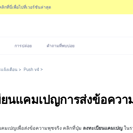
คลิกที่นี่เพื่อไปที่เวอร์ชันล่าสุด
การปล่อย
คำถามที่พบบ่อย
แจ้งเตือน
>
Push v4
>
ียนแคมเปญการส่งข้อควา
มเปญเพื่อส่งข้อความพุชจริง คลิกที่ปุ่ม
ลงทะเบียนแคมเปญ
ในรา