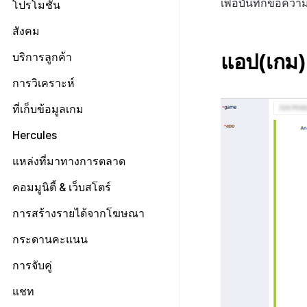
เทมเพลตชื่อแคมเปญ
เกี่ยวกับ SMS OTP
เพื่อบันทึกข้อความ
โปรโมชั่น
ตั้งค่าการระบุเป้าหมาย
เทมเพลตข้อความ
การออกโทเค็นบริการ
การตั้งค่าโปรโมชั่น
สังคม
การตั้งค่าการส่งข้อมูล
การตั้งค่าการตรวจสอบ
ประกาศ
แอป(เกม)
บริการลูกค้า
ค้นหาประวัติการส่ง
วิธีการทดสอบรางวัลแคมเปญ
เริ่มต้น
การวิเคราะห์
ค้นหาประวัติการตรวจสอบ
การลงทะเบียนและการจัดการ
ติดต่อ
การตั้งค่าเริ่มต้น
แบนเนอร์กิจกรรม
เริ่มต้น
ที่เก็บข้อมูลเกม
การวิเคราะห์คำปรึกษา
การตั้งค่าผู้ดูแลระบบ
รายชื่อผู้ติดต่อ
การลงทะเบียนและการจัดการ
ตัวชี้วัดที่ครอบคลุม
Hercules
แบนเนอร์สื่อ
การประเมินความพึงพอใจ
การลงทะเบียนเทมเพลต
ตัวชี้วัดเกม
การลงทะเบียนแบนเนอร์หมุน
การรับรองHercules
แหล่งที่มาทางการตลาด
อีเมล
ลงทะเบียน FAQ
แผ่นแดชบอร์ด
เกี่ยวกับตัวชี้วัดเกม
การลงทะเบียนแบนเนอร์จุด
การจัดการ VIP
การตั้งค่าบัญชี
ตั้งค่า Airbridge
คอมมูนิตี้ & เว็บสโตร์
การสร้างตัวบ่งชี้
ตัวชี้วัดการวิเคราะห์การเล่นเกม
การลงทะเบียนมุมมองที่กำหนดเอง
จัดการการคืนเงิน
ลงทะเบียนบัญชีใหม่
ลงทะเบียนเพื่อยกเว้นตัวชี้วัดการ
ตัวชี้วัดการจำแนกผู้ใช้
เกี่ยวกับการสร้างพื้นผิวโลก
เริ่มต้น
การสร้างรายได้จากโฆษณา
กระดานที่กำหนดเอง
ขาย
รายการอีเมล
ตัวชี้วัดการเคลื่อนไหวการ
ตัวบ่งชี้การสร้าง
การจัดการทั่วไป
คอมมูนิตี้ & เว็บสโตร์ ภาพรวม
Adiz
แบนเนอร์เว็บ
กระดานคะแนน
การกำหนดบันทึก
จำแนกผู้ใช้
การลงทะเบียนอีเมลขยะ
เว็บสโตร์
การตระเตรียม
การรวม Airbridge
เกี่ยวกับ Adiz
การลงทะเบียนและการจัดการ
กลุ่ม
วิธีการใช้การกำหนดบันทึก
การจับคู่
ตอบกลับเฉพาะการติดต่อ
แคมเปญเชิญ
UI คอมมูนิตี้
การเตรียมสินทรัพย์รูปภาพ
การตั้งค่าเว็บ
ตั้งค่าเว็บสโตร์
การตั้งค่า AdMob
Funnel
บันทึกพื้นฐาน
วิธีการใช้กลุ่ม
การจัดการการจับคู่
แชท
การมีส่วนร่วมของผู้ใช้ (UE,
โพสต์คอมมูนิตี้
หน้าจอหลัก
การจัดการสินค้า
กระดานข่าว
ลงทะเบียนอุปกรณ์ทดสอบ
Deeplin)
การวิเคราะห์การเก็บรักษา
บันทึกเกม
กลุ่ม (เวอร์ชันเก่า)
Funnel
เกี่ยวกับบันทึกพื้นฐาน