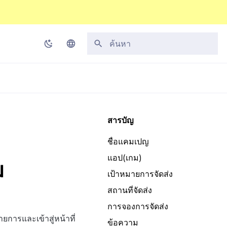
กำลังเริ่มต้นการค้นหา
Korean
English
Japanese
สารบัญ
Chinese (Simplified)
ชื่อแคมเปญ
Chinese (Traditional)
แอป(เกม)
ม
Thai
เป้าหมายการจัดส่ง
สถานที่จัดส่ง
การจองการจัดส่ง
ยการและเข้าสู่หน้าที่
ข้อความ