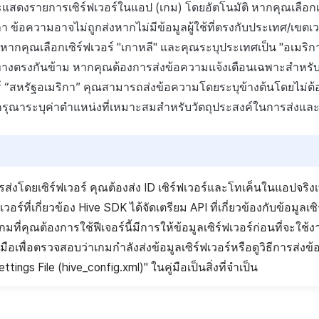
์จะแสดงรายการเซิร์ฟเวอร์ในแอป (เกม) โดยอัตโนมัติ หากคุณเลือก
 ข้อความอาจไม่ถูกส่งหากไม่มีข้อมูลผู้ใช้ที่ตรงกับประเทศ/เขตเวลา
ง หากคุณเลือกเซิร์ฟเวอร์ "เกาหลี" และคุณระบุประเทศเป็น "อเมริก
ทางตรงกันข้าม หากคุณต้องการส่งข้อความแจ้งเตือนเฉพาะสำหรับผู้
อร์ “สหรัฐอเมริกา” คุณสามารถส่งข้อความโดยระบุข้างต้นโดยไม่ต
รุณาระบุค่าตำแหน่งที่เหมาะสมสำหรับวัตถุประสงค์ในการส่งแล
การส่งโดยเซิร์ฟเวอร์ คุณต้องส่ง ID เซิร์ฟเวอร์และโทเค็นในแอปจริงเ
ฟเวอร์ที่เกี่ยวข้อง Hive SDK ได้จัดเตรียม API ที่เกี่ยวข้องกับข้อมูลเซ
ที่คุณต้องการใช้ฟีเจอร์นี้มีการให้ข้อมูลเซิร์ฟเวอร์ก่อนที่จะใช้ง
่มือเพื่อตรวจสอบว่าเกมกำลังส่งข้อมูลเซิร์ฟเวอร์หรือดูวิธีการส่งข
ttings File (hive_config.xml)" ในคู่มือเป็นสิ่งที่จำเป็น