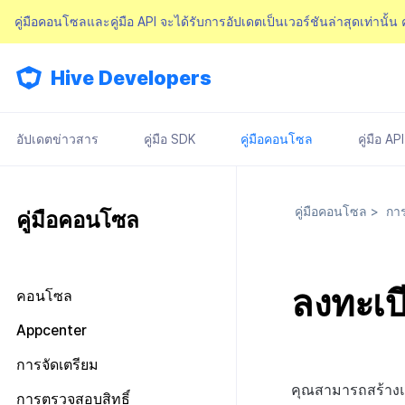
คู่มือคอนโซลและคู่มือ API จะได้รับการอัปเดตเป็นเวอร์ชันล่าสุดเท่านั้น
Hive Developers
อัปเดตข่าวสาร
คู่มือ SDK
คู่มือคอนโซล
คู่มือ API
คู่มือคอนโซล
>
การ
คู่มือคอนโซล
ลงทะเบ
คอนโซล
มองไปรอบ ๆ หน้าจอหลัก
Appcenter
การจัดการสิทธิ์คอนโซล
จัดการโครงการ
การจัดเตรียม
แผนและการชำระเงิน
เกี่ยวกับการจัดการสิทธิ์คอนโซล
จัดการ AppID
คุณสามารถสร้างแค
ข้อกำหนดในการให้บริการ
การตรวจสอบสิทธิ์