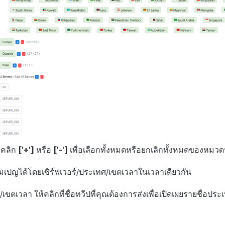
ง คลิก
['+']
หรือ
['-']
เพื่อเลือกทั้งหมดหรือยกเลิกทั้งหมดของหมวดห
เปญได้โดยเซิร์ฟเวอร์/ประเทศ/เขตเวลาในเวลาเดียวกัน
/เขตเวลา ให้คลิกที่ชื่อทวีปที่คุณต้องการส่งเพื่อเปิดเผยรายชื่อป