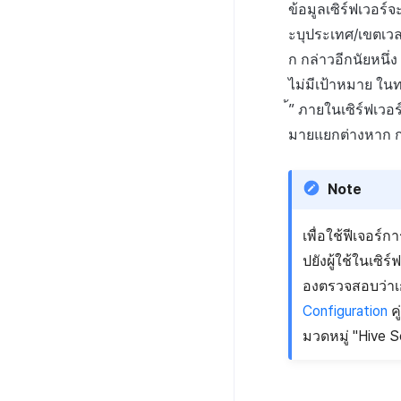
ข้อมูลเซิร์ฟเวอร
ะบุประเทศ/เขตเวลา
ก กล่าวอีกนัยหนึ่
ไม่มีเป้าหมาย ใน
้” ภายในเซิร์ฟเว
มายแยกต่างหาก ก
Note
เพื่อใช้ฟีเจอร์
ปยังผู้ใช้ในเซิร์
องตรวจสอบว่าเกม
Configuration
คู
มวดหมู่ "Hive Se