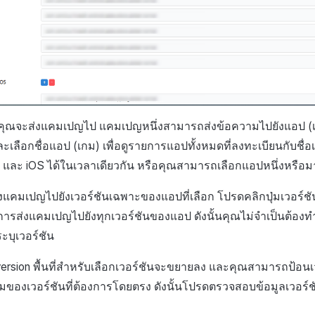
ี่คุณจะส่งแคมเปญไป แคมเปญหนึ่งสามารถส่งข้อความไปยังแอป (เก
ละเลือกชื่อแอป (เกม) เพื่อดูรายการแอปทั้งหมดที่ลงทะเบียนกับชื่
และ
iOS
ได้ในเวลาเดียวกัน หรือคุณสามารถเลือกแอปหนึ่งหรือม
แคมเปญไปยังเวอร์ชันเฉพาะของแอปที่เลือก โปรดคลิกปุ่มเวอร์ชั
ือการส่งแคมเปญไปยังทุกเวอร์ชันของแอป ดังนั้นคุณไม่จำเป็นต้องท
ะบุเวอร์ชัน
version
พื้นที่สำหรับเลือกเวอร์ชันจะขยายลง และคุณสามารถป้อนเวอ
ของเวอร์ชันที่ต้องการโดยตรง ดังนั้นโปรดตรวจสอบข้อมูลเวอร์ชัน