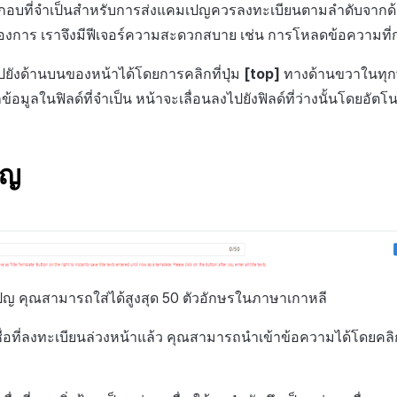
ระกอบที่จำเป็นสำหรับการส่งแคมเปญควรลงทะเบียนตามลำดับจากด้
้องการ เราจึงมีฟีเจอร์ความสะดวกสบาย เช่น การโหลดข้อความที่
ังด้านบนของหน้าได้โดยการคลิกที่ปุ่ม
[top]
ทางด้านขวาในทุกพ
อมูลในฟิลด์ที่จำเป็น หน้าจะเลื่อนลงไปยังฟิลด์ที่ว่างนั้นโดยอัตโน
ปญ
ปญ คุณสามารถใส่ได้สูงสุด 50 ตัวอักษรในภาษาเกาหลี
่อที่ลงทะเบียนล่วงหน้าแล้ว คุณสามารถนำเข้าข้อความได้โดยคลิกท