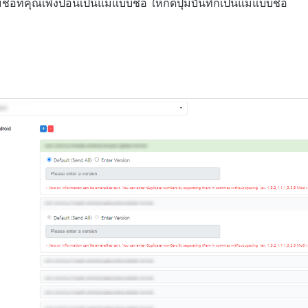
ชื่อที่คุณเพิ่งป้อนเป็นแม่แบบชื่อ ให้กดปุ่มบันทึกเป็นแม่แบบชื่อ