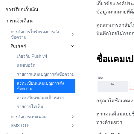
เจ้าของ, สิทธิ์ผู้ดูแลระบบ
แดชบอร์ด
ลงทะเบียนบัญชีตลาด Google
เกี่ยวข้อง องค์ป
ป๊อปอัปประกาศ
เกี่ยวกับข้อกำหนด
ตั้งค่าการเช็คอิน
การเรียกเก็บเงิน
สิทธิ์สมาชิก
แผน
ข้อมูลมากมายที่ต
ตั้งค่าคีย์รักษาความปลอดภัย
การบันทึกทางไกล
ลิงก์ข้อกำหนด
จัดการผู้ใช้
สิทธิ์การประมวลผลข้อมูลส่วน
ข้อมูลการชำระเงิน
การตั้งค่าร้านค้า
การแจ้งเตือน
การกำหนดค่าทางไกล
การตั้งค่ากลุ่มข้อกำหนด
บุคคล
คุณสามารถกลับไปย
การใช้ที่ถูกระงับ
ประวัติการเรียกเก็บเงินและการ
การตั้งค่าบริการเพิ่มเติม
การจัดการใบรับรองการส่ง
การตั้งค่าการเข้าถึงเว็บวิว
การจัดการเนื้อหา
เกี่ยวกับการตั้งค่ากลุ่มข้อ
ชำระเงิน
บันทึกโดยไม่กรอกข้
ลงทะเบียนประเภทการใช้ที่ถูกระงับ
รายการ
ข้อความ
กำหนด
โครงสร้างมาตรฐานของข้อ
เกี่ยวกับการจัดการเนื้อหา
ลงทะเบียนเซิร์ฟเวอร์เกมที่ถูกระงับ
การลงทะเบียนรายการ
Push v4
เกี่ยวกับการจัดการใบรับรองการ
กำหนดในการให้บริการ
การรวมประเทศ
จัดการประเภทข้อตกลง(T)
ส่งข้อความ
การจัดการอุปกรณ์
ข้อความที่ส่งรายการ
กลุ่มข้อกำหนดในการให้
ชื่อแคมเ
เกี่ยวกับ Push v4
การจัดการเนื้อหา(S)
การตั้งค่าใบรับรองการส่ง
บริการ(L)
การบล็อกการเข้าสู่ระบบจากต่าง
คูปอง
แดชบอร์ด
ข้อความ
ประเทศ
การรวมข้อกำหนดในการให้
ระดับราคา
รายการแคมเปญการส่งข้อความ
การต่ออายุใบรับรอง iOS
บริการ(M)
การตรวจสอบ Google และการ
ตรวจสอบ Google Play Games
การคืนเงินผู้ใช้
ลงทะเบียนแคมเปญการส่ง
แยกกัน
ข้อความ
การชำระเงิน PG
ลบผู้ใช้ทั้งหมด
ลงทะเบียนข้อมูลเป้าหมาย
จัดการ PID ตลาด
กรุณาใส่ชื่อแคมเ
การเข้าสู่ระบบผ่านเว็บ
รายการโทเค็น
การติดตามการซื้อ
หากคุณมีแม่แบบชื
การจัดการเทมเพลต
การสมัครสมาชิกต่ออายุอัตโนมัติ
ทางด้านขวา
SMS OTP
เกี่ยวกับการจัดการเทมเพลต
ค้นหาประวัติการซื้อของพนักงาน