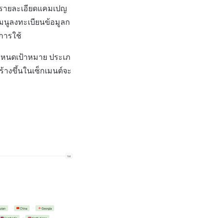
กรายละเอียดแคมเปญ
มนูลงทะเบียนข้อมูลก
การใช้
ำหนดเป้าหมาย ประเภ
างขึ้นในเซ็กเมนต์จะ