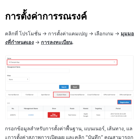
ส่วนเสริม
ติดตามการทำงานพร้อมกัน
การตั้งค่าการรณรงค์
ตัวเปิดข้ามแพลตฟอร์ม
Remote Play
คลิกที่ โปรโมชั่น -> การตั้งค่าแคมเปญ -> เลือกเกม ->
มุมมอ
งที่กำหนดเอง
->
การลงทะเบียน
.
เอกสารอ้างอิง
กรอกข้อมูลสำหรับการตั้งค่าพื้นฐาน, แบนเนอร์, เส้นทาง, แล
ะการตั้งค่าสภาพการเปิดเผย และคลิก “บันทึก” คุณสามารถก