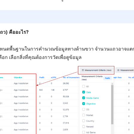
แถว) คืออะไร?
หนดพื้นฐานในการคำนวณข้อมูลทางด้านขวา จำนวนแถวอาจแตกต่า
ือก เลือกสิ่งที่คุณต้องการวัดเพื่อดูข้อมูล