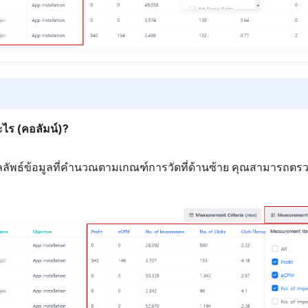
ไร (คอลัมน์)?
ลัพธ์ข้อมูลที่คำนวณตามเกณฑ์การวัดที่ด้านซ้าย คุณสามารถตรว