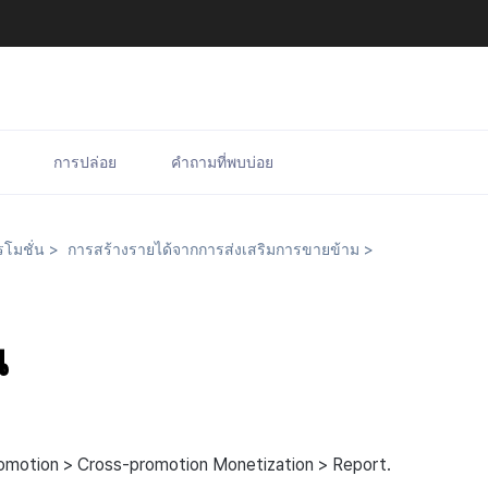
การปล่อย
คำถามที่พบบ่อย
โมชั่น
>
การสร้างรายได้จากการส่งเสริมการขายข้าม
>
น
romotion > Cross-promotion Monetization > Report.