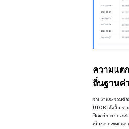
ความแตกต่
ถิ่นฐานค
รายงานจะรวมข้อม
UTC+0 ดังนั้น รา
ฟีเจอร์การตรวจสอ
เนื่องจากเขตเวลา