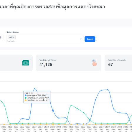
งเวลาที่คุณต้องการตรวจสอบข้อมูลการแสดงโฆษณา