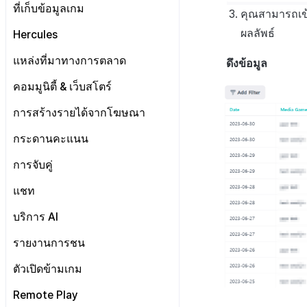
เริ่มต้น
ที่เก็บข้อมูลเกม
คุณสามารถเข้
การวิเคราะห์คำปรึกษา
การตั้งค่าผู้ดูแลระบบ
รายชื่อผู้ติดต่อ
ตัวชี้วัดที่ครอบคลุม
ผลลัพธ์
Hercules
การประเมินความพึงพอใจ
การลงทะเบียนเทมเพลต
ตัวชี้วัดเกม
การรับรองHercules
แหล่งที่มาทางการตลาด
อีเมล
ลงทะเบียน FAQ
ดึงข้อมูล
แผ่นแดชบอร์ด
เกี่ยวกับตัวชี้วัดเกม
การจัดการ VIP
การตั้งค่าบัญชี
ตั้งค่า Airbridge
คอมมูนิตี้ & เว็บสโตร์
การสร้างตัวบ่งชี้
ตัวชี้วัดการวิเคราะห์การเล่นเกม
จัดการการคืนเงิน
ลงทะเบียนบัญชีใหม่
ลงทะเบียนเพื่อยกเว้นตัวชี้วัดการ
ตัวชี้วัดการจำแนกผู้ใช้
เกี่ยวกับการสร้างพื้นผิวโลก
เริ่มต้น
การสร้างรายได้จากโฆษณา
ขาย
รายการอีเมล
ตัวชี้วัดการเคลื่อนไหวการ
ตัวบ่งชี้การสร้าง
การจัดการทั่วไป
คอมมูนิตี้ & เว็บสโตร์ ภาพรวม
Adiz
กระดานคะแนน
การกำหนดบันทึก
จำแนกผู้ใช้
การลงทะเบียนอีเมลขยะ
เว็บสโตร์
การตระเตรียม
การรวม Airbridge
เกี่ยวกับ Adiz
กลุ่ม
วิธีการใช้การกำหนดบันทึก
การจับคู่
ตอบกลับเฉพาะการติดต่อ
UI คอมมูนิตี้
การเตรียมสินทรัพย์รูปภาพ
การตั้งค่าเว็บ
ตั้งค่าเว็บสโตร์
การตั้งค่า AdMob
Funnel
บันทึกพื้นฐาน
วิธีการใช้กลุ่ม
การจัดการการจับคู่
แชท
โพสต์คอมมูนิตี้
หน้าจอหลัก
การจัดการสินค้า
กระดานข่าว
ลงทะเบียนอุปกรณ์ทดสอบ
การวิเคราะห์การเก็บรักษา
บันทึกเกม
กลุ่ม (เวอร์ชันเก่า)
Funnel
เกี่ยวกับบันทึกพื้นฐาน
สถิติชุมชน
ค้นหาผู้ใช้
แบนเนอร์
โพสต์ของผู้ใช้
ตัวกรองแชท AI
บริการ AI
Analytics bigQuery
การกำหนดเป้าหมาย
Funnel(new)
ผู้ใช้
เกี่ยวกับบันทึกเกม
SEO & GTM
เทมเพลต
โพสต์ของผู้ดูแล
การจัดการแชนแนล
การแปลอัตโนมัติ
รายงานการชน
การใช้การวิเคราะห์
การขาย
บันทึกคุณสมบัติผู้ใช้ที่กำหนด
บันทึกผู้ใช้
การซิงค์ API โปรไฟล์
ค้นหาโพสต์ที่ถูกลบ
เอง
การตรวจจับการละเมิดแชท
ตัวชี้วัดที่กำหนดเอง
วิธีการใช้การวิเคราะห์
การโฆษณา
บันทึกการเข้าสู่ระบบ
บันทึกการขาย
ตัวเปิดข้ามเกม
คำต้องห้าม
บันทึกการวิเคราะห์การเล่น
การตรวจจับการละเมิดข้อความ
เกี่ยวกับคู่มือการใช้งานการ
การส่งออกข้อมูล
การวิเคราะห์เกมโดยใช้ความ
MMP
บันทึกขั้นตอนการเข้าสู่
บันทึกการซื้อผลิตภัณฑ์ที่
บันทึกการโฆษณา
เกม
การจัดการแอป
ตรวจจับการละเมิดแชท
Remote Play
ชื่อเล่นของผู้ดูแล
เหนียว
ระบบของสมาชิก
ใช้แล้ว
การตรวจสอบชุมชน
เกี่ยวกับระบบการตรวจจับการ
ข้อกำหนดตัวชี้วัด
แคมเปญ
บันทึกการดูโฆษณา
บันทึก Airbridge