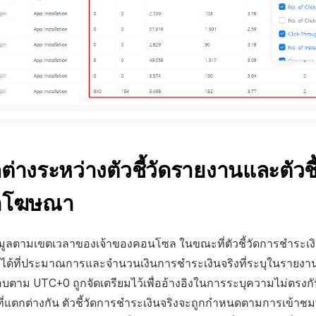
างระหว่างตัวชี้วัดรายงานและตัวชี้
่าโฆษณา
ูลตามเขตเวลาของเจ้าของคอนโซล ในขณะที่ตัวชี้วัดการชำระเ
ยได้ที่ประมาณการและจำนวนเงินการชำระเงินจริงที่ระบุในรายงา
บตาม UTC+0 ถูกจัดเตรียมไว้เพื่ออ้างอิงในการระบุความไม่ตรงกั
ที่แตกต่างกัน ตัวชี้วัดการชำระเงินจริงจะถูกกำหนดตามการเข้าช