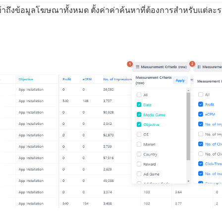
าถึงข้อมูลโฆษณาทั้งหมด ตั้งค่าค่าค้นหาที่ต้องการสำหรับแต่ละ