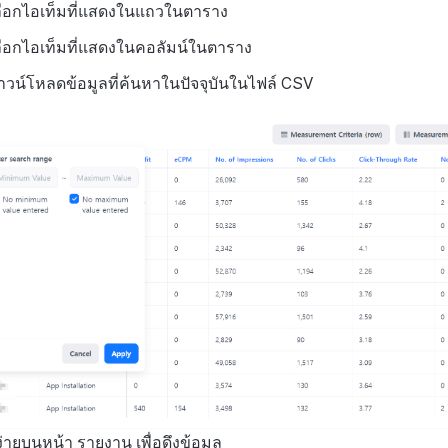
ือกไอเท็มที่แสดงในแถวในตาราง
ือกไอเท็มที่แสดงในคอลัมน์ในตาราง
น์โหลดข้อมูลที่ค้นหาในปัจจุบันในไฟล์ CSV
ง่ายบนหน้า รายงาน เพื่อดึงข้อมูล