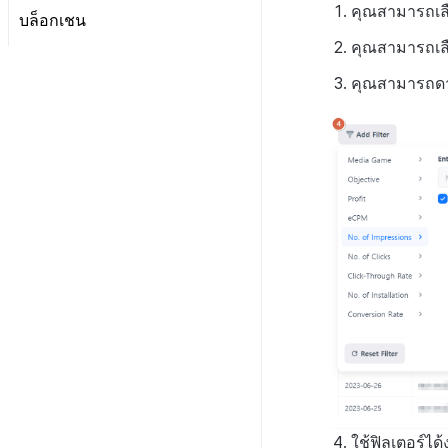
บันทึกการวิเคราะห์การเล่น
ระบบการเก็บบันทึกแชท
ละเมิดข้อความ
คุณสามารถเล
การระงับโพสต์
ตั้งค่า Remote Play
คำนวณอัตราการแปลงการดู
บันทึกการถอนผู้ใช้
บันทึกการซื้อผลิตภัณฑ์
บล็อกเชน
การวิเคราะห์ชุมชน Hive
เกี่ยวกับระบบตรวจสอบชุมชน
เกมระดับสูง
ติดตามการทำงานพร้อมกัน
อื่นๆ
บันทึก Appsflyer
บันทึกแคมเปญ
โฆษณาใน bigQuery
สมัครสมาชิก
คู่มือระบบตรวจจับการใช้
บันทึกการติดตั้งและ
คุณสามารถเล
คู่มือระบบตรวจสอบคำสำคัญ
บันทึกการวิเคราะห์การเล่น
บล็อกเชน Hive
ข้อความที่ไม่เหมาะสม
บันทึก Adjust
บันทึกการเปิดการแจ้ง
pub_device_info
วิเคราะห์ ROAS ด้วยตัวชี้วัด
อัปเดตแอป
บันทึกการคืนเงิน
เกมสกุลเงิน
เตือน
การวิเคราะห์
คุณสามารถดาว
XPLA GAMES
ภาพรวม
คู่มือการใช้งาน CLCS
บบันทึก Singular
บันทึกการเข้าถึงพร้อมกัน
บันทึกการคลิกในร้านค้าเกม
บันทึกการส่งการแจ้ง
ดึงตัวชี้วัดใน bigQuery
แนะนำบริการบล็อกเชน Hive
ภาพรวม
เตือน
บันทึกกิจกรรมทางสังคม
สร้างตัวชี้วัดที่กำหนดเองสำหรับ
ตั้งค่าตั้งต้น
แนะนำบริการ XPLA GAMES
สำหรับการวิเคราะห์การเล่น
บันทึกการติดตั้งการส่ง
แต่ละเกม
เกม
เสริมการขาย
NFT
ตัวเปิดเกมเบต้า
การเชื่อมโยง Miracle Play
บันทึกเนื้อหาการวิเคราะห์
บันทึกการคลิกข้ามการ
ค้นหาประวัติ
การจัดการเกมบล็อกเชน
ที่ผู้ใช้สร้าง
การเล่นเกม
การเชื่อมโยง Miracle Play
ส่งเสริมการขาย
กระเป๋าเงิน
ที่ผู้ดูแลสร้าง
ภาพรวมการเชื่อมต่อระบบ
บันทึก CPI v2 ของการส่ง
สัญญา
เชื่อมต่อกระเป๋าเงิน XPLA
เสริมการขาย
ค้นหาธุรกรรม
สร้างกระเป๋าเงินมัลติซิก
บันทึกการเปิดการส่ง
เสริมการขาย
บันทึกข้อมูลการส่งเสริม
การขาย
ใช้ฟิลเตอร์ได้