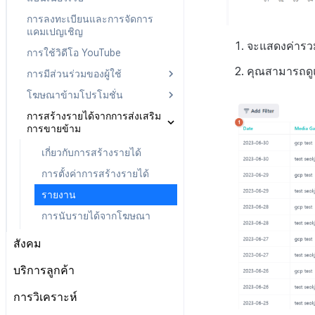
ตั้งค่าการระบุเป้าหมาย
การลงทะเบียนและการจัดการ
การยกเลิก·การคืนเงิน
แคมเปญเชิญ
จะแสดงค่ารวม
การใช้วิดีโอ YouTube
คุณสามารถดูแ
การมีส่วนร่วมของผู้ใช้
โฆษณาข้ามโปรโมชั่น
เกี่ยวกับการมีส่วนร่วมของผู้ใช้
การสร้างรายได้จากการส่งเสริม
การจัดการลิงก์ในรายละเอียด
เกี่ยวกับการส่งเสริมการขาย
การขายข้าม
ข้าม
การจัดการลิงก์โดยตรง
ลงทะเบียนโฆษณา
เกี่ยวกับการสร้างรายได้
ตัวบ่งชี้สมรรถนะลิงก์โดยตรง
จัดการโฆษณา
การตั้งค่าการสร้างรายได้
จัดการรหัสผู้โฆษณา
รายงาน
รายงาน
การนับรายได้จากโฆษณา
การตั้งถิ่นฐานค่าใช้จ่ายโฆษณา
สังคม
ประกาศ
บริการลูกค้า
เริ่มต้น
การวิเคราะห์
ติดต่อ
การตั้งค่าเริ่มต้น