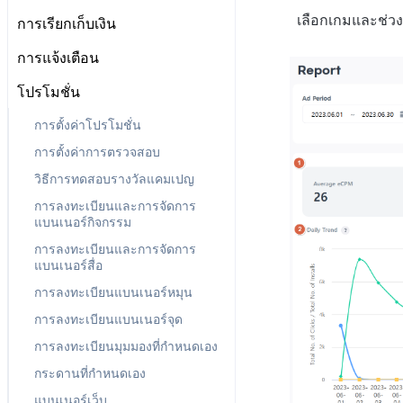
ลงทะเบียนบัญชีตลาด Google
ป๊อปอัปประกาศ
เกี่ยวกับข้อกำหนด
ตั้งค่าการเช็คอิน
เลือกเกมและช่ว
การเรียกเก็บเงิน
สิทธิ์สมาชิก
แผน
ตั้งค่าคีย์รักษาความปลอดภัย
การบันทึกทางไกล
ลิงก์ข้อกำหนด
การตั้งค่า IP ทดสอบการเข้าสู่ระบบ
สิทธิ์การประมวลผลข้อมูลส่วน
ข้อมูลการชำระเงิน
การตั้งค่าร้านค้า
การแจ้งเตือน
เว็บ
การกำหนดค่าทางไกล
การตั้งค่ากลุ่มข้อกำหนด
บุคคล
ประวัติการเรียกเก็บเงินและการ
การตั้งค่าบริการเพิ่มเติม
การจัดการใบรับรองการส่ง
จัดการผู้ใช้
โปรโมชั่น
การตั้งค่าการเข้าถึงเว็บวิว
การจัดการเนื้อหา
เกี่ยวกับการตั้งค่ากลุ่มข้อ
ชำระเงิน
ข้อความ
รายการ
กำหนด
การบล็อกการเข้าสู่ระบบจากต่าง
โครงสร้างมาตรฐานของข้อ
เกี่ยวกับการจัดการเนื้อหา
การตั้งค่าโปรโมชั่น
Push v4
เกี่ยวกับการจัดการใบรับรองการ
ประเทศ
การลงทะเบียนรายการ
กำหนดในการให้บริการ
การรวมประเทศ
ส่งข้อความ
จัดการประเภทข้อตกลง(T)
การตั้งค่าการตรวจสอบ
การจัดการเทมเพลต
เกี่ยวกับ Push v4
การตรวจสอบ Google และการ
ข้อความที่ส่งรายการ
กลุ่มข้อกำหนดในการให้
การตั้งค่าใบรับรองการส่ง
การจัดการเนื้อหา(S)
ตรวจสอบ Google Play Games
วิธีการทดสอบรางวัลแคมเปญ
บริการ(L)
SMS OTP
แดชบอร์ด
เกี่ยวกับการจัดการเทมเพลต
คูปอง
ข้อความ
แยกกัน
การลงทะเบียนและการจัดการ
การรวมข้อกำหนดในการให้
รายการแคมเปญการส่งข้อความ
เทมเพลตชื่อแคมเปญ
เกี่ยวกับ SMS OTP
ระดับราคา
การต่ออายุใบรับรอง iOS
การจัดการอุปกรณ์
แบนเนอร์กิจกรรม
บริการ(M)
ลงทะเบียนแคมเปญการส่ง
เทมเพลตข้อความ
การออกโทเค็นบริการ
การคืนเงินผู้ใช้
การใช้ที่ถูกระงับ
การลงทะเบียนและการจัดการ
ข้อความ
แบนเนอร์สื่อ
การตั้งค่าการส่งข้อมูล
การชำระเงิน PG
ลงทะเบียนประเภทการใช้ที่ถูกระงับ
ลงทะเบียนข้อมูลเป้าหมาย
การลงทะเบียนแบนเนอร์หมุน
ค้นหาประวัติการส่ง
จัดการ PID ตลาด
ลงทะเบียนเซิร์ฟเวอร์เกมที่ถูกระงับ
รายการโทเค็น
การลงทะเบียนแบนเนอร์จุด
ค้นหาประวัติการตรวจสอบ
การติดตามการซื้อ
ลบผู้ใช้ทั้งหมด
การลงทะเบียนมุมมองที่กำหนดเอง
การสมัครสมาชิกต่ออายุอัตโนมัติ
การเข้าสู่ระบบผ่านเว็บ
กระดานที่กำหนดเอง
ค้นหาประวัติการซื้อของพนักงาน
แบนเนอร์เว็บ