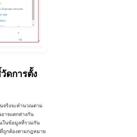
วัดการตั้ง
งินจริงจะคำนวณตาม
นอาจแตกต่างกัน
นในข้อมูลที่รวมกัน
มที่ถูกต้องตามกฎหมาย