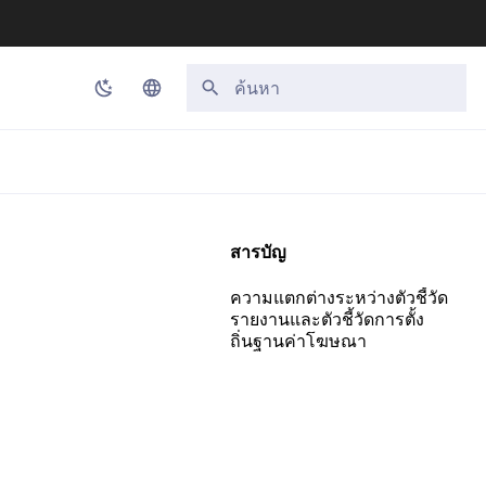
กำลังเริ่มต้นการค้นหา
Korean
English
Japanese
สารบัญ
Chinese (Simplified)
ความแตกต่างระหว่างตัวชี้วัด
Chinese (Traditional)
รายงานและตัวชี้วัดการตั้ง
ถิ่นฐานค่าโฆษณา
Thai