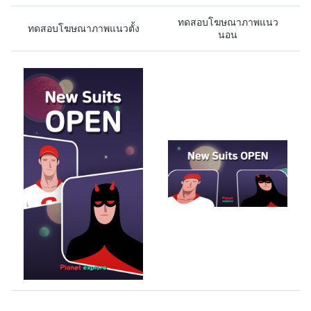
ทดสอบโฆษณาภาพแนว
ทดสอบโฆษณาภาพแนวตั้ง
นอน