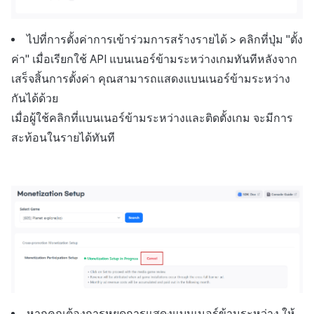
ติดตามการทำงานพร้อมกัน
แหล่งที่มาทางการตลาด
ไปที่การตั้งค่าการเข้าร่วมการสร้างรายได้ > คลิกที่ปุ่ม "ตั้ง
การสร้างรายได้จาก
ค่า" เมื่อเรียกใช้ API แบนเนอร์ข้ามระหว่างเกมทันทีหลังจาก
โฆษณา
เสร็จสิ้นการตั้งค่า คุณสามารถแสดงแบนเนอร์ข้ามระหว่าง
กันได้ด้วย
ตัวเปิดข้ามแพลตฟอร์ม
เมื่อผู้ใช้คลิกที่แบนเนอร์ข้ามระหว่างและติดตั้งเกม จะมีการ
สะท้อนในรายได้ทันที
Remote Play
SDK ส่วนเสริม
เอกสารอ้างอิง
หากคุณต้องการหยุดการแสดงแบนเนอร์ข้ามระหว่าง ให้