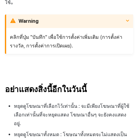
ใช้。
Warning
คลิกที่ปุ่ม "บันทึก" เพื่อใช้การตั้งค่าเพิ่มเติม (การตั้งค่า
รางวัล, การตั้งค่าการเปิดเผย).
อย่าแสดงสิ่งนี้อีกในวันนี้
หยุดดูโฆษณาที่เลือกไว้เท่านั้น : จะมีเพียงโฆษณาที่ผู้ใช้
เลือกเท่านั้นที่จะหยุดแสดง โฆษณาอื่นๆ จะยังคงแสดง
อยู่.
หยุดดูโฆษณาทั้งหมด : โฆษณาทั้งหมดจะไม่แสดงเป็น