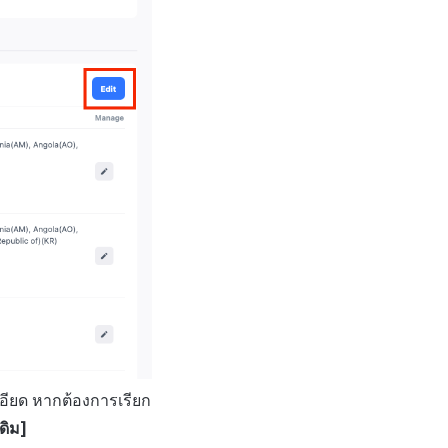
เอียด หากต้องการเรียก
ดิม]