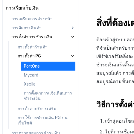
การลงทะเบียนบัญชี Google Store
ข้อกำหนด
ตั้งค่าการเช็คอิน
การเรียกเก็บเงิน
สิทธิ์สมาชิก
แผน
ตั้งค่าคีย์รักษาความปลอดภัย
ป๊อปอัปประกาศ
เกี่ยวกับข้อกำหนด
การตั้งค่า IP ทดสอบการเข้าสู่ระบบ
สิทธิ์การประมวลผลข้อมูลส่วน
ข้อมูลการชำระเงิน
การเตรียมการล่วงหน้า
ตั้งค่าการรวมตัวช่วย
สิ่งที่ต้อง
เว็บ
การบันทึกทางไกล
เชื่อมโยงข้อกำหนด
บุคคล
ประวัติการเรียกเก็บเงินและการ
การจัดการสินค้า
จัดการผู้ใช้
การกำหนดค่าทางไกล
การตั้งค่ากลุ่มข้อกำหนด
ชำระเงิน
การตั้งค่าการชำระเงิน
การตั้งค่าระดับราคา
การบล็อกการเข้าสู่ระบบจากต่าง
ต้องเข้าสู่ระบบค
การตั้งค่าการเข้าถึงเว็บวิว
การจัดการเนื้อหา
เกี่ยวกับการตั้งค่ากลุ่มข้อ
ประเทศ
กำหนด
การลงทะเบียนสินค้า
การตั้งค่าร้านค้า
ที่จำเป็นสำหรับ
เกณฑ์การแสดงข้อกำหนด
เกี่ยวกับการจัดการเนื้อหา
การตรวจสอบ Google และการ
การรวมประเทศ
การตั้งค่า PG
เซิร์ฟเวอร์บิลลิ่
ลิงก์ข้อกำหนด
จัดการประเภทข้อกำหนด (T)
ตรวจสอบ Google Play Games
กลุ่มข้อกำหนด (L)
แยกกัน
ชำระเงินเสร็จสิ
PortOne
จัดการเนื้อหาข้อกำหนด (S)
สร้างลิงก์ข้อกำหนด
การรวมข้อกำหนด (M)
การจัดการอุปกรณ์
สมบูรณ์แล้ว การต
Mycard
จัดการลิงก์ข้อกำหนด
สมบูรณ์ตามขั้นตอ
ระงับการใช้งาน
Xsolla
ลบผู้ใช้ทั้งหมด
ลงทะเบียนผู้ใช้
การตั้งค่าการแจ้งเตือนการ
ชำระเงิน
การยืนยันอายุ
ลงทะเบียนประเภทการละเมิด
วิธีการตั้งค่
ลงทะเบียนเซิร์ฟเวอร์เกม
การตั้งค่าบริการเสริม
การใช้การชำระเงิน PG บน
เข้าสู่คอนโซล
เว็บไซต์
ไปที่การเชื่อ
การตรวจสอบการชำระเงิน