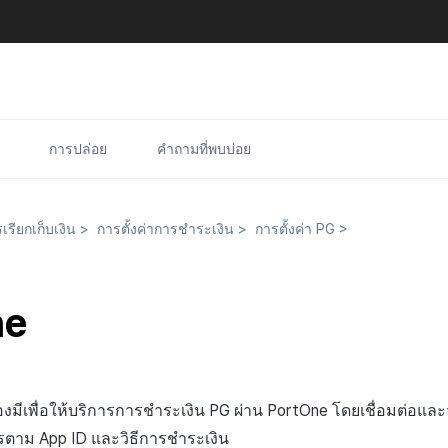
การปล่อย
คำถามที่พบบ่อย
รียกเก็บเงิน
>
การตั้งค่าการชำระเงิน
>
การตั้งค่า PG
>
ne
้องมีเพื่อให้บริการการชำระเงิน PG ผ่าน PortOne โดยเชื่อมต่อและ
ารตาม App ID และวิธีการชำระเงิน