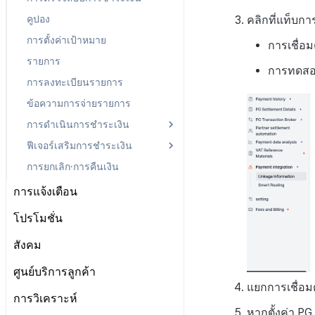
คลิกที่แท็บก
คูปอง
การตั้งค่าเป้าหมาย
การเชื่อม
รายการ
การทดส
การลงทะเบียนรายการ
ข้อความการจ่ายรายการ
การดำเนินการชำระเงิน
ฟีเจอร์เสริมการชำระเงิน
การตรวจสอบและยกเลิกการ
ชำระเงิน
การยกเลิก·การคืนเงิน
การคืนเงินผู้ใช้และการชำระ
การจัดการรายการที่ยังไม่ได้
เงินใหม่
การแจ้งเตือน
ชำระ
บริการสมัครสมาชิกการต่ออายุ
อัตโนมัติ
การจัดการใบรับรองการส่ง
โปรโมชั่น
ข้อความ
ตั้งค่าโปรโมชั่น
สังคม
Push
เกี่ยวกับการจัดการใบรับรองการ
ส่งข้อความ
แคมเปญกิจกรรม
การตั้งค่าโปรโมชั่น
ประกาศ
การจัดการเทมเพลต
เกี่ยวกับ Push
ศูนย์บริการลูกค้า
การตั้งค่าใบรับรองการส่ง
ลิงก์เชิญ (ไม่สนับสนุนอีกต่อไป)
การตั้งค่าการตรวจสอบ
เกี่ยวกับแคมเปญกิจกรรม
แยกการเชื่อม
SMS OTP
แดชบอร์ด
เกี่ยวกับการจัดการเทมเพลต
เริ่มต้นใช้งาน
ข้อความ
การวิเคราะห์
โค้ดเชิญ
การลงทะเบียนและการจัดการ
การลงทะเบียนและการจัดการ
รายการแคมเปญการส่งข้อความ
เทมเพลตชื่อแคมเปญ
เกี่ยวกับ SMS OTP
หากตั้งค่า P