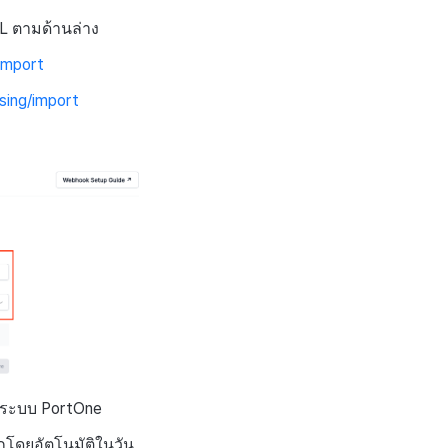
L ตามด้านล่าง
import
sing/import
ลระบบ PortOne
โดยอัตโนมัติในวัน