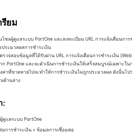
เตรียม
อนโซลผู้ดูแลระบบ PortOne และลงทะเบียน URL การแจ้งเตือนการ
การประมวลผลการชำระเงิน
งจะตรวจสอบข้อมูลที่ได้รับผ่าน URL การแจ้งเตือนการชำระเงิน (Web
้นจาก PortOne และจะดำเนินการชำระเงินให้เสร็จสมบูรณ์เฉพาะใ
ั้งค่าที่ขาดหายไปจะทำให้การชำระเงินไม่ถูกประมวลผล ดังนั้นโปร
นด้านล่าง
า:
ผู้ดูแลระบบ PortOne
มต่อการชำระเงิน > ข้อมูลการเชื่อมต่อ