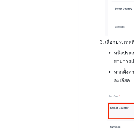
เลือกประเทศท
หนึ่งประเ
สามารถเลื
หากตั้งค่
ละเอียด