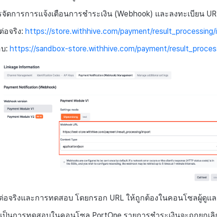
ารจัดการการแจ้งเตือนการชำระเงิน (Webhook) และลงทะเบียน UR
ต่อจริง:
https://store.withhive.com/payment/result_processing/
อบ:
https://sandbox-store.withhive.com/payment/result_proces
ต่อจริงและการทดสอบ โดยกรอก URL ให้ถูกต้องในคอนโซลผู้ดูแ
G เป็นการทดสอบในคอนโซล PortOne รายการชำระเงินจะถูกยกเลิก