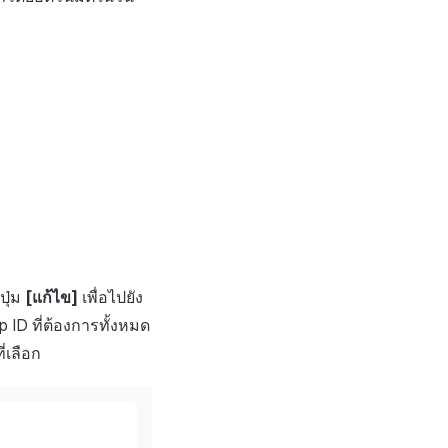
ปุ่ม
[แก้ไข]
เพื่อไปยัง
p ID ที่ต้องการทั้งหมด
่เลือก