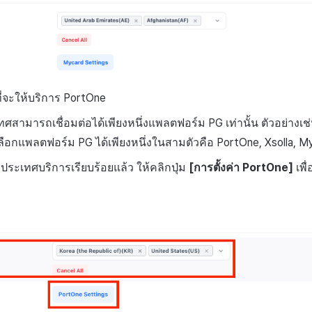
ี่จะให้บริการ PortOne
ทศสามารถเชื่อมต่อได้เพียงหนึ่งแพลตฟอร์ม PG เท่านั้น ตัวอย่างเช่
อกแพลตฟอร์ม PG ได้เพียงหนึ่งในสามตัวคือ PortOne, Xsolla, MyC
าประเทศบริการเรียบร้อยแล้ว ให้คลิกปุ่ม
[การตั้งค่า PortOne]
เพื