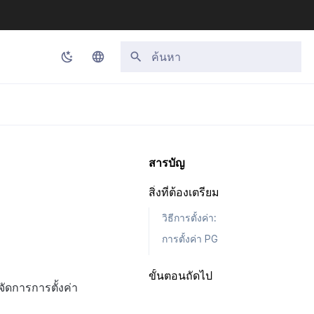
กำลังเริ่มต้นการค้นหา
Korean
English
Japanese
สารบัญ
Chinese (Simplified)
สิ่งที่ต้องเตรียม
Chinese (Traditional)
วิธีการตั้งค่า:
Thai
การตั้งค่า PG
ขั้นตอนถัดไป
จัดการการตั้งค่า