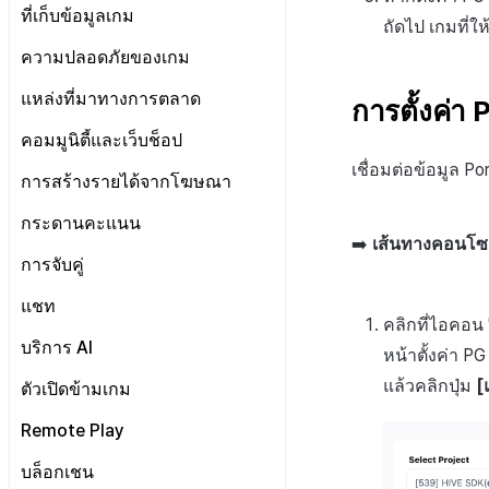
สอบถาม
การต่ออายุใบรับรอง iOS
ตั้งค่าพื้นฐาน
แบนเนอร์กิจกรรม
แคมเปญเชิญ
New version
ที่เก็บข้อมูลเกม
การมีส่วนร่วมของผู้ใช้
การลงทะเบียนแคมเปญเชิญ
ถัดไป เกมที่ให
ลงทะเบียนแคมเปญการส่ง
เทมเพลตข้อความ
การออกโทเค็นบริการ
การวิเคราะห์การสอบถาม
ตั้งค่าแอดมิน
รายการสอบถาม
การลงทะเบียนและการจัดการ
Previous version
ภาพรวม
ข้อความ
ทดสอบ
ดู Log เชิญ
เกี่ยวกับการมีส่วนร่วมของผู้ใช้
ความปลอดภัยของเกม
แบนเนอร์สื่อ
การตั้งค่าการส่งข้อมูล
การประเมินบริการ
ลงทะเบียนบัญชีอีเมลใหม่
เทมเพลตคำตอบ
คำแนะนำการย้ายข้อมูล
หน้าหลัก
เริ่มต้น
ลงทะเบียนข้อมูลเป้าหมาย
สถิติการเชิญ
การจัดการลิงก์ในรายละเอียด
วิธีการทดสอบรางวัลแคมเปญ
การลงทะเบียนแบนเนอร์หมุน
Hercules
ค้นหาประวัติการส่ง
แหล่งที่มาทางการตลาด
จัดการการคืนเงิน
จัดการ FAQ
การตั้งค่า 
เนื้อหาทั้งหมด
ตัวชี้วัดที่ครอบคลุม
คำแนะนำการย้ายข้อมูลบันทึก
รายการโทเค็น
การจัดการลิงก์โดยตรง
การลงทะเบียนแบนเนอร์จุด
การรับรองHercules
ค้นหาประวัติการตรวจสอบ
เมล
ตั้งค่า Airbridge
คอมมูนิตี้และเว็บช็อป
Create
ตัวชี้วัดเกม
คำแนะนำการย้ายเมนู
ตัวบ่งชี้สมรรถนะลิงก์โดยตรง
การลงทะเบียนมุมมองที่กำหนด
จัดการ VIP
รายการเมล
เชื่อมต่อข้อมูล P
เอง
ผู้ใช้
แผ่นแดชบอร์ด
เทมเพลต
เกี่ยวกับตัวชี้วัดเกม
แนะนำ
การสร้างรายได้จากโฆษณา
ส่งอีเมลฝ่ายบริการลูกค้า
กระดานที่กำหนดเอง
ข้อมูล
การสร้างตัวบ่งชี้
แผนภูมิ
เซกเมนต์
ตัวชี้วัดการวิเคราะห์การเล่น
การเตรียมความพร้อม
คอมมูนิตี้
Adiz
กระดานคะแนน
เกม
จัดการบัญชีอีเมล
แบนเนอร์เว็บ
การตั้งค่า
ลงทะเบียนเพื่อยกเว้นตัวชี้วัด
ช่องทาง
การติดตามกิจกรรมผู้ใช้
อีเวนต์
เกี่ยวกับการสร้างพื้นผิวโลก
การตั้งค่าทั่วไป
เว็บช็อป
คู่มือการสร้างรูปภาพ
➡️
เส้นทางคอนโซล:
เกี่ยวกับ Adiz
การขาย
ตัวชี้วัดการจำแนกผู้ใช้
การจับคู่
การตั้งค่าอีเมลสแปม
การใช้วิดีโอ YouTube
การรักษาผู้ใช้
การจำแนกประเภทผู้ใช้
ตัวชี้วัด
การจัดการผู้ใช้ที่ยกเว้นตัวชี้
ตัวบ่งชี้การสร้าง
ภาพรวม
การตั้งค่าการดำเนินการทั่วไป
การตั้งค่าการเข้าสู่ระบบ
การตั้งค่าไซต์
การตั้งค่า AdMob
การกำหนดบันทึก
วัด
ตัวชี้วัดการเคลื่อนไหวการ
การจัดการการจับคู่
แชท
การจัดการ Auto Sign-in Key
แดชบอร์ด
การเคลื่อนย้ายประเภทผู้ใช้
การเชื่อมต่อ
การออกแบบและส่ง
เว็บช็อป
การตั้งค่าการชำระเงิน
การตั้งค่าข้อมูลพื้นฐาน
การตั้งค่า IP ทดสอบการปิด
จำแนกผู้ใช้
ลงทะเบียนอุปกรณ์ทดสอบ
คลิกที่ไอคอน 
กลุ่ม
การจัดการตัวกรองตัวชี้วัด
วิธีการใช้การกำหนดบันทึก
อีเวนต์
ปรับปรุง
การส่งออกข้อมูล
การจัดการการดำเนินการเว็บ
การตั้งค่าเว็บช็อป
ตั้งค่าแชท
บริการ AI
หน้าตั้งค่า P
Funnel
การตั้งค่าสกุลเงิน
บันทึกพื้นฐาน
วิธีการใช้กลุ่ม
ช็อป
SEO & GTM
การจัดการสินค้า
การจัดการแชนแนล
การแปลอัตโนมัติ
แล้วคลิกปุ่ม
[
ตัวเปิดข้ามเกม
การวิเคราะห์การเก็บรักษา
การตั้งค่าเวลา
บันทึกเกม
กลุ่ม (เวอร์ชันเก่า)
Funnel
เกี่ยวกับบันทึกพื้นฐาน
คอมมูนิตี้
การเชื่อมต่อ Airbridge
ส่วนลดราคา
รายงาน · การลงโทษ
การตรวจจับการละเมิดแชท
Analytics bigQuery
การจัดการสิทธิ์การเข้าถึง
การกำหนดเป้าหมาย
Funnel(new)
ผู้ใช้
เกี่ยวกับบันทึกเกม
การจัดการปฏิบัติการของชุมชน
การจัดการแอป
ข้อจำกัดการซื้อ
กระดานสนทนา
Remote Play
การตรวจจับการละเมิดข้อความ
เกี่ยวกับคู่มือการใช้งานการ
การใช้การวิเคราะห์
การจัดการเวิร์กสเปซ
การขาย
บันทึกคุณสมบัติผู้ใช้ที่
บันทึกผู้ใช้
ข้อจำกัดสกุลเงินการชำระเงิน
แบนเนอร์
การจัดการโพสต์คอมมูนิตี้
ตั้งค่า Remote Play
ตรวจจับการละเมิดแชท
บล็อกเชน
กำหนดเอง
การตรวจสอบชุมชน
เกี่ยวกับระบบการตรวจจับการ
ตัวชี้วัดที่กำหนดเอง
การจัดการผู้ใช้
วิธีการใช้การวิเคราะห์
การโฆษณา
บันทึกการเข้าสู่ระบบ
บันทึกการขาย