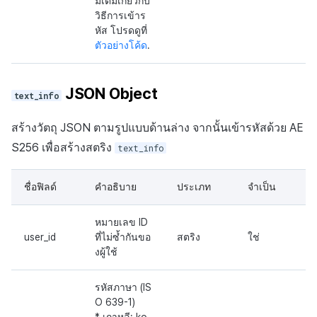
มเติมเกี่ยวกับ
วิธีการเข้าร
หัส โปรดดูที่
ตัวอย่างโค้ด
.
JSON Object
text_info
สร้างวัตถุ JSON ตามรูปแบบด้านล่าง จากนั้นเข้ารหัสด้วย AE
S256 เพื่อสร้างสตริง
text_info
ชื่อฟิลด์
คำอธิบาย
ประเภท
จำเป็น
หมายเลข ID
user_id
ที่ไม่ซ้ำกันขอ
สตริง
ใช่
งผู้ใช้
รหัสภาษา (IS
O 639-1)