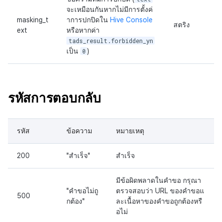
จะเหมือนกันหากไม่มีการตั้งค่
masking_t
าการปกปิดใน
Hive Console
สตริง
ext
หรือหากค่า
tads_result.forbidden_yn
เป็น
0
)
รหัสการตอบกลับ
รหัส
ข้อความ
หมายเหตุ
200
"สำเร็จ"
สำเร็จ
มีข้อผิดพลาดในคำขอ กรุณา
"คำขอไม่ถู
ตรวจสอบว่า URL ของคำขอแ
500
กต้อง"
ละเนื้อหาของคำขอถูกต้องหรื
อไม่