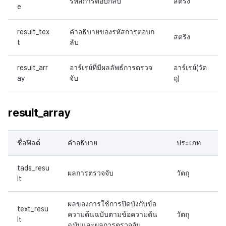
รหัสการตอบกลับ
สตริง
e
result_tex
คำอธิบายของรหัสการตอบก
สตริง
t
ลับ
result_arr
อาร์เรย์ที่มีผลลัพธ์การตรวจ
อาร์เรย์(วัต
ay
จับ
ถุ)
result_array
ชื่อฟิลด์
คำอธิบาย
ประเภท
tads_resu
ผลการตรวจจับ
วัตถุ
lt
ผลของการใช้การปิดบังกับข้อ
text_resu
ความต้นฉบับตามข้อความต้น
วัตถุ
lt
ฉบับและผลการตรวจจับ