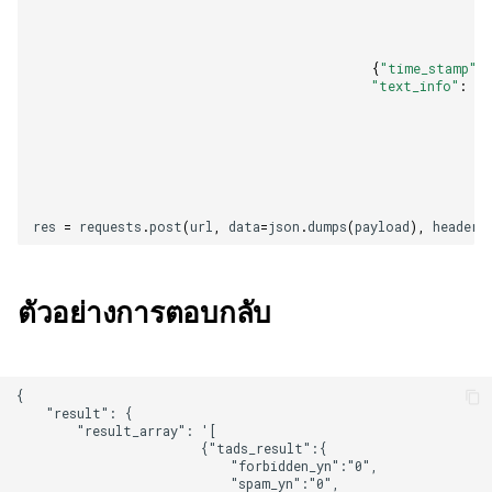
{
"time_stamp"
:
"text_info"
:
en
res
=
requests
.
post
(
url
,
data
=
json
.
dumps
(
payload
),
headers
ตัวอย่างการตอบกลับ