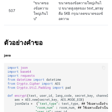
"ขนาดขอ
ขนาดของข้อความใหญ่เกินไ
งข้อความ
ป ขนาดสูงสุดของ text_array
507
ใหญ่เกินไ
คือ 5KB กรุณาลดขนาดของข้
ป"
อความ
ตัวอย่างคำขอ
java
import
json
import
base64
import
requests
from
datetime
import
datetime
from
Crypto.Cipher
import
AES
from
Crypto.Util.Padding
import
pad
def
encrypt
(
text
,
user_id
,
lang_code
,
secret_key
,
channel_
aes
=
AES
.
new
(
secret_key
,
AES
.
MODE_ECB
)
jsonData
=
{
"text_type"
:
text_type
,
## ใช้เฉพาะเมื่อจำเป็น
"room_num"
:
room_num
,
## ใช้เฉพาะเมื่อจำเป็น
"user_id"
:
user_id
,