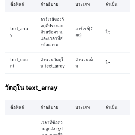
ชื่อฟิลด์
คำอธิบาย
ประเภท
จำเป็น
อาร์เรย์ของวั
ตถุที่ประกอบ
text_arra
อาร์เรย์(วั
ด้วยข้อความ
ใช่
y
ตถุ)
และเวลาที่ส่
งข้อความ
text_cou
จำนวนวัตถุใ
จำนวนเต็
ใช่
nt
น text_array
ม
วัตถุใน text_array
ชื่อฟิลด์
คำอธิบาย
ประเภท
จำเป็น
เวลาที่ข้อคว
ามถูกส่ง (รูป