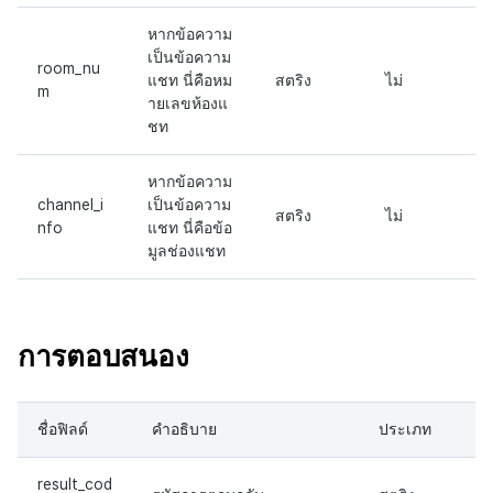
หากข้อความ
เป็นข้อความ
room_nu
แชท นี่คือหม
สตริง
ไม่
m
ายเลขห้องแ
ชท
หากข้อความ
channel_i
เป็นข้อความ
สตริง
ไม่
nfo
แชท นี่คือข้อ
มูลช่องแชท
การตอบสนอง
ชื่อฟิลด์
คำอธิบาย
ประเภท
result_cod