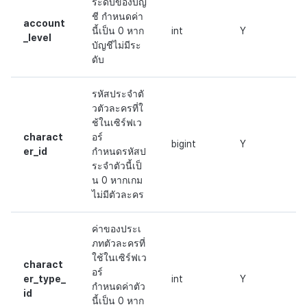
ระดับของบัญ
ชี กำหนดค่า
account
นี้เป็น 0 หาก
int
Y
_level
บัญชีไม่มีระ
ดับ
รหัสประจำตั
วตัวละครที่ใ
ช้ในเซิร์ฟเว
charact
อร์
bigint
Y
er_id
กำหนดรหัสป
ระจำตัวนี้เป็
น 0 หากเกม
ไม่มีตัวละคร
ค่าของประเ
ภทตัวละครที่
ใช้ในเซิร์ฟเว
charact
อร์
er_type_
int
Y
กำหนดค่าตัว
id
นี้เป็น 0 หาก