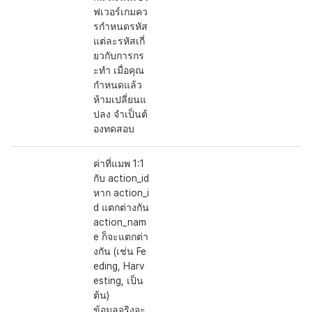
ฟเวอร์เกมคว
รกำหนดรหัส
แต่ละรหัสเกี่
ยวกับการกร
ะทำ เมื่อคุณ
กำหนดแล้ว
ห้ามเปลี่ยนแ
ปลง จำเป็นต้
องทดสอบ
ค่าที่แมพ 1:1
กับ action_id
หาก action_i
d แตกต่างกัน
action_nam
e ก็จะแตกต่า
งกัน (เช่น Fe
eding, Harv
esting, เป็น
ต้น)
ข้อมูลจริงจะ