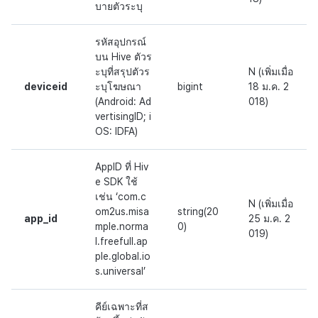
บายตัวระบุ
รหัสอุปกรณ์
บน Hive ตัวร
ะบุที่สรุปตัวร
N (เพิ่มเมื่อ
deviceid
ะบุโฆษณา
bigint
18 ม.ค. 2
(Android: Ad
018)
vertisingID; i
OS: IDFA)
AppID ที่ Hiv
e SDK ใช้
เช่น ‘com.c
N (เพิ่มเมื่อ
om2us.misa
string(20
app_id
25 ม.ค. 2
mple.norma
0)
019)
l.freefull.ap
ple.global.io
s.universal’
คีย์เฉพาะที่ส