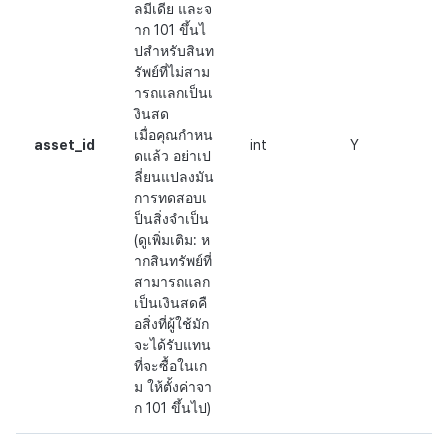
ลมีเดีย และจ
าก 101 ขึ้นไ
ปสำหรับสินท
รัพย์ที่ไม่สาม
ารถแลกเป็นเ
งินสด
เมื่อคุณกำหน
asset_id
int
Y
ดแล้ว อย่าเป
ลี่ยนแปลงมัน
การทดสอบเ
ป็นสิ่งจำเป็น
(ดูเพิ่มเติม: ห
ากสินทรัพย์ที่
สามารถแลก
เป็นเงินสดคื
อสิ่งที่ผู้ใช้มัก
จะได้รับแทน
ที่จะซื้อในเก
ม ให้ตั้งค่าจา
ก 101 ขึ้นไป)