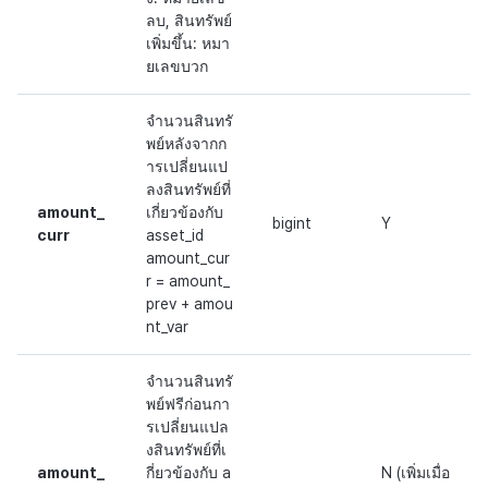
ลบ, สินทรัพย์
เพิ่มขึ้น: หมา
ยเลขบวก
จำนวนสินทรั
พย์หลังจากก
ารเปลี่ยนแป
ลงสินทรัพย์ที่
amount_
เกี่ยวข้องกับ
bigint
Y
curr
asset_id
amount_cur
r = amount_
prev + amou
nt_var
จำนวนสินทรั
พย์ฟรีก่อนกา
รเปลี่ยนแปล
งสินทรัพย์ที่เ
amount_
กี่ยวข้องกับ a
N (เพิ่มเมื่อ