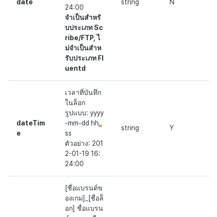
date
string
N
24:00
จำเป็นสำหรั
บประเภท Sc
ribe/FTP, ไ
ม่จำเป็นสำห
รับประเภท Fl
uentd
เวลาที่บันทึก
ในล็อก
รูปแบบ: yyyy
dateTim
-mm-dd hh
string
Y
e
ss
ตัวอย่าง: 201
2-01-19 16:
24:00
[ชื่อแบรนด์ข
องเกม]_[ชื่อล็
อก] ชื่อแบรน