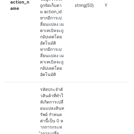
action_n
ถูกจัดเก็บตา
string(50)
Y
ame
ม action_id
หากมีการเป
ลี่ยนแปลง เม
ตาเทเบิลจะถู
กอัปเดตโดย
อัตโนมัติ
หากมีการเป
ลี่ยนแปลง เม
ตาเทเบิลจะถู
กอัปเดตโดย
อัตโนมัติ
รหัสประจำตั
วสินค้าที่ทำใ
ห้เกิดการเปลี่
ยนแปลงสินท
รัพย์ กำหนด
ค่านี้เป็น 0 ห
ากการกระท
ำการเปลี่ย