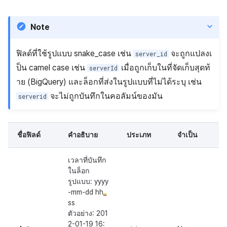
Note
ฟิลด์ที่ใช้รูปแบบ snake_case เช่น
จะถูกแปลงเ
server_id
ป็น camel case เช่น
เมื่อถูกเก็บในที่จัดเก็บสุดท้
serverId
าย (BigQuery) และล็อกที่ส่งในรูปแบบที่ไม่ได้ระบุ เช่น
จะไม่ถูกบันทึกในคอลัมน์ของมัน
serverid
ชื่อฟิลด์
คำอธิบาย
ประเภท
จำเป็น
เวลาที่บันทึก
ในล็อก
รูปแบบ: yyyy
-mm-dd hh
ss
ตัวอย่าง: 201
2-01-19 16: