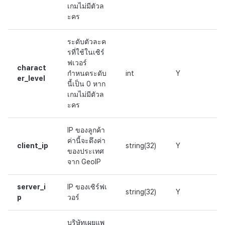
เกมไม่มีตัวล
ะคร
ระดับตัวละค
รที่ใช้ในเซิร์
ฟเวอร์
charact
กำหนดระดับ
int
Y
er_level
นี้เป็น 0 หาก
เกมไม่มีตัวล
ะคร
IP ของลูกค้า
ค่านี้จะดึงค่า
client_ip
string(32)
Y
ของประเทศ
จาก GeoIP
server_i
IP ของเซิร์ฟเ
string(32)
Y
p
วอร์
บริษัทเผยแพ