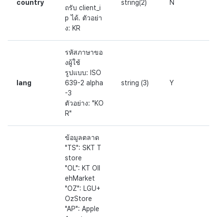
country
string(2)
N
ถรับ client_i
p ได้. ตัวอย่า
ง: KR
รหัสภาษาขอ
งผู้ใช้
รูปแบบ: ISO
lang
639-2 alpha
string (3)
Y
-3
ตัวอย่าง: "KO
R"
ข้อมูลตลาด
"TS": SKT T
store
"OL": KT Oll
ehMarket
"OZ": LGU+
OzStore
"AP": Apple