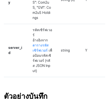
y
S": Com2u
S, "GVI": Co
m2uS Holdi
ngs
รหัสเซิร์ฟเวอ
ร์
อ้างอิงจาก
ตารางรหัส
server_i
เซิร์ฟเวอร์
เพื่
string
Y
d
อป้อนรหัสเซิ
ร์ฟเวอร์ (รหั
ส JSON Inp
ut)
ตัวอย่างบันทึก