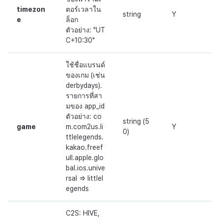
timezon
ตอร์เวลาใน
string
Y
e
ล็อก
ตัวอย่าง: "UT
C+10:30"
ใช้ชื่อแบรนด์
ของเกม (เช่น
derbydays).
รายการที่สา
มของ app_id
ตัวอย่าง: co
string (5
game
m.com2us.li
Y
0)
ttlelegends.
kakao.freef
ull.apple.glo
bal.ios.unive
rsal => littlel
egends
C2S: HIVE,