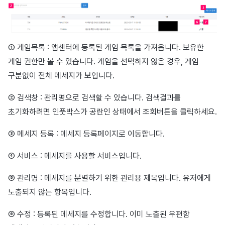
광고 수익화
2025년 3월
크로스플레이 런처
2025년 2월
① 게임목록 : 앱센터에 등록된 게임 목록을 가져옵니다. 보유한
리모트 플레이
2025년 1월
게임 권한만 볼 수 있습니다. 게임을 선택하지 않은 경우, 게임
구분없이 전체 메세지가 보입니다.
SDK 부가 기능
2024년 12월
② 검색창 : 관리명으로 검색할 수 있습니다. 검색결과를
참고 자료
2024년 11월
초기화하려면 인풋박스가 공란인 상태에서 조회버튼을 클릭하세요.
2024년 10월
③ 메세지 등록 : 메세지 등록페이지로 이동합니다.
④ 서비스 : 메세지를 사용할 서비스입니다.
2024년 9월
⑤ 관리명 : 메세지를 분별하기 위한 관리용 제목입니다. 유저에게
노출되지 않는 항목입니다.
⑥ 수정 : 등록된 메세지를 수정합니다. 이미 노출된 우편함