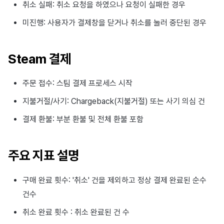
취소 실패: 취소 요청을 하였으나 요청이 실패한 경우
미진행: 사용자가 결제창을 닫거나 취소를 눌러 중단된 경우
Steam 결제
주문 접수: 스팀 결제 프로세스 시작
지불거절/사기: Chargeback(지불거절) 또는 사기 의심 건
결제 환불: 부분 환불 및 전체 환불 포함
주요 지표 설명
구매 완료 횟수: '취소' 건을 제외하고 정상 결제 완료된 순수
건수
취소 완료 횟수 : 취소 완료된 건 수