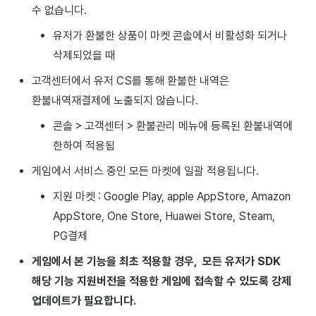
수 없습니다.
광고 수익화
2025년 3월
유저가 환불한 상품이 마켓 콘솔에서 비활성화 되거나
크로스플레이 런처
2025년 2월
삭제되었을 때
고객센터에서 유저 CS를 통해 환불한 내역은
리모트 플레이
2025년 1월
환불내역재결제에 노출되지 않습니다.
SDK 부가 기능
2024년 12월
콘솔 > 고객센터 > 환불관리 메뉴에 등록된 환불내역에
한하여 적용됨
참고 자료
2024년 11월
게임에서 서비스 중인 모든 마켓에 일괄 적용됩니다.
2024년 10월
지원 마켓 : Google Play, apple AppStore, Amazon
AppStore, One Store, Huawei Store, Steam,
2024년 9월
PG결제
게임에서 본 기능을 최초 적용할 경우, 모든 유저가 SDK
해당 기능 지원버전을 적용한 게임에 접속할 수 있도록 강제
업데이트가 필요합니다.