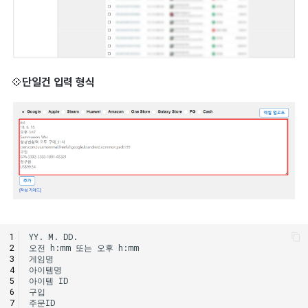
💠
단일건 입력 형식