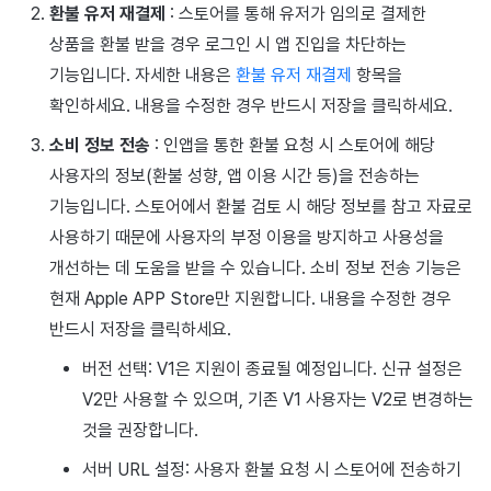
환불 유저 재결제
: 스토어를 통해 유저가 임의로 결제한
광고 수익화
2025년 3월
상품을 환불 받을 경우 로그인 시 앱 진입을 차단하는
기능입니다. 자세한 내용은
환불 유저 재결제
항목을
크로스플레이 런처
2025년 2월
확인하세요. 내용을 수정한 경우 반드시 저장을 클릭하세요.
리모트 플레이
2025년 1월
소비 정보 전송
: 인앱을 통한 환불 요청 시 스토어에 해당
사용자의 정보(환불 성향, 앱 이용 시간 등)을 전송하는
SDK 부가 기능
2024년 12월
기능입니다. 스토어에서 환불 검토 시 해당 정보를 참고 자료로
사용하기 때문에 사용자의 부정 이용을 방지하고 사용성을
참고 자료
2024년 11월
개선하는 데 도움을 받을 수 있습니다. 소비 정보 전송 기능은
2024년 10월
현재 Apple APP Store만 지원합니다. 내용을 수정한 경우
반드시 저장을 클릭하세요.
2024년 9월
버전 선택: V1은 지원이 종료될 예정입니다. 신규 설정은
V2만 사용할 수 있으며, 기존 V1 사용자는 V2로 변경하는
것을 권장합니다.
서버 URL 설정: 사용자 환불 요청 시 스토어에 전송하기